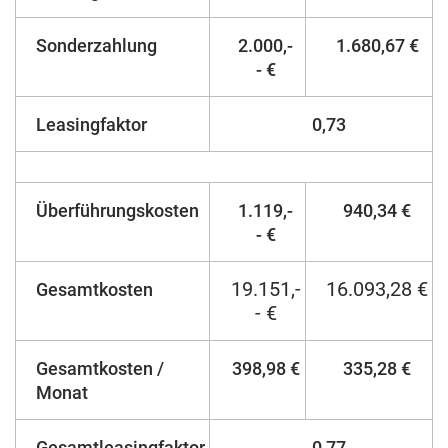
Sonderzahlung
2.000,-
1.680,67 €
- €
Leasingfaktor
0,73
Überführungskosten
1.119,-
940,34 €
- €
19.151,-
16.093,28 €
Gesamtkosten
- €
Gesamtkosten /
398,98 €
335,28 €
Monat
Gesamtleasingfaktor
0,77