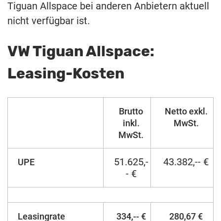
Tiguan Allspace bei anderen Anbietern aktuell
nicht verfügbar ist.
VW Tiguan Allspace:
Leasing-Kosten
Brutto
Netto exkl.
inkl.
MwSt.
MwSt.
51.625,-
43.382,-- €
UPE
- €
Leasingrate
334,-- €
280,67 €