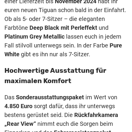
einer Lieferzeit bis
November 2024
habt ihr
euren neuen Tiguan schon bald in der Einfahrt.
Ob als 5- oder 7-Sitzer – die eleganten
Farbtöne
Deep Black mit Perleffekt
und
Platinum Grey Metallic
lassen euch in jedem
Fall stilvoll unterwegs sein. In der Farbe
Pure
White
gibt es ihn nur als 7-Sitzer.
Hochwertige Ausstattung für
maximalen Komfort
Das
Sonderausstattungspaket
im Wert von
4.850 Euro
sorgt dafür, dass ihr unterwegs
bestens gerüstet seid. Die
Rückfahrkamera
„Rear View“
nimmt euch die Sorgen beim