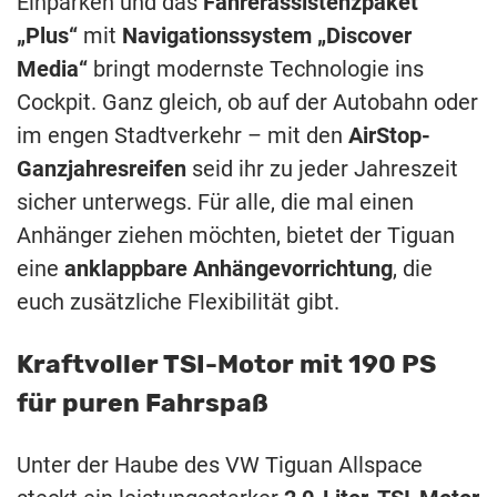
Einparken und das
Fahrerassistenzpaket
„Plus“
mit
Navigationssystem „Discover
Media“
bringt modernste Technologie ins
Cockpit. Ganz gleich, ob auf der Autobahn oder
im engen Stadtverkehr – mit den
AirStop-
Ganzjahresreifen
seid ihr zu jeder Jahreszeit
sicher unterwegs. Für alle, die mal einen
Anhänger ziehen möchten, bietet der Tiguan
eine
anklappbare Anhängevorrichtung
, die
euch zusätzliche Flexibilität gibt.
Kraftvoller TSI-Motor mit 190 PS
für puren Fahrspaß
Unter der Haube des VW Tiguan Allspace