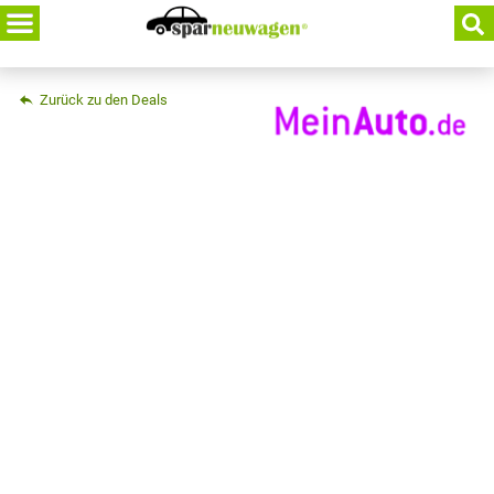
Skip
to
content
Zurück zu den Deals