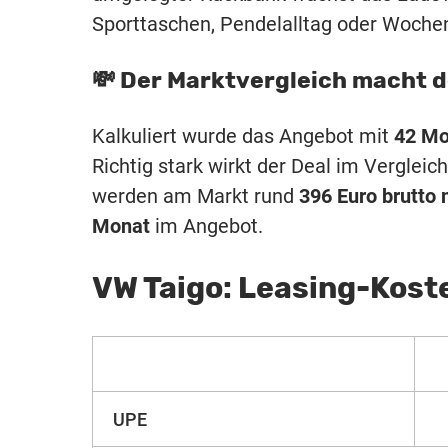
Sporttaschen, Pendelalltag oder Wochen
💸 Der Marktvergleich macht d
Kalkuliert wurde das Angebot mit
42 Mo
Richtig stark wirkt der Deal im Verglei
werden am Markt rund
396 Euro brutto 
Monat
im Angebot.
VW Taigo: Leasing-Kost
UPE