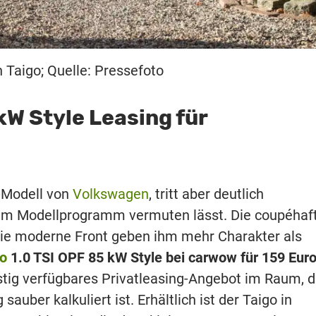
Taigo; Quelle: Pressefoto
kW Style Leasing für
-Modell von
Volkswagen
, tritt aber deutlich
n im Modellprogramm vermuten lässt. Die coupéhaf
 die moderne Front geben ihm mehr Charakter als
o
1.0 TSI OPF 85 kW Style bei carwow für 159 Eur
ristig verfügbares Privatleasing-Angebot im Raum, 
g sauber kalkuliert ist. Erhältlich ist der Taigo in