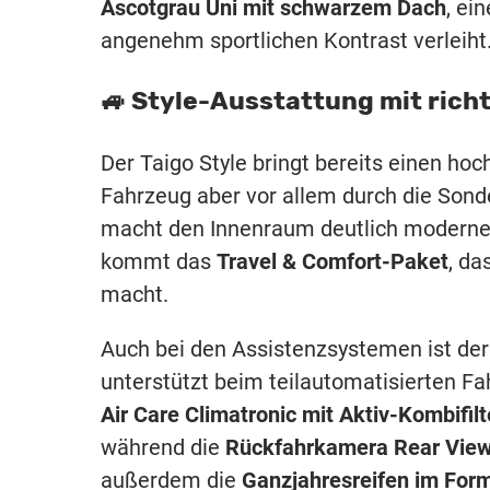
Ascotgrau Uni mit schwarzem Dach
, ei
angenehm sportlichen Kontrast verleiht
🚙 Style-Ausstattung mit richt
Der Taigo Style bringt bereits einen hoc
Fahrzeug aber vor allem durch die Son
macht den Innenraum deutlich moderner
kommt das
Travel & Comfort-Paket
, da
macht.
Auch bei den Assistenzsystemen ist der
unterstützt beim teilautomatisierten Fa
Air Care Climatronic mit Aktiv-Kombifilt
während die
Rückfahrkamera Rear Vie
außerdem die
Ganzjahresreifen im For