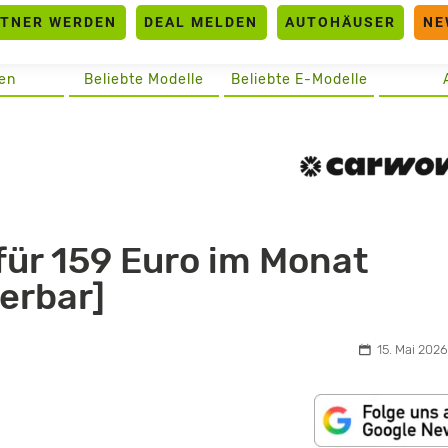
RTNER WERDEN
DEAL MELDEN
AUTOHÄUSER
NE
en
Beliebte Modelle
Beliebte E-Modelle
für 159 Euro im Monat
ierbar]
15. Mai 2026