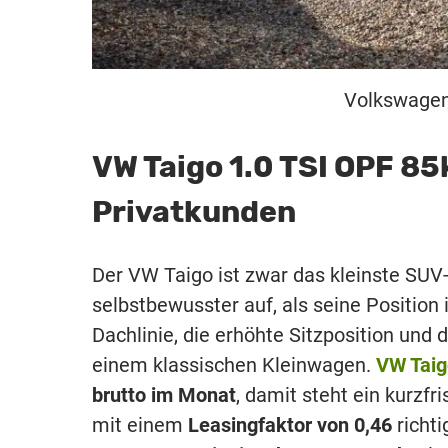
Volkswagen 
VW Taigo 1.0 TSI OPF 85
Privatkunden
Der VW Taigo ist zwar das kleinste SUV
selbstbewusster auf, als seine Positio
Dachlinie, die erhöhte Sitzposition und
einem klassischen Kleinwagen.
VW Taig
brutto im Monat
, damit steht ein kurzf
mit einem
Leasingfaktor von 0,46
richti