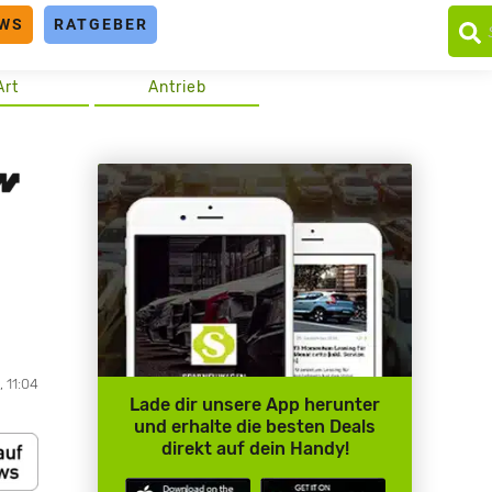
WS
RATGEBER
Art
Antrieb
, 11:04
Lade dir unsere App herunter
und erhalte die besten Deals
direkt auf dein Handy!