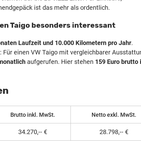
endgepäck ist das mehr als ordentlich.
en Taigo besonders interessant
naten Laufzeit und 10.000 Kilometern pro Jahr
.
ch: Für einen VW Taigo mit vergleichbarer Ausstattu
monatlich
aufgerufen. Hier stehen
159 Euro brutto 
en
Brutto inkl. MwSt.
Netto exkl. MwSt.
34.270,-- €
28.798,-- €