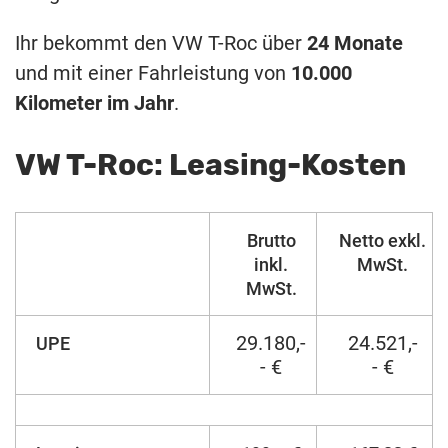
Ihr bekommt den VW T-Roc über
24 Monate
und mit einer Fahrleistung von
10.000
Kilometer im Jahr
.
VW T-Roc: Leasing-Kosten
Brutto
Netto exkl.
inkl.
MwSt.
MwSt.
29.180,-
24.521,-
UPE
- €
- €