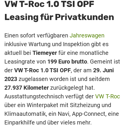
VW T-Roc 1.0 TSI OPF
Leasing für Privatkunden
Einen sofort verfügbaren
Jahreswagen
inklusive Wartung und Inspektion gibt es
aktuell bei
Tiemeyer
für eine monatliche
Leasingrate von
199 Euro brutto
. Gemeint ist
der
VW T-Roc 1.0 TSI OPF
, der am
29. Juni
2023
zugelassen worden ist und seitdem
27.937 Kilometer
zurückgelegt hat.
Ausstattungstechnisch verfügt der
VW T-Roc
über ein Winterpaket mit Sitzheizung und
Klimaautomatik, ein Navi, App-Connect, eine
Einparkhilfe und über vieles mehr.