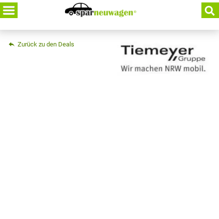
Skip
to
content
Zurück zu den Deals