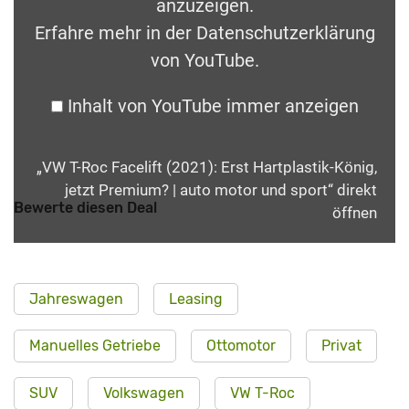
anzuzeigen.
Erfahre mehr in der
Datenschutzerklärung
von YouTube
.
Inhalt von YouTube immer anzeigen
„VW T-Roc Facelift (2021): Erst Hartplastik-König,
jetzt Premium? | auto motor und sport“ direkt
Bewerte diesen Deal
öffnen
Jahreswagen
Leasing
Manuelles Getriebe
Ottomotor
Privat
SUV
Volkswagen
VW T-Roc