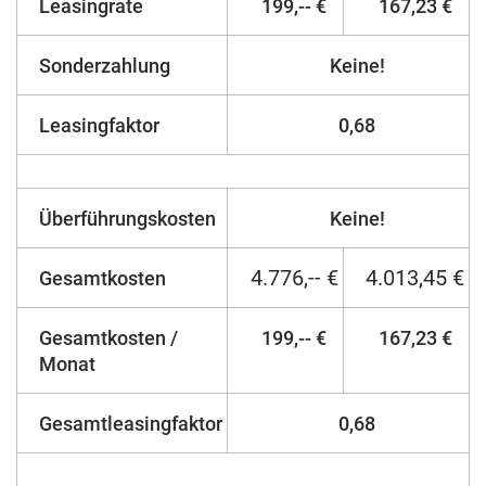
Leasingrate
199,-- €
167,23 €
Sonderzahlung
Keine!
Leasingfaktor
0,68
Überführungskosten
Keine!
4.776,-- €
4.013,45 €
Gesamtkosten
Gesamtkosten /
199,-- €
167,23 €
Monat
Gesamtleasingfaktor
0,68