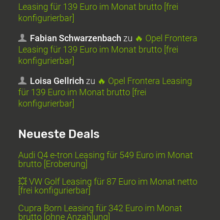
Leasing für 139 Euro im Monat brutto [frei
konfigurierbar]
Fabian Schwarzenbach
zu
🔥 Opel Frontera
Leasing für 139 Euro im Monat brutto [frei
konfigurierbar]
Loisa Gellrich
zu
🔥 Opel Frontera Leasing
für 139 Euro im Monat brutto [frei
konfigurierbar]
Neueste Deals
Audi Q4 e-tron Leasing für 549 Euro im Monat
brutto [Eroberung]
💥 VW Golf Leasing für 87 Euro im Monat netto
[frei konfigurierbar]
Cupra Born Leasing für 342 Euro im Monat
brutto [ohne Anzahlung]