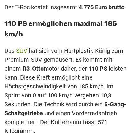
Der T-Roc kostet insgesamt
4.776 Euro brutto
.
110 PS ermöglichen maximal 185
km/h
Das
SUV
hat sich vom Hartplastik-König zum
Premium-SUV gemausert. Es kommt mit
einem
R3-Ottomotor
daher, der
110 PS
leisten
kann. Diese Kraft ermöglicht eine
Höchstgeschwindigkeit von 185 km/h. Im
Sprint von 0 auf 100 km/h vergehen 10,8
Sekunden. Die Technik wird durch ein
6-Gang-
Schaltgetriebe
und einen Vorderradantrieb
komplettiert. Der Kofferraum fässt 571
Kilogramm.