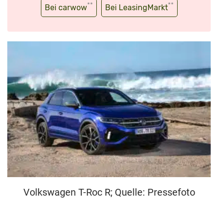
**
**
Bei carwow
Bei LeasingMarkt
Volkswagen T-Roc R; Quelle: Pressefoto