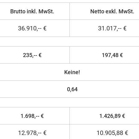
Brutto inkl. MwSt.
Netto exkl. MwSt.
36.910,-- €
31.017,-- €
235,-- €
197,48 €
Keine!
0,64
1.698,-- €
1.426,89 €
12.978,-- €
10.905,88 €