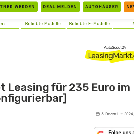
RTNER WERDEN
DEAL MELDEN
AUTOHÄUSER
NE
en
Beliebte Modelle
Beliebte E-Modelle
t Leasing für 235 Euro im
onfigurierbar]
5. Dezember 2024,