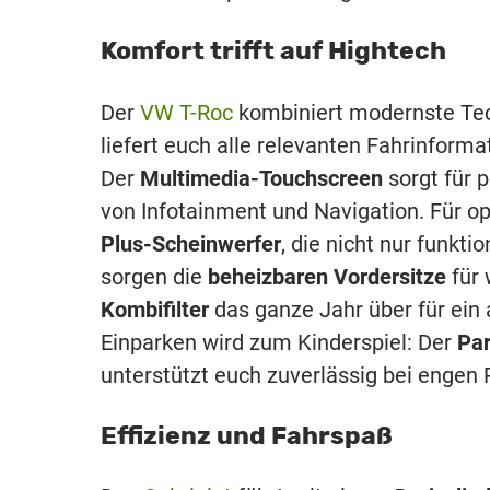
Komfort trifft auf Hightech
Der
VW T-Roc
kombiniert modernste Te
liefert euch alle relevanten Fahrinforma
Der
Multimedia-Touchscreen
sorgt für 
von Infotainment und Navigation. Für op
Plus-Scheinwerfer
, die nicht nur funkti
sorgen die
beheizbaren Vordersitze
für 
Kombifilter
das ganze Jahr über für ei
Einparken wird zum Kinderspiel: Der
Par
unterstützt euch zuverlässig bei engen 
Effizienz und Fahrspaß