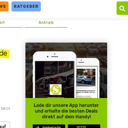
WS
RATGEBER
Art
Antrieb
Lade dir unsere App herunter
 08:01
und erhalte die besten Deals
direkt auf dein Handy!