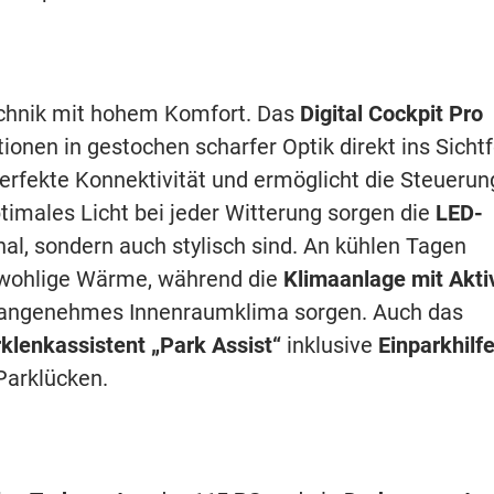
chnik mit hohem Komfort. Das
Digital Cockpit Pro
tionen in gestochen scharfer Optik direkt ins Sichtf
perfekte Konnektivität und ermöglicht die Steuerun
timales Licht bei jeder Witterung sorgen die
LED-
onal, sondern auch stylisch sind. An kühlen Tagen
wohlige Wärme, während die
Klimaanlage mit Akti
n angenehmes Innenraumklima sorgen. Auch das
klenkassistent „Park Assist“
inklusive
Einparkhilf
Parklücken.