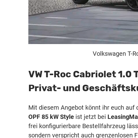
Volkswagen T-Roc
VW T-Roc Cabriolet 1.0 
Privat- und Geschäfts
Mit diesem Angebot könnt ihr euch auf
OPF 85 kW Style
ist jetzt bei
LeasingMa
frei konfigurierbare Bestellfahrzeug läs
sondern verspricht auch grenzenlosen 