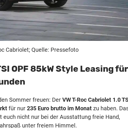
 Cabriolet; Quelle: Pressefoto
TSI OPF 85kW Style Leasing für
kunden
 den Sommer freuen: Der
VW T-Roc Cabriolet 1.0 TS
rkt
für nur
235 Euro brutto im Monat
zu haben. Da
st euch nicht nur bei der Ausstattung freie Hand,
Fahrspaß unter freiem Himmel.