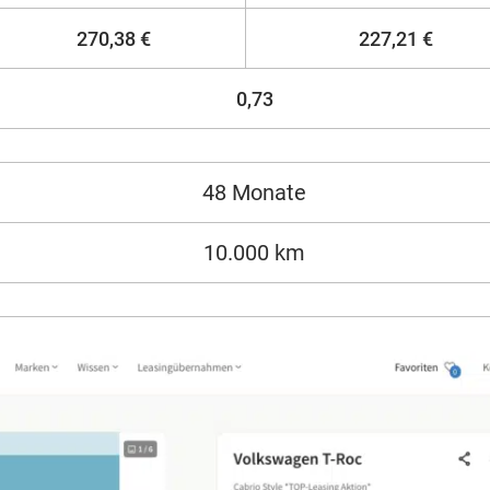
270,38 €
227,21 €
0,73
48 Monate
10.000 km