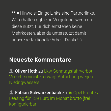
** = Hinweis: Einige Links sind Partnerlinks.
Wir erhalten ggf. eine Vergütung, wenn du
diese nutzt. Für dich entstehen keine
Mehrkosten, aber du unterstützt damit
unsere redaktionelle Arbeit. Danke! :)
Neueste Kommentare
Oliver Hoth
zu
Lkw-Sonntagsfahrverbot:
Verkehrsminister erwägt Aufhebung wegen
Niedrigwassers
Fabian Schwarzenbach
zu
🔥 Opel Frontera
Leasing für 139 Euro im Monat brutto [frei
konfigurierbar]