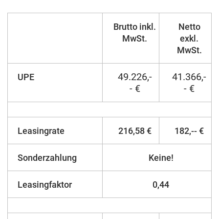
Brutto inkl.
Netto
MwSt.
exkl.
MwSt.
49.226,-
41.366,-
UPE
- €
- €
Leasingrate
216,58 €
182,-- €
Sonderzahlung
Keine!
Leasingfaktor
0,44