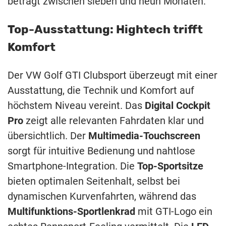
beträgt zwischen sieben und neun Monaten.
Top-Ausstattung: Hightech trifft
Komfort
Der VW Golf GTI Clubsport überzeugt mit einer
Ausstattung, die Technik und Komfort auf
höchstem Niveau vereint. Das
Digital Cockpit
Pro
zeigt alle relevanten Fahrdaten klar und
übersichtlich. Der
Multimedia-Touchscreen
sorgt für intuitive Bedienung und nahtlose
Smartphone-Integration. Die
Top-Sportsitze
bieten optimalen Seitenhalt, selbst bei
dynamischen Kurvenfahrten, während das
Multifunktions-Sportlenkrad
mit GTI-Logo ein