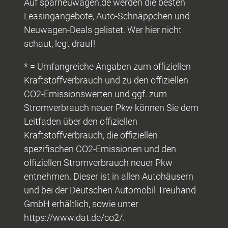
Auf sparneuwagen.de werden die besten
Leasingangebote, Auto-Schnäppchen und
Neuwagen-Deals gelistet. Wer hier nicht
schaut, legt drauf!
* = Umfangreiche Angaben zum offiziellen
Kraftstoffverbrauch und zu den offiziellen
CO2-Emissionswerten und ggf. zum
Stromverbrauch neuer Pkw können Sie dem
Leitfaden über den offiziellen
Kraftstoffverbrauch, die offiziellen
spezifischen CO2-Emissionen und den
offiziellen Stromverbrauch neuer Pkw
entnehmen. Dieser ist in allen Autohäusern
und bei der Deutschen Automobil Treuhand
GmbH erhältlich, sowie unter
https://www.dat.de/co2/.