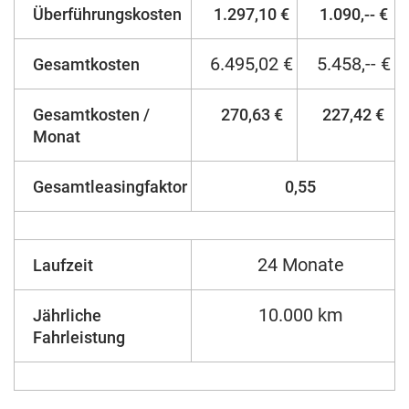
Überführungskosten
1.297,10 €
1.090,-- €
6.495,02 €
5.458,-- €
Gesamtkosten
Gesamtkosten /
270,63 €
227,42 €
Monat
Gesamtleasingfaktor
0,55
24 Monate
Laufzeit
10.000 km
Jährliche
Fahrleistung