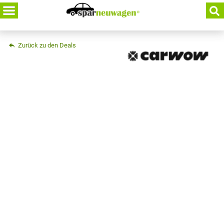
Skip
to
content
Zurück zu den Deals