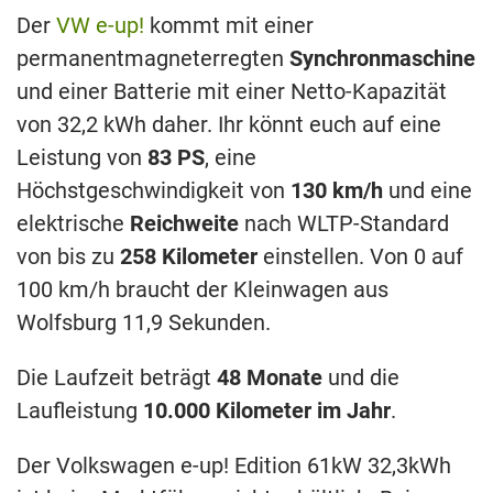
Der
VW e-up!
kommt mit einer
permanentmagneterregten
Synchronmaschine
und einer Batterie mit einer Netto-Kapazität
von 32,2 kWh daher. Ihr könnt euch auf eine
Leistung von
83 PS
, eine
Höchstgeschwindigkeit von
130 km/h
und eine
elektrische
Reichweite
nach WLTP-Standard
von bis zu
258 Kilometer
einstellen. Von 0 auf
100 km/h braucht der Kleinwagen aus
Wolfsburg 11,9 Sekunden.
Die Laufzeit beträgt
48 Monate
und die
Laufleistung
10.000 Kilometer im Jahr
.
Der Volkswagen e-up! Edition 61kW 32,3kWh