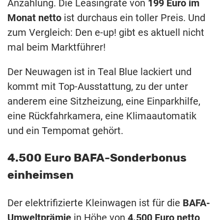
Anzahlung. Die Leasingrate von
199 Euro im
Monat netto
ist durchaus ein toller Preis. Und
zum Vergleich: Den e-up! gibt es aktuell nicht
mal beim Marktführer!
Der Neuwagen ist in Teal Blue lackiert und
kommt mit Top-Ausstattung, zu der unter
anderem eine Sitzheizung, eine Einparkhilfe,
eine Rückfahrkamera, eine Klimaautomatik
und ein Tempomat gehört.
4.500 Euro BAFA-Sonderbonus
einheimsen
Der elektrifizierte Kleinwagen ist für die
BAFA-
Umweltprämie
in Höhe von
4.500 Euro netto