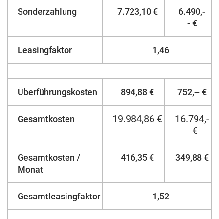
Sonderzahlung
7.723,10 €
6.490,-
- €
Leasingfaktor
1,46
Überführungskosten
894,88 €
752,-- €
19.984,86 €
16.794,-
Gesamtkosten
- €
Gesamtkosten /
416,35 €
349,88 €
Monat
Gesamtleasingfaktor
1,52