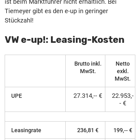
ist beim Marktführer nicht erhältlich. Bei
Tiemeyer gibt es den e-up in geringer
Stückzahl!
VW e-up!: Leasing-Kosten
Brutto inkl.
Netto
MwSt.
exkl.
MwSt.
27.314,-- €
22.953,-
UPE
- €
Leasingrate
236,81 €
199,-- €