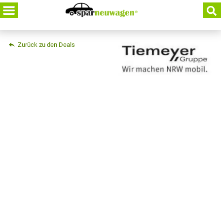
Skip
to
content
Zurück zu den Deals