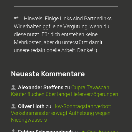
** = Hinweis: Einige Links sind Partnerlinks.
Wir erhalten ggf. eine Vergütung, wenn du
diese nutzt. Für dich entstehen keine
Mehrkosten, aber du unterstützt damit
unsere redaktionelle Arbeit. Danke! :)
Neueste Kommentare
Alexander Steffens
zu
Cupra Tavascan:
Käufer fluchen über lange Lieferverzögerungen
Oliver Hoth
zu
Lkw-Sonntagsfahrverbot:
Verkehrsminister erwägt Aufhebung wegen
Niedrigwassers
Fabian Schwarzenbach
zu
🔥 Opel Frontera