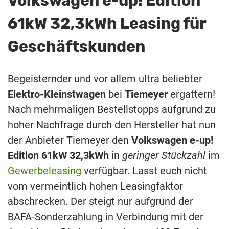
Volkswagen e-up! Edition
61kW 32,3kWh Leasing für
Geschäftskunden
Begeisternder und vor allem ultra beliebter
Elektro-Kleinstwagen
bei
Tiemeyer
ergattern!
Nach mehrmaligen Bestellstopps aufgrund zu
hoher Nachfrage durch den Hersteller hat nun
der Anbieter Tiemeyer den
Volkswagen e-up!
Edition 61kW 32,3kWh
in
geringer Stückzahl
im
Gewerbeleasing
verfügbar. Lasst euch nicht
vom vermeintlich hohen Leasingfaktor
abschrecken. Der steigt nur aufgrund der
BAFA-Sonderzahlung in Verbindung mit der