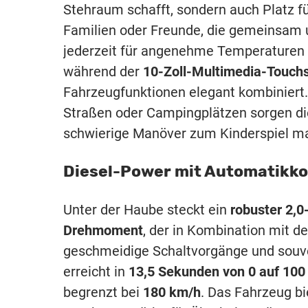
Stehraum schafft, sondern auch Platz fü
Familien oder Freunde, die gemeinsam 
jederzeit für angenehme Temperaturen
während der
10-Zoll-Multimedia-Touch
Fahrzeugfunktionen elegant kombiniert.
Straßen oder Campingplätzen sorgen d
schwierige Manöver zum Kinderspiel m
Diesel-Power mit Automatikk
Unter der Haube steckt ein
robuster 2,0
Drehmoment
, der in Kombination mit 
geschmeidige Schaltvorgänge und souver
erreicht in
13,5 Sekunden von 0 auf 100
begrenzt bei
180 km/h
. Das Fahrzeug bi