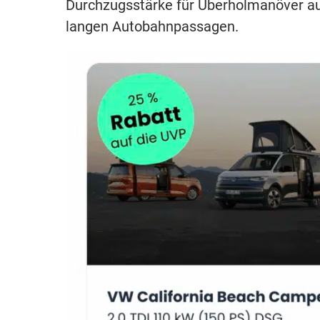
Durchzugsstärke für Überholmanöver a
langen Autobahnpassagen.