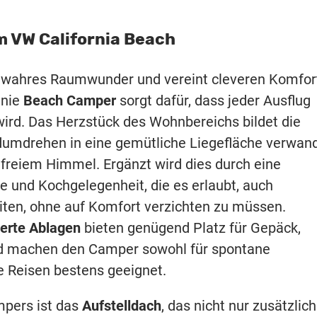
m VW California Beach
n wahres Raumwunder und vereint cleveren Komfor
inie
Beach Camper
sorgt dafür, dass jeder Ausflug
wird. Das Herzstück des Wohnbereichs bildet die
ndumdrehen in eine gemütliche Liegefläche verwan
r freiem Himmel. Ergänzt wird dies durch eine
üle und Kochgelegenheit, die es erlaubt, auch
iten, ohne auf Komfort verzichten zu müssen.
ierte Ablagen
bieten genügend Platz für Gepäck,
nd machen den Camper sowohl für spontane
e Reisen bestens geeignet.
pers ist das
Aufstelldach
, das nicht nur zusätzlic