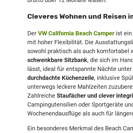
Cleveres Wohnen und Reisen i
Der
VW California Beach Camper
ist ei
mit hoher Flexibilität. Die Ausstattungsl
sowohl praktisch als auch komfortabel 
schwenkbare Sitzbank
, die sich im Ha
lässt, ideal für entspannte Nächte unte
durchdachte Küchenzeile
, inklusive Sp
unterwegs leckere Mahlzeiten zuzubere
Zahlreiche
Staufächer und clever integr
Campingutensilien oder Sportgeräte u
Wochenendausflüge als auch für länger
Ein besonderes Merkmal des Beach Cam