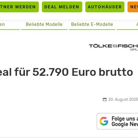
RTNER WERDEN
DEAL MELDEN
AUTOHÄUSER
NE
en
Beliebte Modelle
Beliebte E-Modelle
al für 52.790 Euro brutto
20. August 2025,