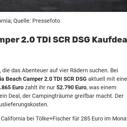
rnia; Quelle: Pressefoto
mper 2.0 TDI SCR DSG Kaufdea
, die das Abenteuer auf vier Rädern suchen. Bei
nia Beach Camper 2.0 TDI SCR DSG
aktuell mit ei
.865 Euro
zahlt ihr nur
52.790 Euro
, was einem
 ein Deal, der Campingträume greifbar macht. Der
uslieferungskosten.
California bei Tölke+Fischer für 285 Euro im Mona