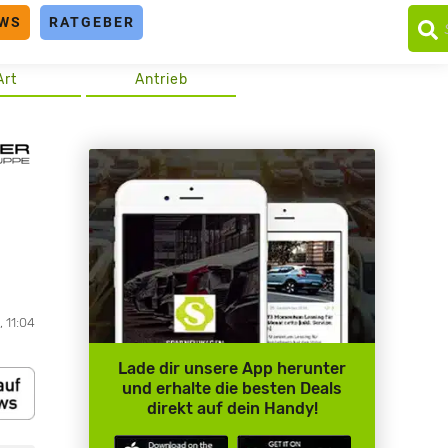
WS
RATGEBER
Art
Antrieb
 11:04
Lade dir unsere App herunter
und erhalte die besten Deals
direkt auf dein Handy!