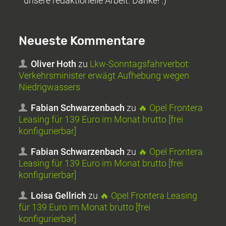
unsere redaktionelle Arbeit. Danke! :)
Neueste Kommentare
Oliver Hoth
zu
Lkw-Sonntagsfahrverbot:
Verkehrsminister erwägt Aufhebung wegen
Niedrigwassers
Fabian Schwarzenbach
zu
🔥 Opel Frontera
Leasing für 139 Euro im Monat brutto [frei
konfigurierbar]
Fabian Schwarzenbach
zu
🔥 Opel Frontera
Leasing für 139 Euro im Monat brutto [frei
konfigurierbar]
Loisa Gellrich
zu
🔥 Opel Frontera Leasing
für 139 Euro im Monat brutto [frei
konfigurierbar]