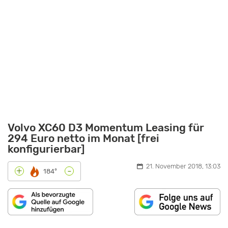
Volvo XC60 D3 Momentum Leasing für
294 Euro netto im Monat [frei
konfigurierbar]
21. November 2018, 13:03
-
+
184°
„DER
VOLVO