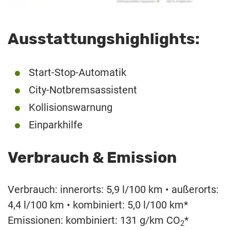
Ausstattungshighlights:
Start-Stop-Automatik
City-Notbremsassistent
Kollisionswarnung
Einparkhilfe
Verbrauch & Emission
Verbrauch: innerorts: 5,9 l/100 km • außerorts:
4,4 l/100 km • kombiniert: 5,0 l/100 km*
Emissionen: kombiniert: 131 g/km CO
*
2