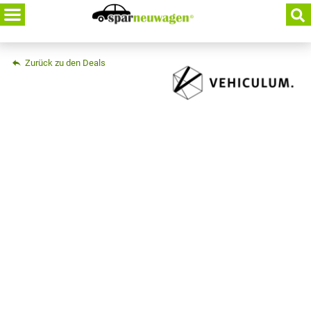
Skip
to
content
Zurück zu den Deals