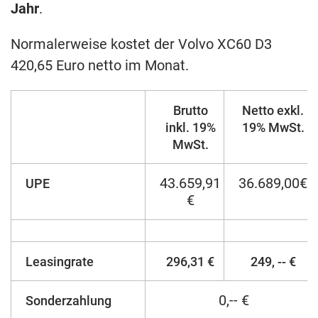
Jahr
.
Normalerweise kostet der Volvo XC60 D3
420,65 Euro netto im Monat.
Brutto
Netto exkl.
inkl. 19%
19% MwSt.
MwSt.
43.659,91
36.689,00€
UPE
€
Leasingrate
296,31 €
249, -- €
0,-- €
Sonderzahlung