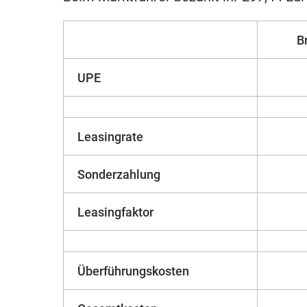
B
UPE
Leasingrate
Sonderzahlung
Leasingfaktor
Überführungskosten