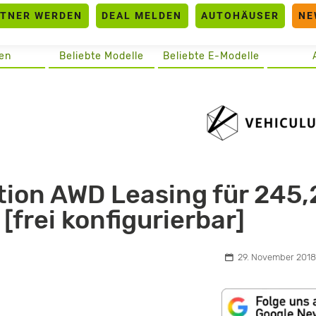
RTNER WERDEN
DEAL MELDEN
AUTOHÄUSER
NE
en
Beliebte Modelle
Beliebte E-Modelle
ption AWD Leasing für 245,
[frei konfigurierbar]
29. November 2018,