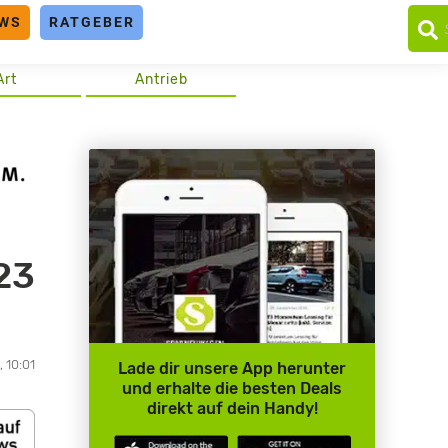
WS
RATGEBER
Art
Antrieb
23
 10:01
Lade dir unsere App herunter
und erhalte die besten Deals
direkt auf dein Handy!