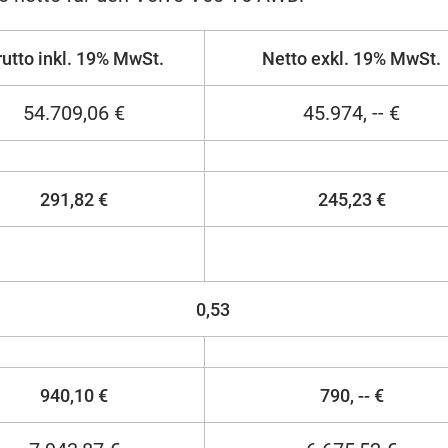
rutto inkl. 19% MwSt.
Netto exkl. 19% MwSt.
54.709,06 €
45.974, -- €
291,82 €
245,23 €
0,53
940,10 €
790, -- €