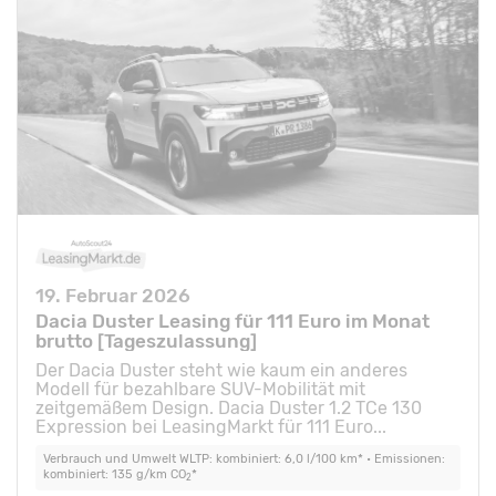
19. Februar 2026
Dacia Duster Leasing für 111 Euro im Monat
brutto [Tageszulassung]
Der Dacia Duster steht wie kaum ein anderes
Modell für bezahlbare SUV-Mobilität mit
zeitgemäßem Design. Dacia Duster 1.2 TCe 130
Expression bei LeasingMarkt für 111 Euro...
Verbrauch und Umwelt WLTP: kombiniert: 6,0 l/100 km* • Emissionen:
kombiniert: 135 g/km CO
*
2