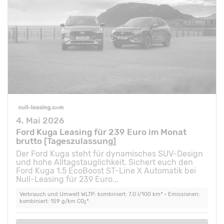
4. Mai 2026
Ford Kuga Leasing für 239 Euro im Monat
brutto [Tageszulassung]
Der Ford Kuga steht für dynamisches SUV-Design
und hohe Alltagstauglichkeit. Sichert euch den
Ford Kuga 1.5 EcoBoost ST-Line X Automatik bei
Null-Leasing für 239 Euro...
Verbrauch und Umwelt WLTP: kombiniert: 7,0 l/100 km* • Emissionen:
kombiniert: 159 g/km CO
*
2