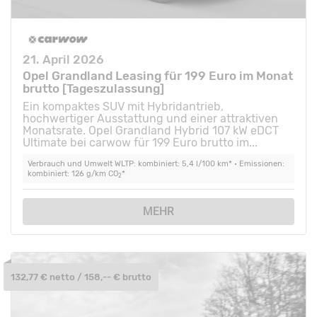
21. April 2026
Opel Grandland Leasing für 199 Euro im Monat
brutto [Tageszulassung]
Ein kompaktes SUV mit Hybridantrieb,
hochwertiger Ausstattung und einer attraktiven
Monatsrate. Opel Grandland Hybrid 107 kW eDCT
Ultimate bei carwow für 199 Euro brutto im...
Verbrauch und Umwelt WLTP: kombiniert: 5,4 l/100 km* • Emissionen:
kombiniert: 126 g/km CO
*
2
MEHR
132,77 € netto / 158,-- € brutto