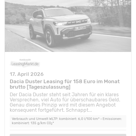
17. April 2026
Dacia Duster Leasing für 158 Euro im Monat
brutto [Tageszulassung]
Der Dacia Duster steht seit Jahren für ein klares
Versprechen, viel Auto für überschaubares Geld.
Genau dieses Prinzip wird mit diesem Angebot
konsequent fortgeführt. Schnappt...
Verbrauch und Umwelt WLTP: kombiniert: 6,0 l/100 km* • Emissionen:
kombiniert: 135 g/km CO
*
2