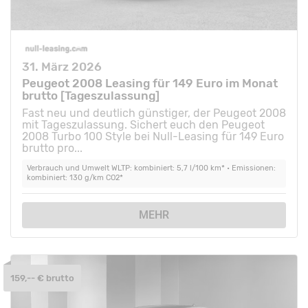
31. März 2026
Peugeot 2008 Leasing für 149 Euro im Monat
brutto [Tageszulassung]
Fast neu und deutlich günstiger, der Peugeot 2008
mit Tageszulassung. Sichert euch den Peugeot
2008 Turbo 100 Style bei Null-Leasing für 149 Euro
brutto pro...
Verbrauch und Umwelt WLTP: kombiniert: 5,7 l/100 km* • Emissionen:
kombiniert: 130 g/km CO2*
MEHR
159,-- € brutto