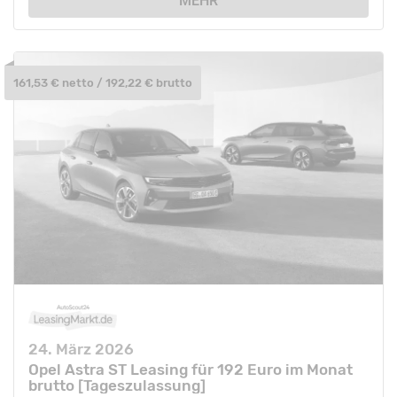
MEHR
161,53 € netto / 192,22 € brutto
24. März 2026
Opel Astra ST Leasing für 192 Euro im Monat
brutto [Tageszulassung]