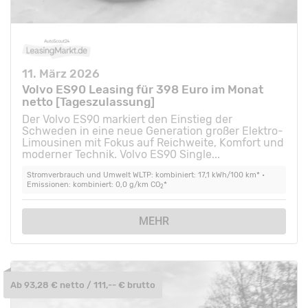
11. März 2026
Volvo ES90 Leasing für 398 Euro im Monat
netto [Tageszulassung]
Der Volvo ES90 markiert den Einstieg der
Schweden in eine neue Generation großer Elektro-
Limousinen mit Fokus auf Reichweite, Komfort und
moderner Technik. Volvo ES90 Single...
Stromverbrauch und Umwelt WLTP: kombiniert: 17,1 kWh/100 km* •
Emissionen: kombiniert: 0,0 g/km CO
*
2
MEHR
Ab 93,28 € netto / 111,-- € brutto