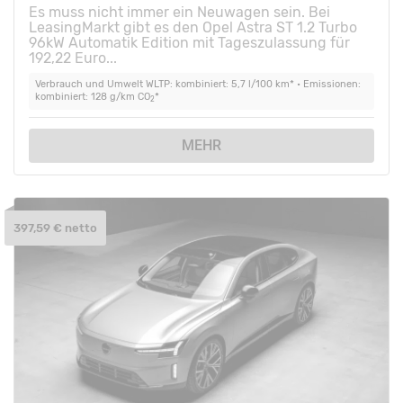
Es muss nicht immer ein Neuwagen sein. Bei
LeasingMarkt gibt es den Opel Astra ST 1.2 Turbo
96kW Automatik Edition mit Tageszulassung für
192,22 Euro...
Verbrauch und Umwelt WLTP: kombiniert: 5,7 l/100 km* • Emissionen:
kombiniert: 128 g/km CO
*
2
MEHR
397,59 € netto