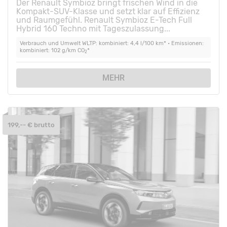
Der Renault Symbioz bringt frischen Wind in die
Kompakt-SUV-Klasse und setzt klar auf Effizienz
und Raumgefühl. Renault Symbioz E-Tech Full
Hybrid 160 Techno mit Tageszulassung...
Verbrauch und Umwelt WLTP: kombiniert: 4,4 l/100 km* • Emissionen:
kombiniert: 102 g/km CO
*
2
MEHR
199,-- € brutto