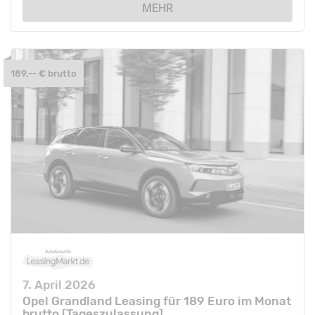
MEHR
189,-- € brutto
7. April 2026
Opel Grandland Leasing für 189 Euro im Monat
brutto [Tageszulassung]