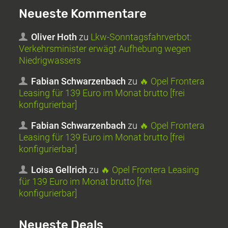
Neueste Kommentare
Oliver Hoth
zu
Lkw-Sonntagsfahrverbot:
Verkehrsminister erwägt Aufhebung wegen
Niedrigwassers
Fabian Schwarzenbach
zu
🔥 Opel Frontera
Leasing für 139 Euro im Monat brutto [frei
konfigurierbar]
Fabian Schwarzenbach
zu
🔥 Opel Frontera
Leasing für 139 Euro im Monat brutto [frei
konfigurierbar]
Loisa Gellrich
zu
🔥 Opel Frontera Leasing
für 139 Euro im Monat brutto [frei
konfigurierbar]
Neueste Deals