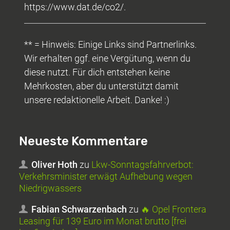
https://www.dat.de/co2/.
** = Hinweis: Einige Links sind Partnerlinks.
Wir erhalten ggf. eine Vergütung, wenn du
diese nutzt. Für dich entstehen keine
Mehrkosten, aber du unterstützt damit
unsere redaktionelle Arbeit. Danke! :)
Neueste Kommentare
Oliver Hoth
zu
Lkw-Sonntagsfahrverbot:
Verkehrsminister erwägt Aufhebung wegen
Niedrigwassers
Fabian Schwarzenbach
zu
🔥 Opel Frontera
Leasing für 139 Euro im Monat brutto [frei