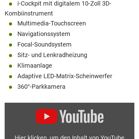
i-Cockpit mit digitalem 10-Zoll 3D-
Kombiinstrument
Multimedia-Touchscreen
Navigationssystem
Focal-Soundsystem
Sitz- und Lenkradheizung
Klimaanlage
Adaptive LED-Matrix-Scheinwerfer
360°-Parkkamera
Hier klicken, um den Inhalt von YouTube