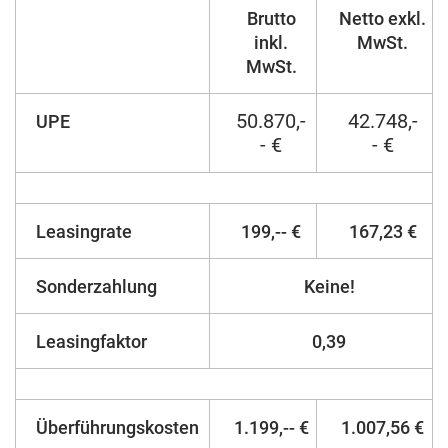
Brutto
Netto exkl.
inkl.
MwSt.
MwSt.
50.870,-
42.748,-
UPE
- €
- €
Leasingrate
199,-- €
167,23 €
Sonderzahlung
Keine!
Leasingfaktor
0,39
Überführungskosten
1.199,-- €
1.007,56 €