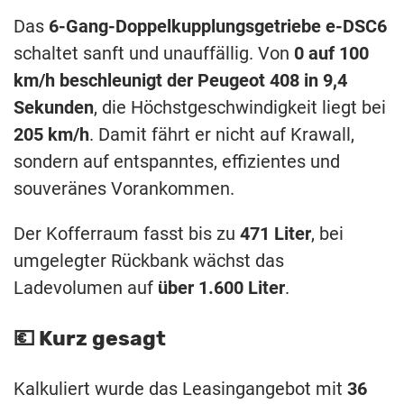
Das
6-Gang-Doppelkupplungsgetriebe e-DSC6
schaltet sanft und unauffällig. Von
0 auf 100
km/h beschleunigt der Peugeot 408 in 9,4
Sekunden
, die Höchstgeschwindigkeit liegt bei
205 km/h
. Damit fährt er nicht auf Krawall,
sondern auf entspanntes, effizientes und
souveränes Vorankommen.
Der Kofferraum fasst bis zu
471 Liter
, bei
umgelegter Rückbank wächst das
Ladevolumen auf
über 1.600 Liter
.
💶 Kurz gesagt
Kalkuliert wurde das Leasingangebot mit
36