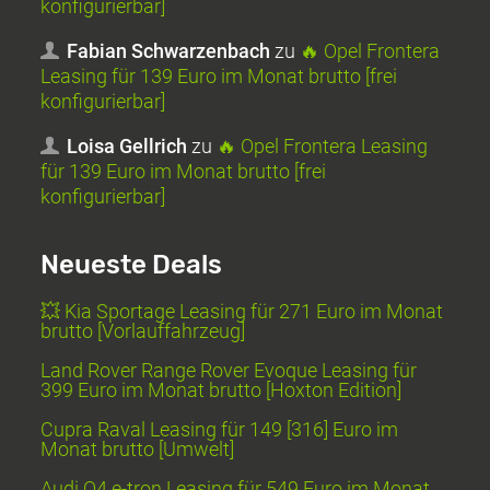
konfigurierbar]
Fabian Schwarzenbach
zu
🔥 Opel Frontera
Leasing für 139 Euro im Monat brutto [frei
konfigurierbar]
Loisa Gellrich
zu
🔥 Opel Frontera Leasing
für 139 Euro im Monat brutto [frei
konfigurierbar]
Neueste Deals
💥 Kia Sportage Leasing für 271 Euro im Monat
brutto [Vorlauffahrzeug]
Land Rover Range Rover Evoque Leasing für
399 Euro im Monat brutto [Hoxton Edition]
Cupra Raval Leasing für 149 [316] Euro im
Monat brutto [Umwelt]
Audi Q4 e-tron Leasing für 549 Euro im Monat