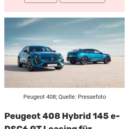
Peugeot 408; Quelle: Pressefoto
Peugeot 408 Hybrid 145 e-
DSC6 GT Leasing für