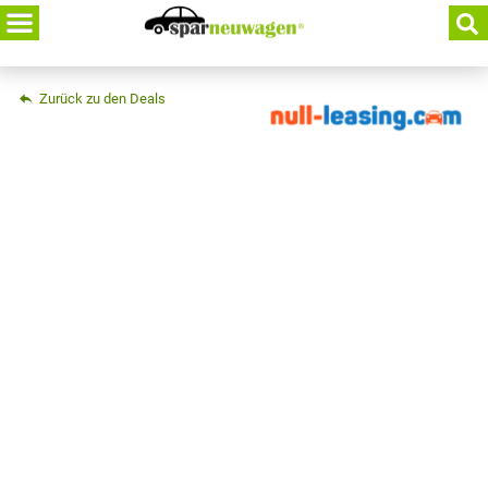
Skip
to
content
Zurück zu den Deals