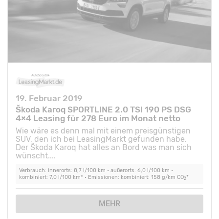
19. Februar 2019
Škoda Karoq SPORTLINE 2.0 TSI 190 PS DSG
4×4 Leasing für 278 Euro im Monat netto
Wie wäre es denn mal mit einem preisgünstigen
SUV, den ich bei LeasingMarkt gefunden habe.
Der Škoda Karoq hat alles an Bord was man sich
wünscht....
Verbrauch: innerorts: 8,7 l/100 km • außerorts: 6,0 l/100 km •
kombiniert: 7,0 l/100 km* • Emissionen: kombiniert: 158 g/km CO
*
2
MEHR