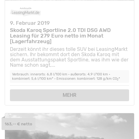
9. Februar 2019
Skoda Karoq Sportline 2.0 TDI DSG AWD
Leasing für 279 Euro netto im Monat
[Lagerfahrzeug]
Derzeit könnt ihr dieses tolle SUV bei LeasingMarkt
sichern. Ihr bekommt dort den Skoda Karoq mit
dem Ausstattungspaket Sportline, was ihm wie der
Name schon sagt,...
Verbrauch: innerorts: 6,8 l/100 km • außerorts: 4,9 l/100 km •
kombiniert: 5,6 l/100 km* • Emissionen: kombiniert: 128 g/km CO
*
2
MEHR
163,-- € netto