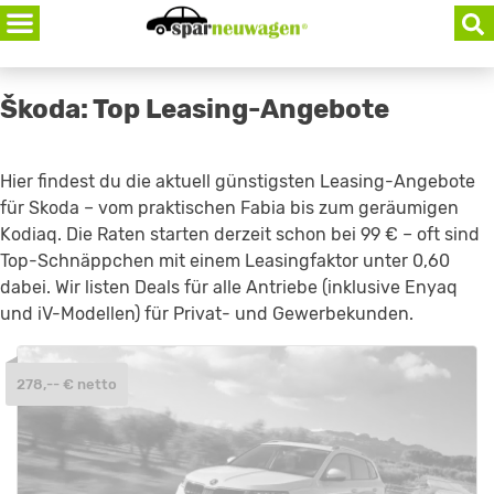
Skip
to
content
Škoda: Top Leasing-Angebote
Hier findest du die aktuell günstigsten Leasing-Angebote
für Skoda – vom praktischen Fabia bis zum geräumigen
Kodiaq. Die Raten starten derzeit schon bei 99 € – oft sind
Top-Schnäppchen mit einem Leasingfaktor unter 0,60
dabei. Wir listen Deals für alle Antriebe (inklusive Enyaq
und iV-Modellen) für Privat- und Gewerbekunden.
278,-- € netto