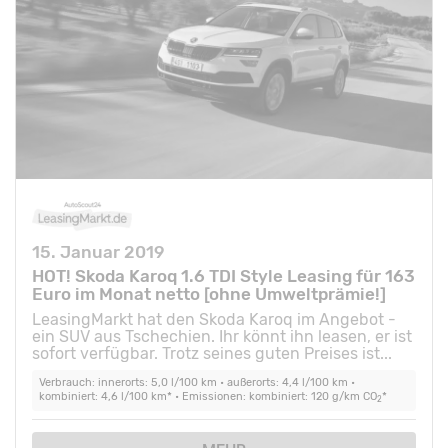
15. Januar 2019
HOT! Skoda Karoq 1.6 TDI Style Leasing für 163
Euro im Monat netto [ohne Umweltprämie!]
LeasingMarkt hat den Skoda Karoq im Angebot -
ein SUV aus Tschechien. Ihr könnt ihn leasen, er ist
sofort verfügbar. Trotz seines guten Preises ist...
Verbrauch: innerorts: 5,0 l/100 km • außerorts: 4,4 l/100 km •
kombiniert: 4,6 l/100 km* • Emissionen: kombiniert: 120 g/km CO
*
2