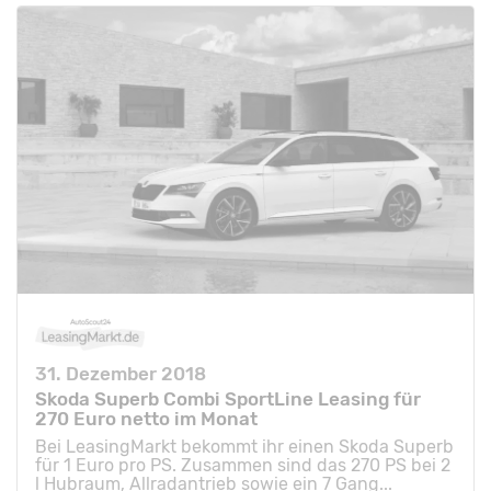
31. Dezember 2018
Skoda Superb Combi SportLine Leasing für
270 Euro netto im Monat
Bei LeasingMarkt bekommt ihr einen Skoda Superb
für 1 Euro pro PS. Zusammen sind das 270 PS bei 2
l Hubraum, Allradantrieb sowie ein 7 Gang...