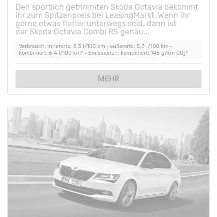
Den sportlich getrimmten Skoda Octavia bekommt
ihr zum Spitzenpreis bei LeasingMarkt. Wenn ihr
gerne etwas flotter unterwegs seid, dann ist
der Skoda Octavia Combi RS genau...
Verbrauch: innerorts: 8,3 l/100 km • außerorts: 5,3 l/100 km •
kombiniert: 6,4 l/100 km* • Emissionen: kombiniert: 146 g/km CO
*
2
MEHR