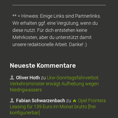
** = Hinweis: Einige Links sind Partnerlinks.
Wir erhalten ggf. eine Vergütung, wenn du
diese nutzt. Für dich entstehen keine
Mehrkosten, aber du unterstützt damit
unsere redaktionelle Arbeit. Danke! :)
Neueste Kommentare
Oliver Hoth
zu
Lkw-Sonntagsfahrverbot:
Verkehrsminister erwägt Aufhebung wegen
Niedrigwassers
Fabian Schwarzenbach
zu
🔥 Opel Frontera
Leasing für 139 Euro im Monat brutto [frei
konfigurierbar]