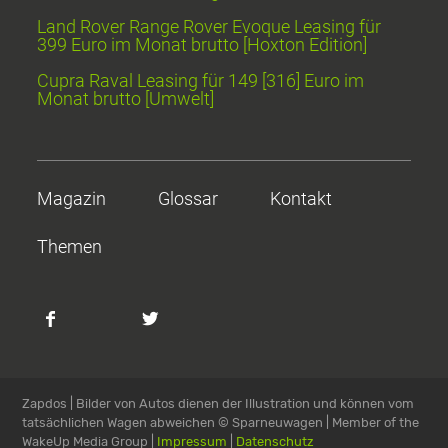
Land Rover Range Rover Evoque Leasing für
399 Euro im Monat brutto [Hoxton Edition]
Cupra Raval Leasing für 149 [316] Euro im
Monat brutto [Umwelt]
Magazin
Glossar
Kontakt
Themen
Zapdos | Bilder von Autos dienen der Illustration und können vom
tatsächlichen Wagen abweichen
© Sparneuwagen | Member of the
WakeUp Media Group |
Impressum
|
Datenschutz