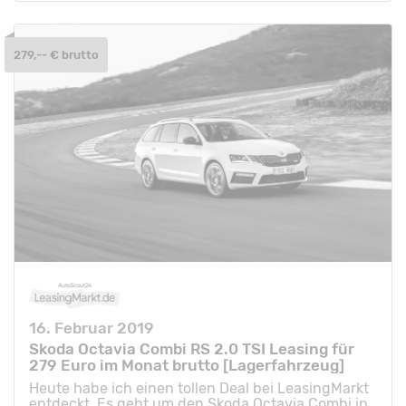
279,-- € brutto
16. Februar 2019
Skoda Octavia Combi RS 2.0 TSI Leasing für
279 Euro im Monat brutto [Lagerfahrzeug]
Heute habe ich einen tollen Deal bei LeasingMarkt
entdeckt. Es geht um den Skoda Octavia Combi in