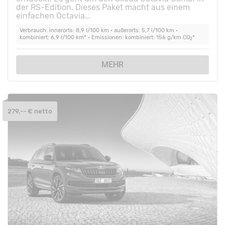
der RS-Edition. Dieses Paket macht aus einem
einfachen Octavia...
Verbrauch: innerorts: 8,9 l/100 km • außerorts: 5,7 l/100 km •
kombiniert: 6,9 l/100 km* • Emissionen: kombiniert: 156 g/km CO
*
2
MEHR
279,-- € netto