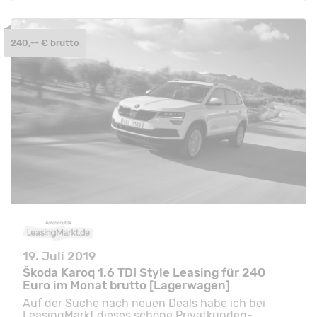
240,-- € brutto
19. Juli 2019
Škoda Karoq 1.6 TDI Style Leasing für 240
Euro im Monat brutto [Lagerwagen]
Auf der Suche nach neuen Deals habe ich bei
LeasingMarkt dieses schöne Privatkunden-