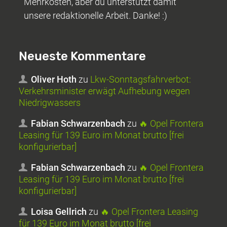
Mehrkosten, aber du unterstützt damit
unsere redaktionelle Arbeit. Danke! :)
Neueste Kommentare
Oliver Hoth
zu
Lkw-Sonntagsfahrverbot:
Verkehrsminister erwägt Aufhebung wegen
Niedrigwassers
Fabian Schwarzenbach
zu
🔥 Opel Frontera
Leasing für 139 Euro im Monat brutto [frei
konfigurierbar]
Fabian Schwarzenbach
zu
🔥 Opel Frontera
Leasing für 139 Euro im Monat brutto [frei
konfigurierbar]
Loisa Gellrich
zu
🔥 Opel Frontera Leasing
für 139 Euro im Monat brutto [frei