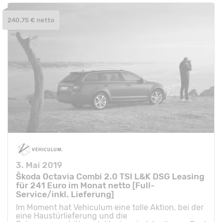
240,75 € netto
3. Mai 2019
Škoda Octavia Combi 2.0 TSI L&K DSG Leasing
für 241 Euro im Monat netto [Full-
Service/inkl. Lieferung]
Im Moment hat Vehiculum eine tolle Aktion, bei der
eine Haustürlieferung und die