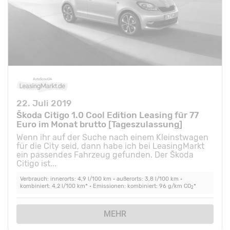
22. Juli 2019
Škoda Citigo 1.0 Cool Edition Leasing für 77
Euro im Monat brutto [Tageszulassung]
Wenn ihr auf der Suche nach einem Kleinstwagen
für die City seid, dann habe ich bei LeasingMarkt
ein passendes Fahrzeug gefunden. Der Škoda
Citigo ist...
Verbrauch: innerorts: 4,9 l/100 km • außerorts: 3,8 l/100 km •
kombiniert: 4,2 l/100 km* • Emissionen: kombiniert: 96 g/km CO
*
2
MEHR