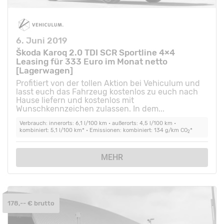
6. Juni 2019
Škoda Karoq 2.0 TDI SCR Sportline 4×4
Leasing für 333 Euro im Monat netto
[Lagerwagen]
Profitiert von der tollen Aktion bei Vehiculum und
lasst euch das Fahrzeug kostenlos zu euch nach
Hause liefern und kostenlos mit
Wunschkennzeichen zulassen. In dem...
Verbrauch: innerorts: 6,1 l/100 km • außerorts: 4,5 l/100 km •
kombiniert: 5,1 l/100 km* • Emissionen: kombiniert: 134 g/km CO
*
2
MEHR
178,-- € brutto