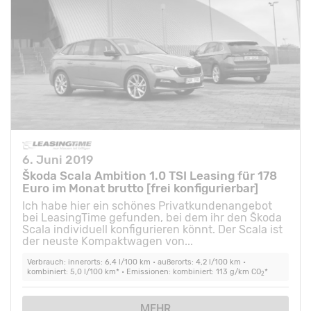
6. Juni 2019
Škoda Scala Ambition 1.0 TSI Leasing für 178
Euro im Monat brutto [frei konfigurierbar]
Ich habe hier ein schönes Privatkundenangebot
bei LeasingTime gefunden, bei dem ihr den Škoda
Scala individuell konfigurieren könnt. Der Scala ist
der neuste Kompaktwagen von...
Verbrauch: innerorts: 6,4 l/100 km • außerorts: 4,2 l/100 km •
kombiniert: 5,0 l/100 km* • Emissionen: kombiniert: 113 g/km CO
*
2
MEHR