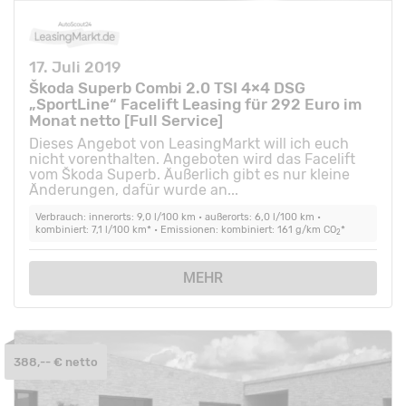
17. Juli 2019
Škoda Superb Combi 2.0 TSI 4×4 DSG
„SportLine“ Facelift Leasing für 292 Euro im
Monat netto [Full Service]
Dieses Angebot von LeasingMarkt will ich euch
nicht vorenthalten. Angeboten wird das Facelift
vom Škoda Superb. Äußerlich gibt es nur kleine
Änderungen, dafür wurde an...
Verbrauch: innerorts: 9,0 l/100 km • außerorts: 6,0 l/100 km •
kombiniert: 7,1 l/100 km* • Emissionen: kombiniert: 161 g/km CO
*
2
MEHR
388,-- € netto