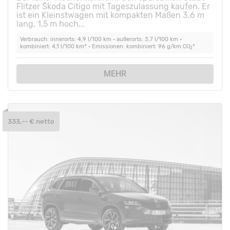
Flitzer Škoda Citigo mit Tageszulassung kaufen. Er
ist ein Kleinstwagen mit kompakten Maßen 3,6 m
lang, 1,5 m hoch...
Verbrauch: innerorts: 4,9 l/100 km • außerorts: 3,7 l/100 km •
kombiniert: 4,1 l/100 km* • Emissionen: kombiniert: 96 g/km CO
*
2
MEHR
333,-- € netto