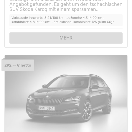
Angebot gefunden. Es geht um den tschechischen
SUV Škoda Karoq mit einem sparsamen...
Verbrauch: innerorts: 5,2 l/100 km • außerorts: 4,5 l/100 km •
kombiniert: 4,8 l/100 km* • Emissionen: kombiniert: 125 g/km CO
*
2
MEHR
292,-- € netto