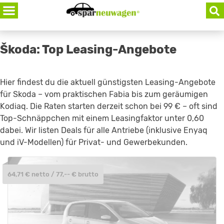
Skip
to
content
Škoda: Top Leasing-Angebote
Hier findest du die aktuell günstigsten Leasing-Angebote
für Skoda – vom praktischen Fabia bis zum geräumigen
Kodiaq. Die Raten starten derzeit schon bei 99 € – oft sind
Top-Schnäppchen mit einem Leasingfaktor unter 0,60
dabei. Wir listen Deals für alle Antriebe (inklusive Enyaq
und iV-Modellen) für Privat- und Gewerbekunden.
64,71 € netto / 77,-- € brutto