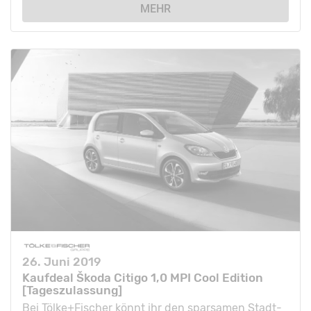
MEHR
26. Juni 2019
Kaufdeal Škoda Citigo 1,0 MPI Cool Edition
[Tageszulassung]
Bei Tölke+Fischer könnt ihr den sparsamen Stadt-