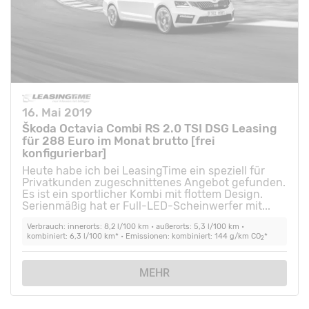
16. Mai 2019
Škoda Octavia Combi RS 2.0 TSI DSG Leasing
für 288 Euro im Monat brutto [frei
konfigurierbar]
Heute habe ich bei LeasingTime ein speziell für
Privatkunden zugeschnittenes Angebot gefunden.
Es ist ein sportlicher Kombi mit flottem Design.
Serienmäßig hat er Full-LED-Scheinwerfer mit...
Verbrauch: innerorts: 8,2 l/100 km • außerorts: 5,3 l/100 km •
kombiniert: 6,3 l/100 km* • Emissionen: kombiniert: 144 g/km CO
*
2
MEHR