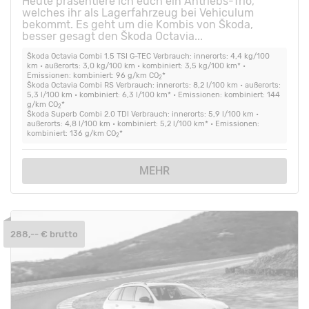
Heute präsentiere ich euch ein Antriebs-Trio,
welches ihr als Lagerfahrzeug bei Vehiculum
bekommt. Es geht um die Kombis von Škoda,
besser gesagt den Škoda Octavia...
Škoda Octavia Combi 1.5 TSI G-TEC Verbrauch: innerorts: 4,4 kg/100
km • außerorts: 3,0 kg/100 km • kombiniert: 3,5 kg/100 km* •
Emissionen: kombiniert: 96 g/km CO
*
2
Škoda Octavia Combi RS Verbrauch: innerorts: 8,2 l/100 km • außerorts:
5,3 l/100 km • kombiniert: 6,3 l/100 km* • Emissionen: kombiniert: 144
g/km CO
*
2
Škoda Superb Combi 2.0 TDI Verbrauch: innerorts: 5,9 l/100 km •
außerorts: 4,8 l/100 km • kombiniert: 5,2 l/100 km* • Emissionen:
kombiniert: 136 g/km CO
*
2
MEHR
288,-- € brutto