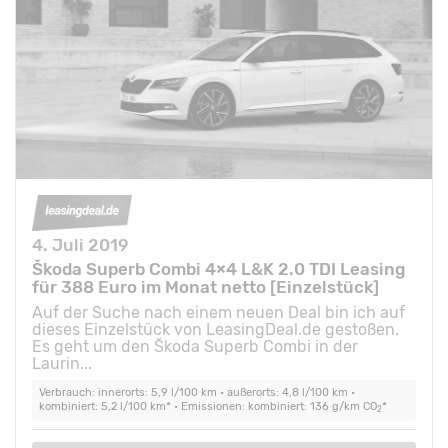
4. Juli 2019
Škoda Superb Combi 4×4 L&K 2.0 TDI Leasing
für 388 Euro im Monat netto [Einzelstück]
Auf der Suche nach einem neuen Deal bin ich auf
dieses Einzelstück von LeasingDeal.de gestoßen.
Es geht um den Škoda Superb Combi in der
Laurin...
Verbrauch: innerorts: 5,9 l/100 km • außerorts: 4,8 l/100 km •
kombiniert: 5,2 l/100 km* • Emissionen: kombiniert: 136 g/km CO
*
2