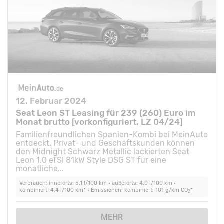
12. Februar 2024
Seat Leon ST Leasing für 239 (260) Euro im
Monat brutto [vorkonfiguriert, LZ 04/24]
Familienfreundlichen Spanien-Kombi bei MeinAuto
entdeckt. Privat- und Geschäftskunden können
den Midnight Schwarz Metallic lackierten Seat
Leon 1.0 eTSI 81kW Style DSG ST für eine
monatliche...
Verbrauch: innerorts: 5,1 l/100 km • außerorts: 4,0 l/100 km •
kombiniert: 4,4 l/100 km* • Emissionen: kombiniert: 101 g/km CO
*
2
MEHR