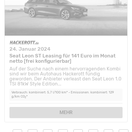
24. Januar 2024
Seat Leon ST Leasing für 141 Euro im Monat
netto [frei konfigurierbar]
Auf der Suche nach einem hervorragenden Kombi
sind wir beim Autohaus Hackerott fündig
geworden. Der Anbieter verleast den Seat Leon 1.0
TSI 81kW Style Edition...
Verbrauch: kombiniert: 5,7 l/100 km* • Emissionen: kombiniert: 129
g/km CO
*
2
MEHR