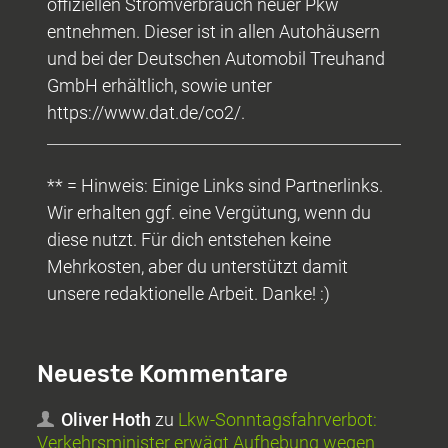
offiziellen Stromverbrauch neuer Pkw
entnehmen. Dieser ist in allen Autohäusern
und bei der Deutschen Automobil Treuhand
GmbH erhältlich, sowie unter
https://www.dat.de/co2/.
** = Hinweis: Einige Links sind Partnerlinks.
Wir erhalten ggf. eine Vergütung, wenn du
diese nutzt. Für dich entstehen keine
Mehrkosten, aber du unterstützt damit
unsere redaktionelle Arbeit. Danke! :)
Neueste Kommentare
Oliver Hoth
zu
Lkw-Sonntagsfahrverbot:
Verkehrsminister erwägt Aufhebung wegen