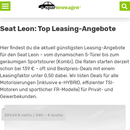
Skip
to
content
Seat Leon: Top Leasing-Angebote
Hier findest du die aktuell günstigsten Leasing-Angebote
für den Seat Leon – vom dynamischen 5-Türer bis zum
geräumigen Sportstourer (Kombi). Die Raten starten derzeit
schon bei 139 € – oft sind Bestpreis-Deals mit einem
Leasingfaktor unter 0,50 dabei. Wir listen Deals für alle
Motorisierungen (inklusive e-HYBRID, effizienter TSI-
Motoren und sportlicher FR-Modelle) für Privat- und
Gewerbekunden.
209,24 € netto / 249,-- € brutto