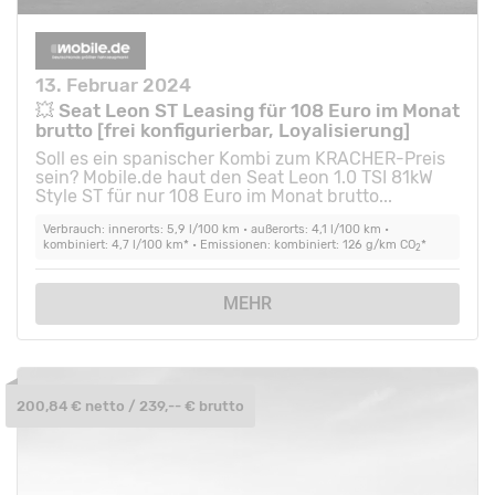
13. Februar 2024
💥 Seat Leon ST Leasing für 108 Euro im Monat
brutto [frei konfigurierbar, Loyalisierung]
Soll es ein spanischer Kombi zum KRACHER-Preis
sein? Mobile.de haut den Seat Leon 1.0 TSI 81kW
Style ST für nur 108 Euro im Monat brutto...
Verbrauch: innerorts: 5,9 l/100 km • außerorts: 4,1 l/100 km •
kombiniert: 4,7 l/100 km* • Emissionen: kombiniert: 126 g/km CO
*
2
MEHR
200,84 € netto / 239,-- € brutto