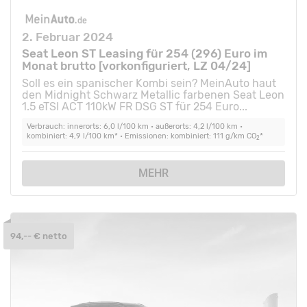
2. Februar 2024
Seat Leon ST Leasing für 254 (296) Euro im
Monat brutto [vorkonfiguriert, LZ 04/24]
Soll es ein spanischer Kombi sein? MeinAuto haut
den Midnight Schwarz Metallic farbenen Seat Leon
1.5 eTSI ACT 110kW FR DSG ST für 254 Euro...
Verbrauch: innerorts: 6,0 l/100 km • außerorts: 4,2 l/100 km •
kombiniert: 4,9 l/100 km* • Emissionen: kombiniert: 111 g/km CO
*
2
MEHR
94,-- € netto