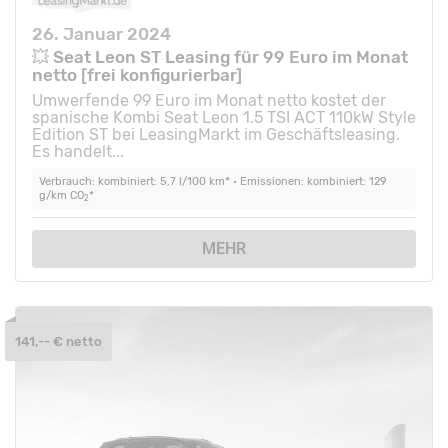
26. Januar 2024
💥 Seat Leon ST Leasing für 99 Euro im Monat
netto [frei konfigurierbar]
Umwerfende 99 Euro im Monat netto kostet der
spanische Kombi Seat Leon 1.5 TSI ACT 110kW Style
Edition ST bei LeasingMarkt im Geschäftsleasing.
Es handelt...
Verbrauch: kombiniert: 5,7 l/100 km* • Emissionen: kombiniert: 129
g/km CO
*
2
MEHR
141,-- € netto