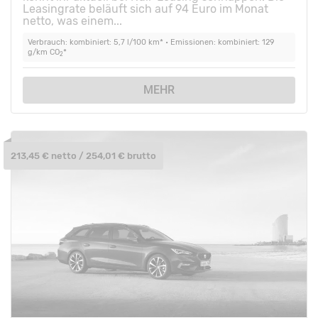
Leasingrate beläuft sich auf 94 Euro im Monat
netto, was einem...
Verbrauch: kombiniert: 5,7 l/100 km* • Emissionen: kombiniert: 129
g/km CO
*
2
MEHR
213,45 € netto / 254,01 € brutto