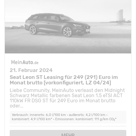
21. Februar 2024
Seat Leon ST Leasing für 249 (291) Euro im
Monat brutto [vorkonfiguriert, LZ 04/24]
Liebe Community, MeinAuto verleast den Midnight
Schwarz Metallic farbenen Seat Leon 1.5 eTSI ACT
110kW FR DSG ST für 249 Euro im Monat brutto
oder...
Verbrauch: innerorts: 6,0 l/100 km • außerorts: 4,2 l/100 km •
kombiniert: 4,9 l/100 km* • Emissionen: kombiniert: 111 g/km CO
*
2
MEHR