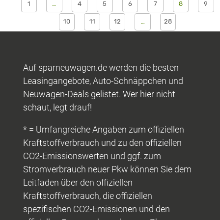
1
…
4
5
6
7
8
9
10
11
12
…
28
Auf sparneuwagen.de werden die besten
Leasingangebote, Auto-Schnäppchen und
Neuwagen-Deals gelistet. Wer hier nicht
schaut, legt drauf!
* = Umfangreiche Angaben zum offiziellen
Kraftstoffverbrauch und zu den offiziellen
CO2-Emissionswerten und ggf. zum
Stromverbrauch neuer Pkw können Sie dem
Leitfaden über den offiziellen
Kraftstoffverbrauch, die offiziellen
spezifischen CO2-Emissionen und den