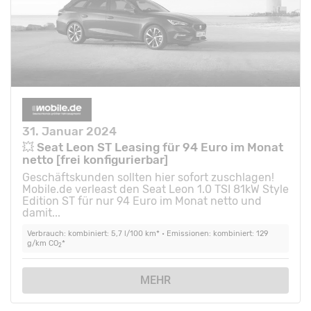
31. Januar 2024
💥 Seat Leon ST Leasing für 94 Euro im Monat
netto [frei konfigurierbar]
Geschäftskunden sollten hier sofort zuschlagen!
Mobile.de verleast den Seat Leon 1.0 TSI 81kW Style
Edition ST für nur 94 Euro im Monat netto und
damit...
Verbrauch: kombiniert: 5,7 l/100 km* • Emissionen: kombiniert: 129
g/km CO
*
2
MEHR