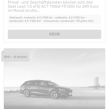
Privat- und Geschäftskunden können sich den
Seat Leon 1.5 eTSI ACT 110kW FR DSG für 249 Euro
im Monat brutto...
Verbrauch: innerorts: 5,9 l/100 km • außerorts: 4,2 l/100 km •
kombiniert: 4,9 l/100 km* • Emissionen: kombiniert: 110 g/km CO
*
2
MEHR
108,-- € brutto