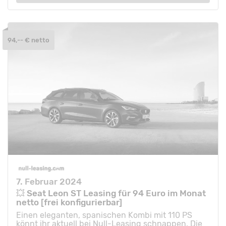
94,-- € netto
7. Februar 2024
💥 Seat Leon ST Leasing für 94 Euro im Monat
netto [frei konfigurierbar]
Einen eleganten, spanischen Kombi mit 110 PS
könnt ihr aktuell bei Null-Leasing schnappen. Die