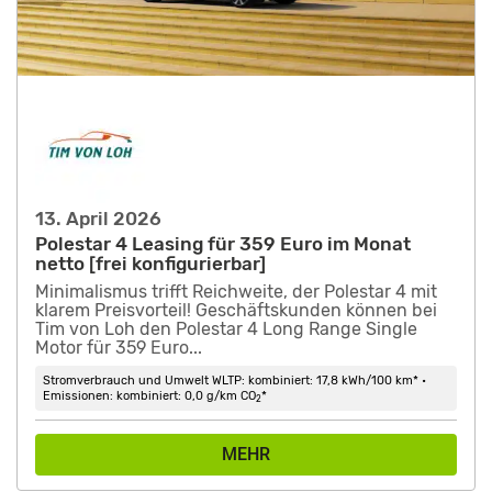
13. April 2026
Polestar 4 Leasing für 359 Euro im Monat
netto [frei konfigurierbar]
Minimalismus trifft Reichweite, der Polestar 4 mit
klarem Preisvorteil! Geschäftskunden können bei
Tim von Loh den Polestar 4 Long Range Single
Motor für 359 Euro...
Stromverbrauch und Umwelt WLTP: kombiniert: 17,8 kWh/100 km* •
Emissionen: kombiniert: 0,0 g/km CO
*
2
MEHR