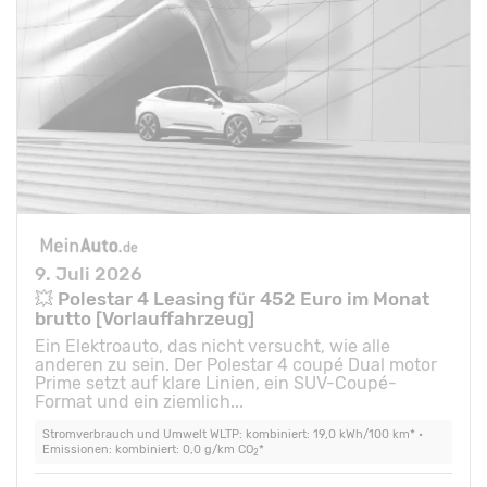
9. Juli 2026
💥 Polestar 4 Leasing für 452 Euro im Monat
brutto [Vorlauffahrzeug]
Ein Elektroauto, das nicht versucht, wie alle
anderen zu sein. Der Polestar 4 coupé Dual motor
Prime setzt auf klare Linien, ein SUV-Coupé-
Format und ein ziemlich...
Stromverbrauch und Umwelt WLTP: kombiniert: 19,0 kWh/100 km* •
Emissionen: kombiniert: 0,0 g/km CO
*
2