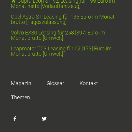
🔥 Cupra Leon ST VZ Leasing für 199 Euro im
Monat netto [Vorlauffahrzeug]
Opel Astra ST Leasing für 135 Euro im Monat
brutto [Tageszulassung]
Volvo EX30 Leasing für 258 [397] Euro im
Monat brutto [Umwelt]
Leapmotor T03 Leasing für 62 [173] Euro im
Monat brutto [Umwelt]
Magazin
Glossar
Kontakt
Themen