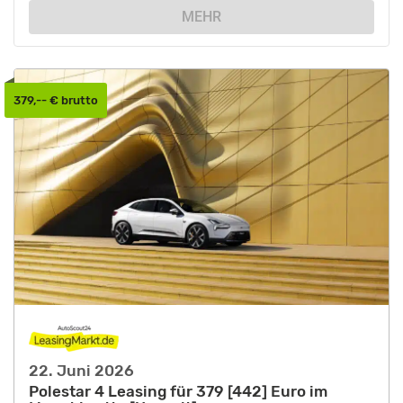
MEHR
379,-- € brutto
22. Juni 2026
Polestar 4 Leasing für 379 [442] Euro im