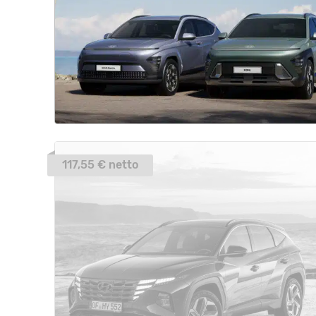
117,55 € netto