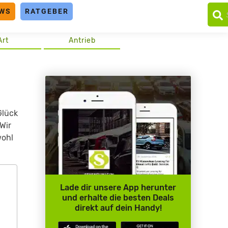
WS
RATGEBER
Art
Antrieb
Glück
Wir
wohl
Lade dir unsere App herunter
und erhalte die besten Deals
direkt auf dein Handy!