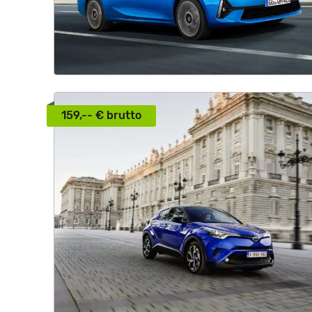
159,-- € brutto