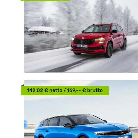
142,02 € netto / 169,-- € brutto