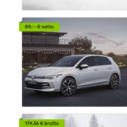
89,-- € netto
179,36 € brutto