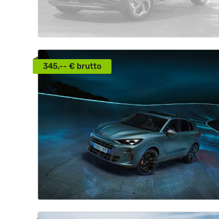
345,-- € brutto