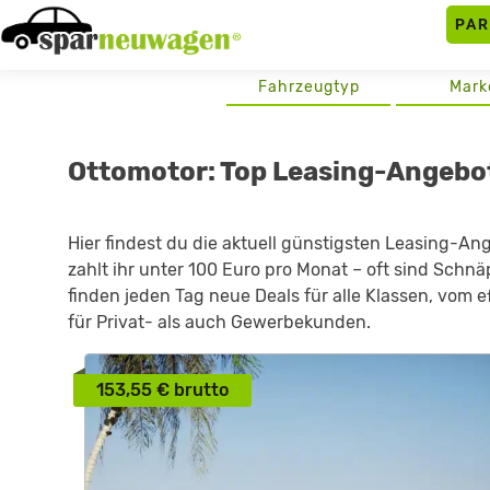
Skip
PA
to
content
Fahrzeugtyp
Mark
Ottomotor: Top Leasing-Angebo
Hier findest du die aktuell günstigsten Leasing-An
zahlt ihr unter 100 Euro pro Monat – oft sind Schn
finden jeden Tag neue Deals für alle Klassen, vom e
für Privat- als auch Gewerbekunden.
153,55 € brutto