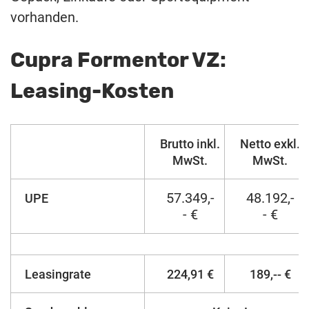
vorhanden.
Cupra Formentor VZ:
Leasing-Kosten
Brutto inkl.
Netto exkl.
MwSt.
MwSt.
57.349,-
48.192,-
UPE
- €
- €
Leasingrate
224,91 €
189,-- €