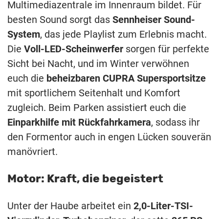
Multimediazentrale im Innenraum bildet. Für
besten Sound sorgt das
Sennheiser Sound-
System
, das jede Playlist zum Erlebnis macht.
Die
Voll-LED-Scheinwerfer
sorgen für perfekte
Sicht bei Nacht, und im Winter verwöhnen
euch die
beheizbaren CUPRA Supersportsitze
mit sportlichem Seitenhalt und Komfort
zugleich. Beim Parken assistiert euch die
Einparkhilfe mit Rückfahrkamera
, sodass ihr
den Formentor auch in engen Lücken souverän
manövriert.
Motor: Kraft, die begeistert
Unter der Haube arbeitet ein
2,0-Liter-TSI-