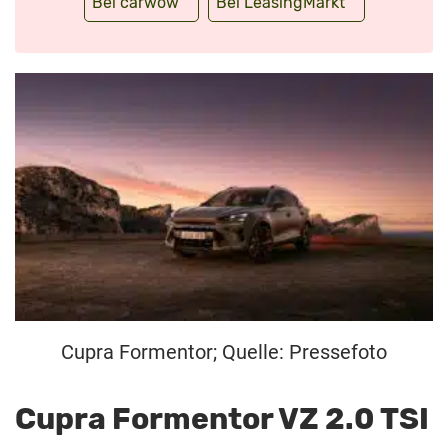
Bei carwow
Bei LeasingMarkt
Cupra Formentor; Quelle: Pressefoto
Cupra Formentor VZ 2.0 TSI