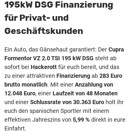
195kW DSG Finanzierung
für Privat- und
Geschäftskunden
Ein Auto, das Gänsehaut garantiert: Der
Cupra
Formentor VZ 2.0 TSI 195 kW DSG
steht ab
sofort bei
Hackerott
für euch bereit, und das
zu einer attraktiven
Finanzierung
ab
283 Euro
brutto monatlich
. Mit einer
Anzahlung von
12.048 Euro
, einer
Laufzeit von 48 Monaten
und einer
Schlussrate von 30.363 Euro
holt ihr
euch den spanischen Sportler mit einem
effektiven Jahreszins von
5,99 %
direkt in eure
Einfahrt.