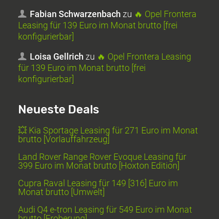
Fabian Schwarzenbach
zu
🔥 Opel Frontera
Leasing für 139 Euro im Monat brutto [frei
konfigurierbar]
Loisa Gellrich
zu
🔥 Opel Frontera Leasing
für 139 Euro im Monat brutto [frei
konfigurierbar]
Neueste Deals
💥 Kia Sportage Leasing für 271 Euro im Monat
brutto [Vorlauffahrzeug]
Land Rover Range Rover Evoque Leasing für
399 Euro im Monat brutto [Hoxton Edition]
Cupra Raval Leasing für 149 [316] Euro im
Monat brutto [Umwelt]
Audi Q4 e-tron Leasing für 549 Euro im Monat
brutto [Eroberung]