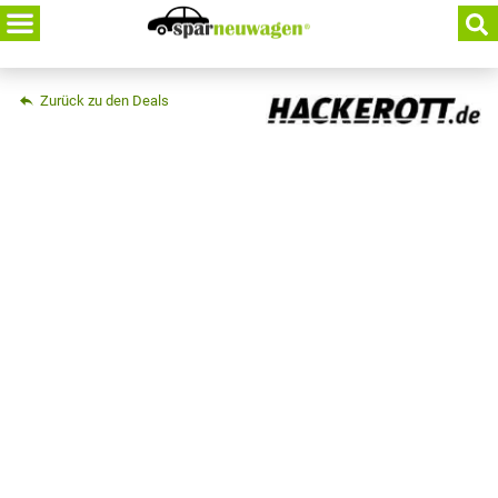
Skip
to
content
Zurück zu den Deals