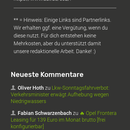
** = Hinweis: Einige Links sind Partnerlinks.
Wir erhalten ggf. eine Vergütung, wenn du
diese nutzt. Für dich entstehen keine
Mehrkosten, aber du unterstützt damit
unsere redaktionelle Arbeit. Danke! :)
Neueste Kommentare
Oliver Hoth
zu
Lkw-Sonntagsfahrverbot:
Verkehrsminister erwägt Aufhebung wegen
Niedrigwassers
Fabian Schwarzenbach
zu
🔥 Opel Frontera
Leasing für 139 Euro im Monat brutto [frei
konfigurierbar]