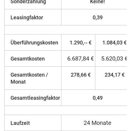
Sonderzahlung
Keine!
Leasingfaktor
0,39
Überführungskosten
1.290,-- €
1.084,03 €
6.687,84 €
5.620,03 €
Gesamtkosten
Gesamtkosten /
278,66 €
234,17 €
Monat
Gesamtleasingfaktor
0,49
24 Monate
Laufzeit