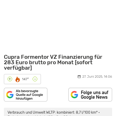
Cupra Formentor VZ Finanzierung für
283 Euro brutto pro Monat [sofort
verfügbar]
27. Juni 2025, 14:06
-
+
147°
„CUPRA
FORMENTOR
FACELIFT:
Verbrauch und Umwelt WLTP: kombiniert: 8,7 l/100 km* •
VORSTELLUNG