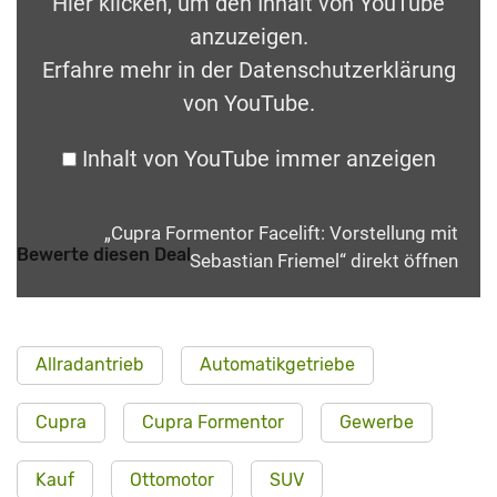
Hier klicken, um den Inhalt von YouTube
anzuzeigen.
Erfahre mehr in der
Datenschutzerklärung
von YouTube
.
Inhalt von YouTube immer anzeigen
„Cupra Formentor Facelift: Vorstellung mit
Bewerte diesen Deal
Sebastian Friemel“ direkt öffnen
Allradantrieb
Automatikgetriebe
Cupra
Cupra Formentor
Gewerbe
Kauf
Ottomotor
SUV