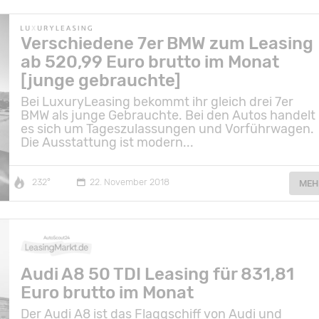
Verschiedene 7er BMW zum Leasing
ab 520,99 Euro brutto im Monat
[junge gebrauchte]
Bei LuxuryLeasing bekommt ihr gleich drei 7er
BMW als junge Gebrauchte. Bei den Autos handelt
es sich um Tageszulassungen und Vorführwagen.
Die Ausstattung ist modern...
232°
22. November 2018
MEH
Audi A8 50 TDI Leasing für 831,81
Euro brutto im Monat
Der Audi A8 ist das Flaggschiff von Audi und