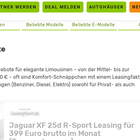
RTNER WERDEN
DEAL MELDEN
AUTOHÄUSER
NE
en
Beliebte Modelle
Beliebte E-Modelle
te
ebote für elegante Limousinen – von der Mittel- bis zur
250 € – oft sind Komfort-Schnäppchen mit einem Leasingfakt
ungen (Benziner, Diesel, Elektro) sowohl für Privat- als auch
Jaguar XF 25d R-Sport Leasing für
399 Euro brutto im Monat