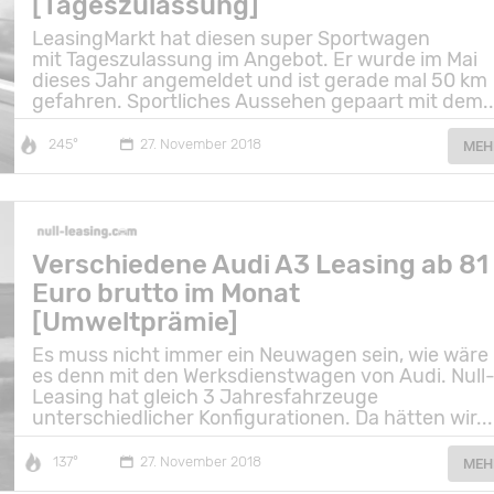
[Tageszulassung]
LeasingMarkt hat diesen super Sportwagen
mit Tageszulassung im Angebot. Er wurde im Mai
dieses Jahr angemeldet und ist gerade mal 50 km
gefahren. Sportliches Aussehen gepaart mit dem..
245°
27. November 2018
MEH
Verschiedene Audi A3 Leasing ab 81
Euro brutto im Monat
[Umweltprämie]
Es muss nicht immer ein Neuwagen sein, wie wäre
es denn mit den Werksdienstwagen von Audi. Null
Leasing hat gleich 3 Jahresfahrzeuge
unterschiedlicher Konfigurationen. Da hätten wir...
137°
27. November 2018
MEH