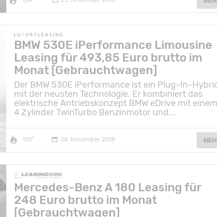
MEH
BMW 530E iPerformance Limousine
Leasing für 493,85 Euro brutto im
Monat [Gebrauchtwagen]
Der BMW 530E iPerformance ist ein Plug-In-Hybri
mit der neusten Technologie. Er kombiniert das
elektrische Antriebskonzept BMW eDrive mit eine
4 Zylinder TwinTurbo Benzinmotor und...
150°
24. November 2018
MEH
Mercedes-Benz A 180 Leasing für
248 Euro brutto im Monat
[Gebrauchtwagen]