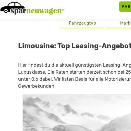
Skip
PA
to
content
Fahrzeugtyp
Mark
Limousine: Top Leasing-Angebo
Hier findest du die aktuell günstigsten Leasing-Ang
Luxusklasse. Die Raten starten derzeit schon bei 
unter 0,6 dabei. Wir listen Deals für alle Motorisier
Gewerbekunden.