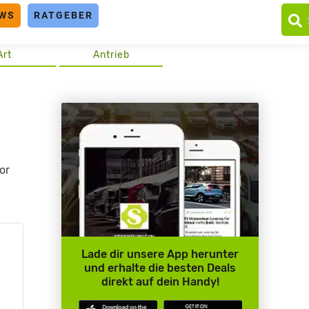
WS
RATGEBER
Art
Antrieb
or
Lade dir unsere App herunter
und erhalte die besten Deals
direkt auf dein Handy!