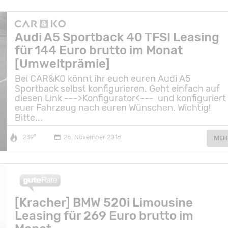
Audi A5 Sportback 40 TFSI Leasing
für 144 Euro brutto im Monat
[Umweltprämie]
Bei CAR&KO könnt ihr euch euren Audi A5
Sportback selbst konfigurieren. Geht einfach auf
diesen Link --->Konfigurator<--- und konfiguriert
euer Fahrzeug nach euren Wünschen. Wichtig!
Bitte...
239°
26. November 2018
MEH
[Kracher] BMW 520i Limousine
Leasing für 269 Euro brutto im