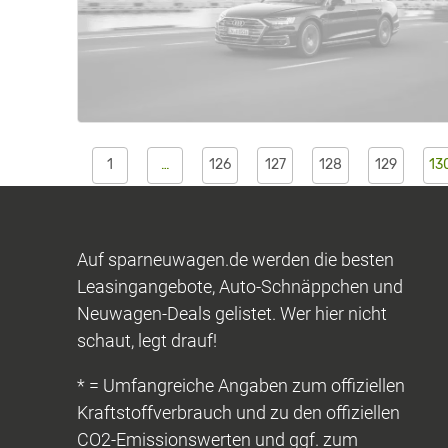
1
…
126
127
128
129
13
Auf sparneuwagen.de werden die besten
Leasingangebote, Auto-Schnäppchen und
Neuwagen-Deals gelistet. Wer hier nicht
schaut, legt drauf!
* = Umfangreiche Angaben zum offiziellen
Kraftstoffverbrauch und zu den offiziellen
CO2-Emissionswerten und ggf. zum