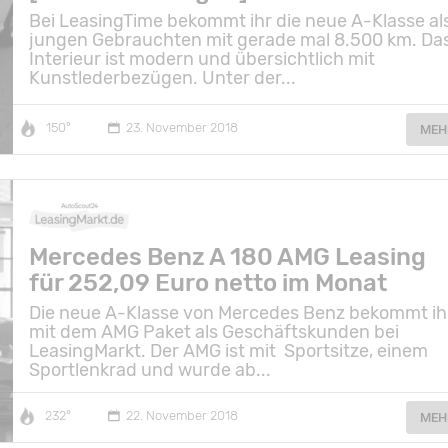
Bei LeasingTime bekommt ihr die neue A-Klasse al
jungen Gebrauchten mit gerade mal 8.500 km. Da
Interieur ist modern und übersichtlich mit
Kunstlederbezügen. Unter der...
150°
23. November 2018
MEH
Mercedes Benz A 180 AMG Leasing
für 252,09 Euro netto im Monat
Die neue A-Klasse von Mercedes Benz bekommt ih
mit dem AMG Paket als Geschäftskunden bei
LeasingMarkt. Der AMG ist mit Sportsitze, einem
Sportlenkrad und wurde ab...
232°
22. November 2018
MEH