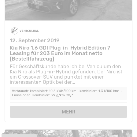
12. September 2019
Kia Niro 1.6 GDI Plug-in-Hybrid Edition 7
Leasing für 203 Euro im Monat netto
[Bestellfahrzeug]
Für Geschäftskunde habe ich bei Vehiculum den
Kia Niro als Plug-in-Hybrid gefunden. Der Niro ist
ein Crossover-SUV und punktet mit einer
interessanten Optik bei der...
Verbrauch: kombiniert: 10.5 kWh/100 km • kombiniert: 1,3 l/100 km* •
Emissionen: kombiniert: 29 g/km CO
*
2
MEHR