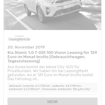
20. November 2019
Kia Stonic 1.0 T-GDI 100 Vision Leasing für 129
Euro im Monat brutto [Gebrauchtwagen,
Tageszulassung]
Aus Korea kommt der kleine City-SUV für
Privatkunden. Wir haben ihn bei LeasingMarkt
gefunden, wo er 129 Euro im Monat brutto kostet.
Das Fahrzeug ist...
Verbrauch: innerorts: 6,1 l/100 km • außerorts: 4,8 l/100 km •
kombiniert: 5,2 l/100 km* • Emissionen: kombiniert: 126 g/km CO
*
2
MEHR