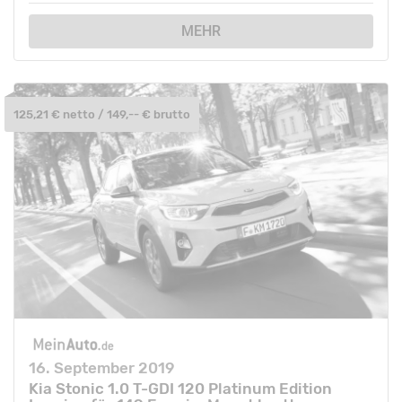
MEHR
125,21 € netto / 149,-- € brutto
16. September 2019
Kia Stonic 1.0 T-GDI 120 Platinum Edition