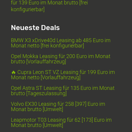
für 139 Euro im Monat brutto [frei
konfigurierbar]
Neueste Deals
BMW X3 xDrive40d Leasing ab 485 Euro im
Monat netto [frei konfigurierbar]
Opel Mokka Leasing für 200 Euro im Monat
brutto [Vorlauffahrzeug]
🔥 Cupra Leon ST VZ Leasing für 199 Euro im
Monat netto [Vorlauffahrzeug]
Opel Astra ST Leasing für 135 Euro im Monat
brutto [Tageszulassung]
Volvo EX30 Leasing für 258 [397] Euro im
Monat brutto [Umwelt]
Leapmotor T03 Leasing für 62 [173] Euro im
Monat brutto [Umwelt]