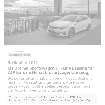
8. Oktober 2019
Kia Optima Sportswagon GT-Line Leasing für
239 Euro im Monat brutto [Lagerfahrzeug]
Bei LeasingMarkt habe ich einen klasse Deal mit
reichlich Ausstattung gefunden. Abseits der
großen Automobilhersteller bekommt man noch
viel Auto für wenig Geld. Es geht...
Verbrauch: innerorts: 8,1 l/100 km • außerorts: 5,5 l/100 km •
kombiniert: 6,5 l/100 km* • Emissionen: kombiniert: 148 g/km CO
*
2