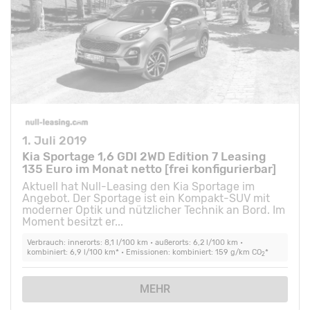
1. Juli 2019
Kia Sportage 1,6 GDI 2WD Edition 7 Leasing
135 Euro im Monat netto [frei konfigurierbar]
Aktuell hat Null-Leasing den Kia Sportage im
Angebot. Der Sportage ist ein Kompakt-SUV mit
moderner Optik und nützlicher Technik an Bord. Im
Moment besitzt er...
Verbrauch: innerorts: 8,1 l/100 km • außerorts: 6,2 l/100 km •
kombiniert: 6,9 l/100 km* • Emissionen: kombiniert: 159 g/km CO
*
2
MEHR