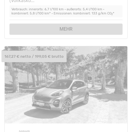
(Vollkasko...
Verbrauch: innerorts: 6,7 l/100 km • außerorts: 5,4 l/100 km •
kombiniert: 5,8 l/100 km* • Emissionen: kombiniert: 133 g/km CO
*
2
MEHR
167,27 € netto / 199,05 € brutto