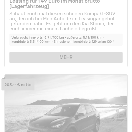
Leasing für 149 Euro im Monat brutto
[Lagerfahrzeug]
Schaut euch mal diesen schönen Kompakt-SUV
an, den ich bei MeinAuto.de im Leasingangebot
gefunden habe. Es geht um den Kia Stonic, der
euch immer mit einem Lächeln begrüßt...
Verbrauch: innerorts: 6,9 l/100 km • außerorts: 5,1 l/100 km •
kombiniert: 5,5 l/100 km* • Emissionen: kombiniert: 129 g/km CO
*
2
MEHR
203,-- € netto