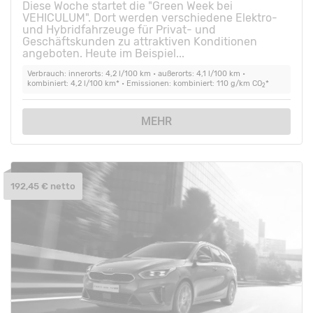
Diese Woche startet die "Green Week bei
VEHICULUM". Dort werden verschiedene Elektro-
und Hybridfahrzeuge für Privat- und
Geschäftskunden zu attraktiven Konditionen
angeboten. Heute im Beispiel...
Verbrauch: innerorts: 4,2 l/100 km • außerorts: 4,1 l/100 km •
kombiniert: 4,2 l/100 km* • Emissionen: kombiniert: 110 g/km CO
*
2
MEHR
192,45 € netto