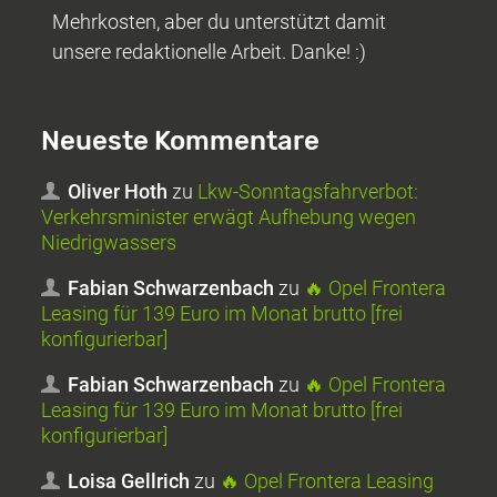
Mehrkosten, aber du unterstützt damit
unsere redaktionelle Arbeit. Danke! :)
Neueste Kommentare
Oliver Hoth
zu
Lkw-Sonntagsfahrverbot:
Verkehrsminister erwägt Aufhebung wegen
Niedrigwassers
Fabian Schwarzenbach
zu
🔥 Opel Frontera
Leasing für 139 Euro im Monat brutto [frei
konfigurierbar]
Fabian Schwarzenbach
zu
🔥 Opel Frontera
Leasing für 139 Euro im Monat brutto [frei
konfigurierbar]
Loisa Gellrich
zu
🔥 Opel Frontera Leasing