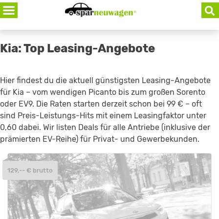
Skip
to
content
Kia: Top Leasing-Angebote
Hier findest du die aktuell günstigsten Leasing-Angebote
für Kia – vom wendigen Picanto bis zum großen Sorento
oder EV9. Die Raten starten derzeit schon bei 99 € – oft
sind Preis-Leistungs-Hits mit einem Leasingfaktor unter
0,60 dabei. Wir listen Deals für alle Antriebe (inklusive der
prämierten EV-Reihe) für Privat- und Gewerbekunden.
129,-- € brutto