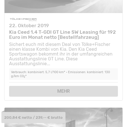
22. Oktober 2019
Kia Ceed 1.4 T-GDI GT Line SW Leasing für 192
Euro im Monat netto [Bestellfahrzeug]
Sichert euch mit diesem Deal von Tölke+Fischer
einen klasse Kombi von Kia. Den Kia Ceed
Sportswagon bekommt ihr in der umfangreichen
Ausstattungslinie GT Line. Diese
Ausstattungslinie...
Verbrauch: kombiniert: 5,7 l/100 km* • Emissionen: kombiniert: 130
g/km CO
*
2
MEHR
200,84 € netto / 239,-- € brutto