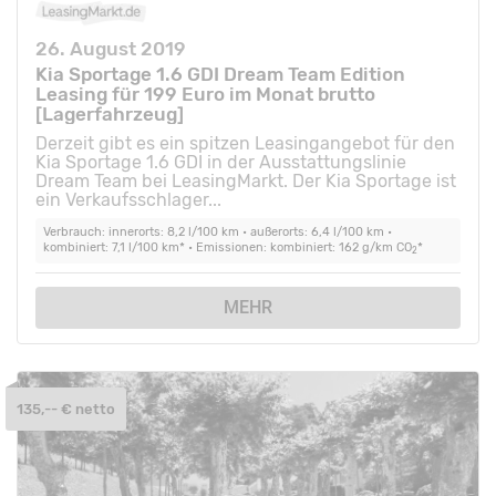
26. August 2019
Kia Sportage 1.6 GDI Dream Team Edition
Leasing für 199 Euro im Monat brutto
[Lagerfahrzeug]
Derzeit gibt es ein spitzen Leasingangebot für den
Kia Sportage 1.6 GDI in der Ausstattungslinie
Dream Team bei LeasingMarkt. Der Kia Sportage ist
ein Verkaufsschlager...
Verbrauch: innerorts: 8,2 l/100 km • außerorts: 6,4 l/100 km •
kombiniert: 7,1 l/100 km* • Emissionen: kombiniert: 162 g/km CO
*
2
MEHR
135,-- € netto