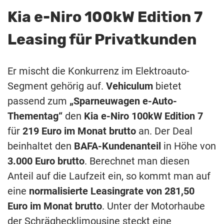
Kia e-Niro 100kW Edition 7
Leasing für Privatkunden
Er mischt die Konkurrenz im Elektroauto-
Segment gehörig auf.
Vehiculum
bietet
passend zum
„Sparneuwagen e-Auto-
Thementag“
den
Kia e-Niro 100kW Edition 7
für
219 Euro im Monat brutto
an. Der Deal
beinhaltet den
BAFA-Kundenanteil
in Höhe von
3.000 Euro brutto
. Berechnet man diesen
Anteil auf die Laufzeit ein, so kommt man auf
eine
normalisierte Leasingrate von 281,50
Euro im Monat brutto
. Unter der Motorhaube
der Schräghecklimousine steckt eine