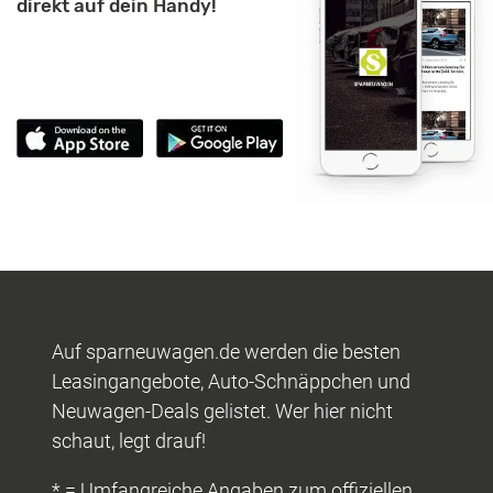
direkt auf dein Handy!
Auf sparneuwagen.de werden die besten
Leasingangebote, Auto-Schnäppchen und
Neuwagen-Deals gelistet. Wer hier nicht
schaut, legt drauf!
* = Umfangreiche Angaben zum offiziellen