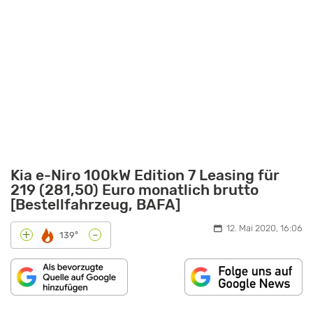
Kia e-Niro 100kW Edition 7 Leasing für
219 (281,50) Euro monatlich brutto
[Bestellfahrzeug, BAFA]
12. Mai 2020, 16:06
-
+
139°
„🔋
NUR