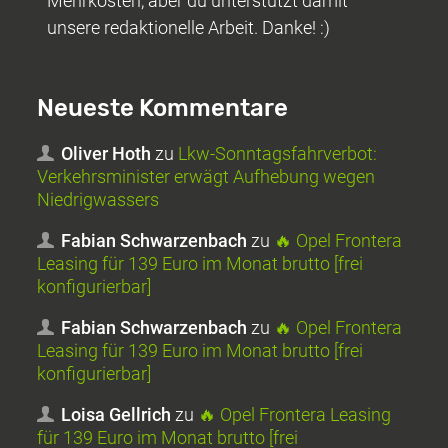
Mehrkosten, aber du unterstützt damit
unsere redaktionelle Arbeit. Danke! :)
Neueste Kommentare
Oliver Hoth
zu
Lkw-Sonntagsfahrverbot:
Verkehrsminister erwägt Aufhebung wegen
Niedrigwassers
Fabian Schwarzenbach
zu
🔥 Opel Frontera
Leasing für 139 Euro im Monat brutto [frei
konfigurierbar]
Fabian Schwarzenbach
zu
🔥 Opel Frontera
Leasing für 139 Euro im Monat brutto [frei
konfigurierbar]
Loisa Gellrich
zu
🔥 Opel Frontera Leasing
für 139 Euro im Monat brutto [frei