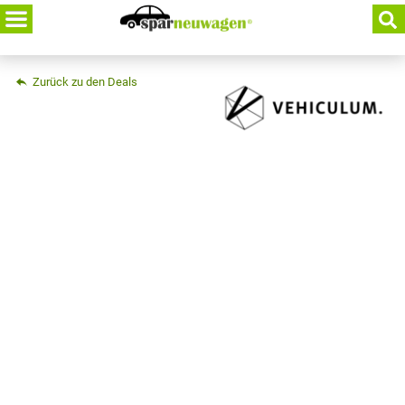
Skip
to
content
Zurück zu den Deals