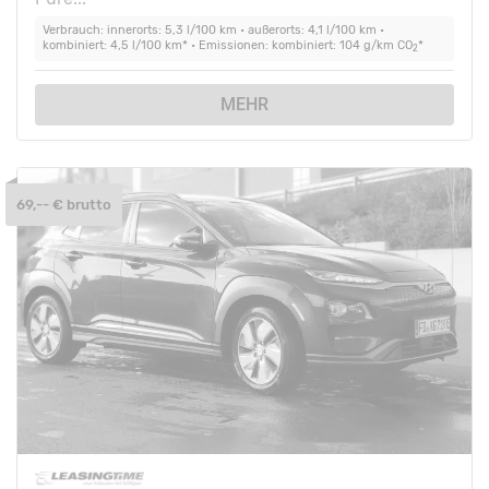
Verbrauch: innerorts: 5,3 l/100 km • außerorts: 4,1 l/100 km •
kombiniert: 4,5 l/100 km* • Emissionen: kombiniert: 104 g/km CO
*
2
MEHR
69,-- € brutto