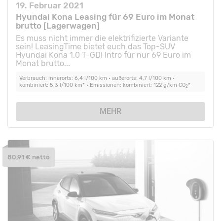
19. Februar 2021
Hyundai Kona Leasing für 69 Euro im Monat
brutto [Lagerwagen]
Es muss nicht immer die elektrifizierte Variante
sein! LeasingTime bietet euch das Top-SUV
Hyundai Kona 1.0 T-GDI Intro für nur 69 Euro im
Monat brutto...
Verbrauch: innerorts: 6,4 l/100 km • außerorts: 4,7 l/100 km •
kombiniert: 5,3 l/100 km* • Emissionen: kombiniert: 122 g/km CO
*
2
MEHR
80,91 € netto