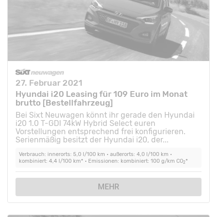
27. Februar 2021
Hyundai i20 Leasing für 109 Euro im Monat
brutto [Bestellfahrzeug]
Bei Sixt Neuwagen könnt ihr gerade den Hyundai
i20 1.0 T-GDI 74kW Hybrid Select euren
Vorstellungen entsprechend frei konfigurieren.
Serienmäßig besitzt der Hyundai i20, der...
Verbrauch: innerorts: 5,0 l/100 km • außerorts: 4,0 l/100 km •
kombiniert: 4,4 l/100 km* • Emissionen: kombiniert: 100 g/km CO
*
2
MEHR