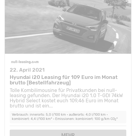
22. April 2021
Hyundai i20 Leasing für 109 Euro im Monat
brutto [Bestellfahrzeug]
Tolle Kombilimousine für Privatkunden bei null-
leasing gefunden. Der Hyundai i20 1.0 T-GDI 74kW
Hybrid Select kostet euch 109,46 Euro im Monat
brutto und ist ein...
Verbrauch: innerorts: 5,0 l/100 km • außerorts: 4,0 l/100 km •
kombiniert: 4,4 l/100 km* • Emissionen: kombiniert: 100 g/km CO
*
2
MEHR