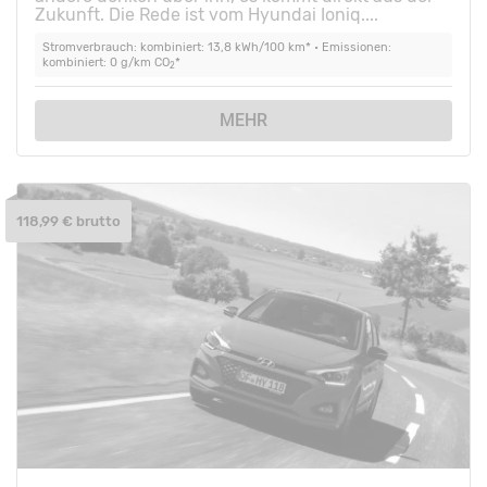
Zukunft. Die Rede ist vom Hyundai Ioniq....
Stromverbrauch: kombiniert: 13,8 kWh/100 km* • Emissionen:
kombiniert: 0 g/km CO
*
2
MEHR
118,99 € brutto