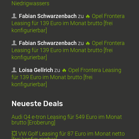
Niedrigwassers
Fabian Schwarzenbach
zu
🔥 Opel Frontera
Leasing für 139 Euro im Monat brutto [frei
konfigurierbar]
Fabian Schwarzenbach
zu
🔥 Opel Frontera
Leasing für 139 Euro im Monat brutto [frei
konfigurierbar]
Loisa Gellrich
zu
🔥 Opel Frontera Leasing
für 139 Euro im Monat brutto [frei
konfigurierbar]
Neueste Deals
Audi Q4 e-tron Leasing für 549 Euro im Monat
brutto [Eroberung]
💥 VW Golf Leasing für 87 Euro im Monat netto