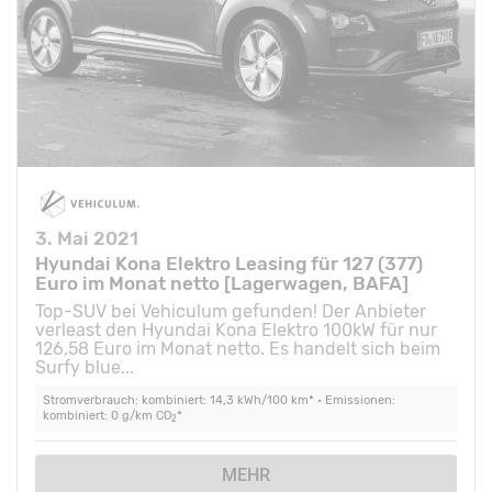
3. Mai 2021
Hyundai Kona Elektro Leasing für 127 (377)
Euro im Monat netto [Lagerwagen, BAFA]
Top-SUV bei Vehiculum gefunden! Der Anbieter
verleast den Hyundai Kona Elektro 100kW für nur
126,58 Euro im Monat netto. Es handelt sich beim
Surfy blue...
Stromverbrauch: kombiniert: 14,3 kWh/100 km* • Emissionen:
kombiniert: 0 g/km CO
*
2
MEHR