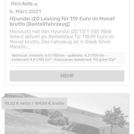
6. März 2021
Hyundai i20 Leasing für 119 Euro im Monat
brutto [Bestellfahrzeug]
MeinAuto hat den Hyundai i20 1.0 T-GDI 74kW
Select aktuell als Bestelldeal für 118,99 Euro im
Monat brutto. Das Fahrzeug ist in Sleek Silver
Metallic...
Verbrauch: innerorts: 6,0 l/100 km • außerorts: 4,3 l/100 km •
kombiniert: 4,9 l/100 km* • Emissionen: kombiniert: 113 g/km CO
*
2
MEHR
92,02 € netto / 109,50 € brutto