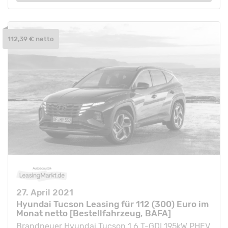
112,39 € netto
27. April 2021
Hyundai Tucson Leasing für 112 (300) Euro im
Monat netto [Bestellfahrzeug, BAFA]
Brandneuer Hyundai Tucson 1.6 T-GDI 195kW PHEV