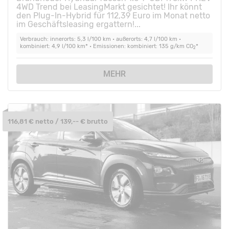
4WD Trend bei LeasingMarkt gesichtet! Ihr könnt
den Plug-In-Hybrid für 112,39 Euro im Monat netto
im Geschäftsleasing ergattern!...
Verbrauch: innerorts: 5,3 l/100 km • außerorts: 4,7 l/100 km •
kombiniert: 4,9 l/100 km* • Emissionen: kombiniert: 135 g/km CO
*
2
MEHR
116,81 € netto / 139,-- € brutto