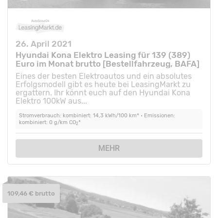
26. April 2021
Hyundai Kona Elektro Leasing für 139 (389)
Euro im Monat brutto [Bestellfahrzeug, BAFA]
Eines der besten Elektroautos und ein absolutes
Erfolgsmodell gibt es heute bei LeasingMarkt zu
ergattern. Ihr könnt euch auf den Hyundai Kona
Elektro 100kW aus...
Stromverbrauch: kombiniert: 14,3 kWh/100 km* • Emissionen:
kombiniert: 0 g/km CO
*
2
MEHR
109,46 € brutto