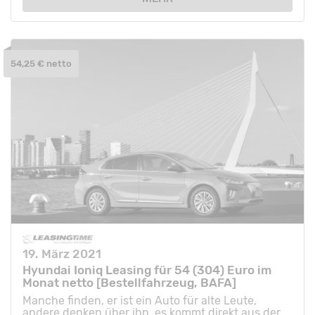
54,25 € netto
19. März 2021
Hyundai Ioniq Leasing für 54 (304) Euro im
Monat netto [Bestellfahrzeug, BAFA]
Manche finden, er ist ein Auto für alte Leute,
andere denken über ihn, es kommt direkt aus der