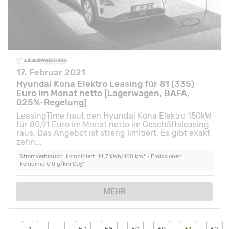
17. Februar 2021
Hyundai Kona Elektro Leasing für 81 (335)
Euro im Monat netto [Lagerwagen, BAFA,
025%-Regelung]
LeasingTime haut den Hyundai Kona Elektro 150kW
für 80,91 Euro im Monat netto im Geschäftsleasing
raus. Das Angebot ist streng limitiert. Es gibt exakt
zehn...
Stromverbrauch: kombiniert: 14,7 kWh/100 km* • Emissionen:
kombiniert: 0 g/km CO
*
2
MEHR