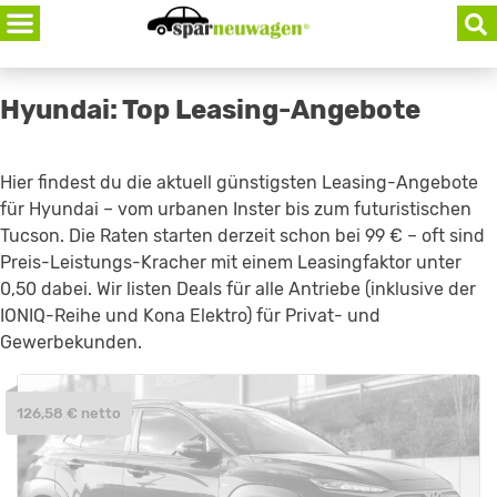
Skip
to
content
Hyundai: Top Leasing-Angebote
Hier findest du die aktuell günstigsten Leasing-Angebote
für Hyundai – vom urbanen Inster bis zum futuristischen
Tucson. Die Raten starten derzeit schon bei 99 € – oft sind
Preis-Leistungs-Kracher mit einem Leasingfaktor unter
0,50 dabei. Wir listen Deals für alle Antriebe (inklusive der
IONIQ-Reihe und Kona Elektro) für Privat- und
Gewerbekunden.
126,58 € netto