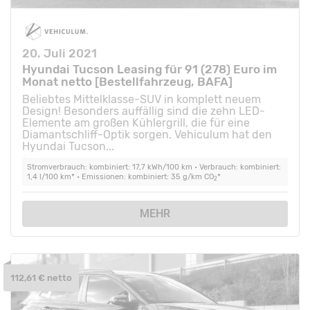
20. Juli 2021
Hyundai Tucson Leasing für 91 (278) Euro im
Monat netto [Bestellfahrzeug, BAFA]
Beliebtes Mittelklasse-SUV in komplett neuem
Design! Besonders auffällig sind die zehn LED-
Elemente am großen Kühlergrill, die für eine
Diamantschliff-Optik sorgen. Vehiculum hat den
Hyundai Tucson...
Stromverbrauch: kombiniert: 17,7 kWh/100 km • Verbrauch: kombiniert:
1,4 l/100 km* • Emissionen: kombiniert: 35 g/km CO
*
2
MEHR
112,61 € netto