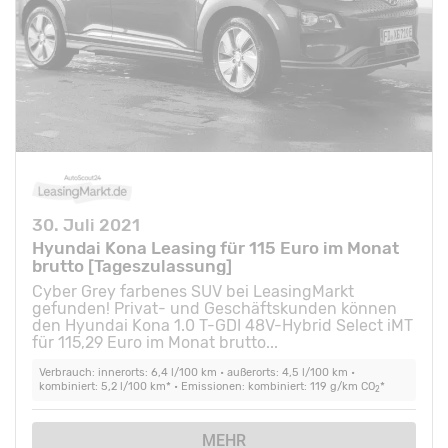
30. Juli 2021
Hyundai Kona Leasing für 115 Euro im Monat
brutto [Tageszulassung]
Cyber Grey farbenes SUV bei LeasingMarkt
gefunden! Privat- und Geschäftskunden können
den Hyundai Kona 1.0 T-GDI 48V-Hybrid Select iMT
für 115,29 Euro im Monat brutto...
Verbrauch: innerorts: 6,4 l/100 km • außerorts: 4,5 l/100 km •
kombiniert: 5,2 l/100 km* • Emissionen: kombiniert: 119 g/km CO
*
2
MEHR