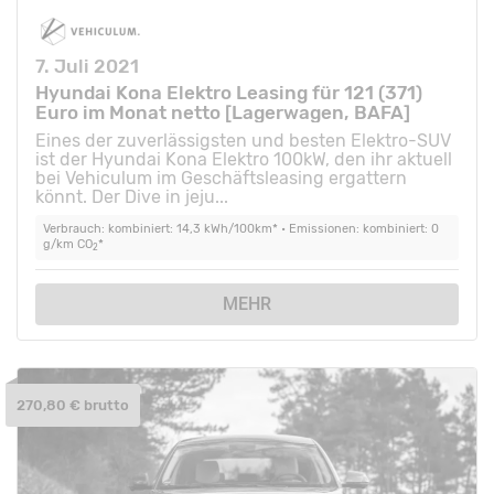
7. Juli 2021
Hyundai Kona Elektro Leasing für 121 (371)
Euro im Monat netto [Lagerwagen, BAFA]
Eines der zuverlässigsten und besten Elektro-SUV
ist der Hyundai Kona Elektro 100kW, den ihr aktuell
bei Vehiculum im Geschäftsleasing ergattern
könnt. Der Dive in jeju...
Verbrauch: kombiniert: 14,3 kWh/100km* • Emissionen: kombiniert: 0
g/km CO
*
2
MEHR
270,80 € brutto