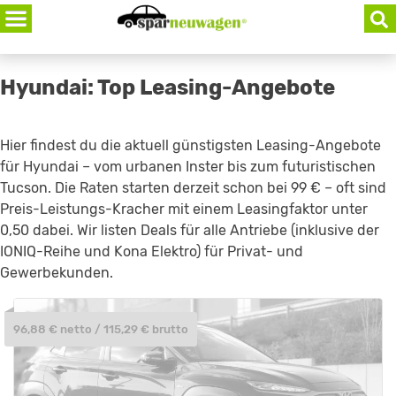
Skip
to
content
Hyundai: Top Leasing-Angebote
Hier findest du die aktuell günstigsten Leasing-Angebote
für Hyundai – vom urbanen Inster bis zum futuristischen
Tucson. Die Raten starten derzeit schon bei 99 € – oft sind
Preis-Leistungs-Kracher mit einem Leasingfaktor unter
0,50 dabei. Wir listen Deals für alle Antriebe (inklusive der
IONIQ-Reihe und Kona Elektro) für Privat- und
Gewerbekunden.
96,88 € netto / 115,29 € brutto