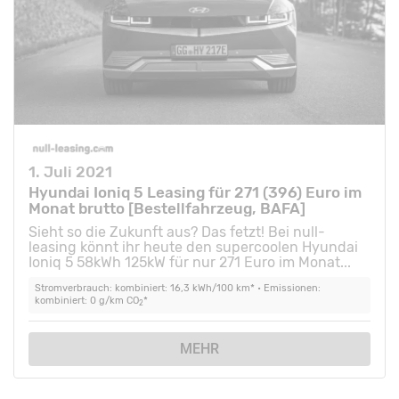
1. Juli 2021
Hyundai Ioniq 5 Leasing für 271 (396) Euro im
Monat brutto [Bestellfahrzeug, BAFA]
Sieht so die Zukunft aus? Das fetzt! Bei null-
leasing könnt ihr heute den supercoolen Hyundai
Ioniq 5 58kWh 125kW für nur 271 Euro im Monat...
Stromverbrauch: kombiniert: 16,3 kWh/100 km* • Emissionen:
kombiniert: 0 g/km CO
*
2
MEHR