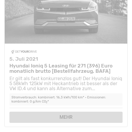
5. Juli 2021
Hyundai Ioniq 5 Leasing für 271 (396) Euro
monatlich brutto [Bestellfahrzeug, BAFA]
Er gilt als fast konkurrenzlos gut! Der Hyundai Ioniq
5 58kWh 125kW mit Heckantrieb ist besser als der
VW ID.4 und kann als Alternative zum...
Stromverbrauch: kombiniert: 16,3 kWh/100 km* • Emissionen:
kombiniert: 0 g/km CO
*
2
MEHR