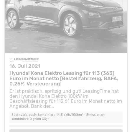
16. Juli 2021
Hyundai Kona Elektro Leasing für 113 (363)
Euro im Monat netto [Bestellfahrzeug, BAFA;
0,25%-Versteuerung]
Er ist praktisch, spritzig und gut! LeasingTime hat
den Hyundai Kona Elektro 100kW im
Geschäftsleasing für 112,61 Euro im Monat netto im
Angebot. Dank der...
Stromverbrauch: kombiniert: 14,3 kWh/100km* • Emissionen:
kombiniert: 0 g/km CO
*
2