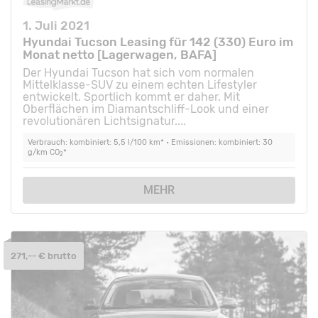
1. Juli 2021
Hyundai Tucson Leasing für 142 (330) Euro im
Monat netto [Lagerwagen, BAFA]
Der Hyundai Tucson hat sich vom normalen
Mittelklasse-SUV zu einem echten Lifestyler
entwickelt. Sportlich kommt er daher. Mit
Oberflächen im Diamantschliff-Look und einer
revolutionären Lichtsignatur....
Verbrauch: kombiniert: 5,5 l/100 km* • Emissionen: kombiniert: 30
g/km CO
*
2
MEHR
271,-- € brutto