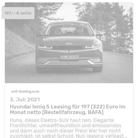
197,-- € netto
3. Juli 2021
Hyundai Ioniq 5 Leasing für 197 (322) Euro im
Monat netto [Bestellfahrzeug, BAFA]
Huha, dieses Elektro-SUV haut rein. Elegante
Frontlichter, umweltfreundlich und emissionslos
und dann auch noch dieser Preis! Wer hier nicht
zuschlägt, ist selbst Schuld. Null-leasing verleast...