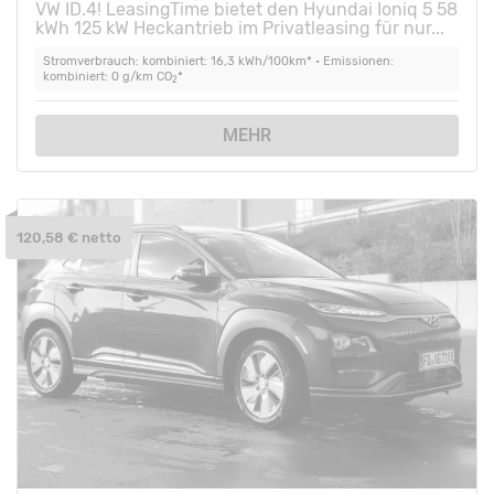
VW ID.4! LeasingTime bietet den Hyundai Ioniq 5 58
kWh 125 kW Heckantrieb im Privatleasing für nur...
Stromverbrauch: kombiniert: 16,3 kWh/100km* • Emissionen:
kombiniert: 0 g/km CO
*
2
MEHR
120,58 € netto