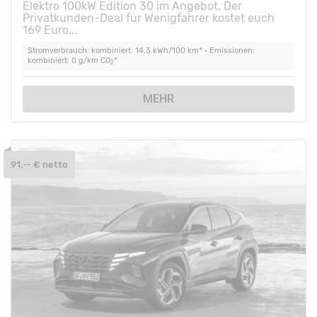
Elektro 100kW Edition 30 im Angebot. Der
Privatkunden-Deal für Wenigfahrer kostet euch
169 Euro...
Stromverbrauch: kombiniert: 14,3 kWh/100 km* • Emissionen:
kombiniert: 0 g/km CO
*
2
MEHR
91,-- € netto