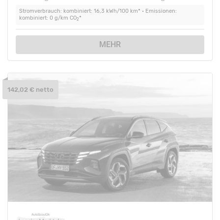
Stromverbrauch: kombiniert: 16,3 kWh/100 km* • Emissionen:
kombiniert: 0 g/km CO
*
2
MEHR
142,02 € netto