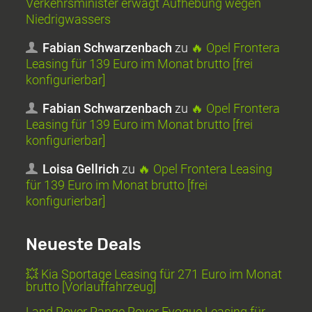
Verkehrsminister erwägt Aufhebung wegen
Niedrigwassers
Fabian Schwarzenbach
zu
🔥 Opel Frontera
Leasing für 139 Euro im Monat brutto [frei
konfigurierbar]
Fabian Schwarzenbach
zu
🔥 Opel Frontera
Leasing für 139 Euro im Monat brutto [frei
konfigurierbar]
Loisa Gellrich
zu
🔥 Opel Frontera Leasing
für 139 Euro im Monat brutto [frei
konfigurierbar]
Neueste Deals
💥 Kia Sportage Leasing für 271 Euro im Monat
brutto [Vorlauffahrzeug]
Land Rover Range Rover Evoque Leasing für