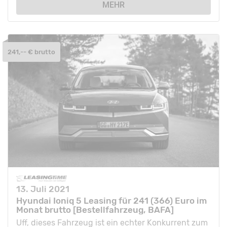
MEHR
241,-- € brutto
13. Juli 2021
Hyundai Ioniq 5 Leasing für 241 (366) Euro im
Monat brutto [Bestellfahrzeug, BAFA]
Uff, dieses Fahrzeug ist ein echter Konkurrent zum