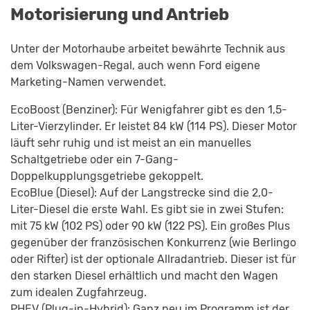
Motorisierung und Antrieb
Unter der Motorhaube arbeitet bewährte Technik aus
dem Volkswagen-Regal, auch wenn Ford eigene
Marketing-Namen verwendet.
EcoBoost (Benziner): Für Wenigfahrer gibt es den 1,5-
Liter-Vierzylinder. Er leistet 84 kW (114 PS). Dieser Motor
läuft sehr ruhig und ist meist an ein manuelles
Schaltgetriebe oder ein 7-Gang-
Doppelkupplungsgetriebe gekoppelt.
EcoBlue (Diesel): Auf der Langstrecke sind die 2,0-
Liter-Diesel die erste Wahl. Es gibt sie in zwei Stufen:
mit 75 kW (102 PS) oder 90 kW (122 PS). Ein großes Plus
gegenüber der französischen Konkurrenz (wie Berlingo
oder Rifter) ist der optionale Allradantrieb. Dieser ist für
den starken Diesel erhältlich und macht den Wagen
zum idealen Zugfahrzeug.
PHEV (Plug-in-Hybrid): Ganz neu im Programm ist der