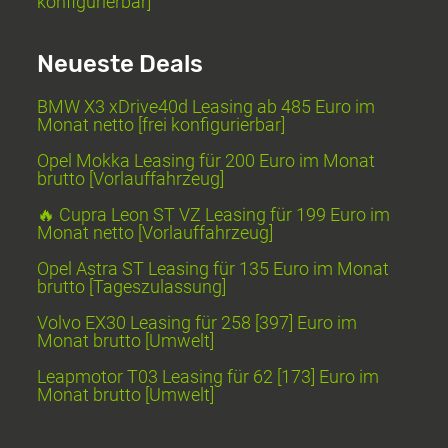
konfigurierbar]
Neueste Deals
BMW X3 xDrive40d Leasing ab 485 Euro im
Monat netto [frei konfigurierbar]
Opel Mokka Leasing für 200 Euro im Monat
brutto [Vorlauffahrzeug]
🔥 Cupra Leon ST VZ Leasing für 199 Euro im
Monat netto [Vorlauffahrzeug]
Opel Astra ST Leasing für 135 Euro im Monat
brutto [Tageszulassung]
Volvo EX30 Leasing für 258 [397] Euro im
Monat brutto [Umwelt]
Leapmotor T03 Leasing für 62 [173] Euro im
Monat brutto [Umwelt]