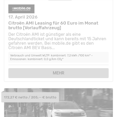
17. April 2026
Citroën AMI Leasing für 60 Euro im Monat
brutto [Vorlauffahrzeug]
Der Citroën AMI ist günstiger als eine
Deutschlandticket und kann bereits mit 15 Jahren
gefahren werden. Bei mobile.de gibt es den
Citroën AMI BEV Basis...
Verbrauch und Umwelt WLTP: kombiniert: 7,2 kWh /100 km* •
Emissionen: kombiniert: 0,0 g/km CO
*
2
MEHR
172,27 € netto / 205,-- € brutto