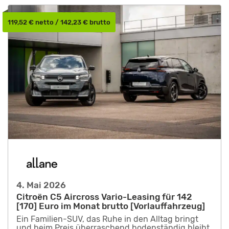
119,52 € netto / 142,23 € brutto
4. Mai 2026
Citroën C5 Aircross Vario-Leasing für 142
[170] Euro im Monat brutto [Vorlauffahrzeug]
Ein Familien-SUV, das Ruhe in den Alltag bringt
und beim Preis überraschend bodenständig bleibt.