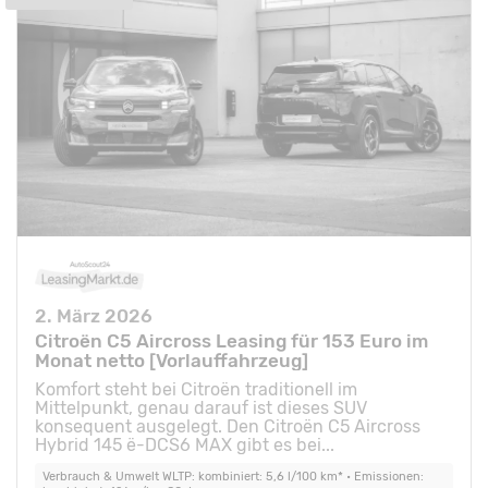
2. März 2026
Citroën C5 Aircross Leasing für 153 Euro im
Monat netto [Vorlauffahrzeug]
Komfort steht bei Citroën traditionell im
Mittelpunkt, genau darauf ist dieses SUV
konsequent ausgelegt. Den Citroën C5 Aircross
Hybrid 145 ë-DCS6 MAX gibt es bei...
Verbrauch & Umwelt WLTP: kombiniert: 5,6 l/100 km* • Emissionen: