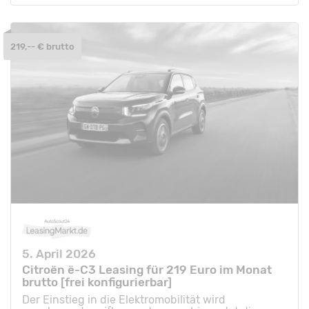
219,-- € brutto
5. April 2026
Citroën ë-C3 Leasing für 219 Euro im Monat
brutto [frei konfigurierbar]
Der Einstieg in die Elektromobilität wird