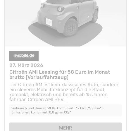
27. März 2026
Citroën AMI Leasing für 58 Euro im Monat
brutto [Vorlauffahrzeug]
Der Citroën AMI ist kein klassisches Auto, sondern
ein cleveres Mobilitätskonzept für die Stadt,
kompakt, elektrisch und bereits ab 15 Jahren
fahrbar. Citroën AMI BEV...
Verbrauch und Umwelt WLTP: kombiniert: 7,2 kWh /100 km* •
Emissionen: kombiniert: 0,0 g/km CO
*
2
MEHR