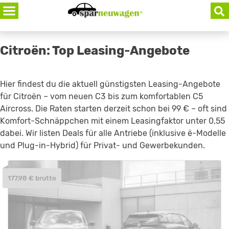
Skip
to
content
Citroën: Top Leasing-Angebote
Hier findest du die aktuell günstigsten Leasing-Angebote
für Citroën – vom neuen C3 bis zum komfortablen C5
Aircross. Die Raten starten derzeit schon bei 99 € – oft sind
Komfort-Schnäppchen mit einem Leasingfaktor unter 0,55
dabei. Wir listen Deals für alle Antriebe (inklusive ë-Modelle
und Plug-in-Hybrid) für Privat- und Gewerbekunden.
177,98 € brutto