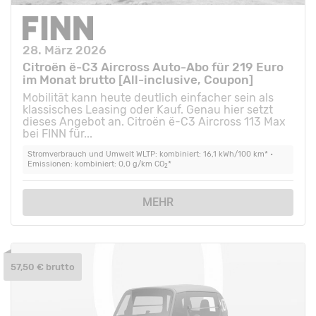
28. März 2026
Citroën ë-C3 Aircross Auto-Abo für 219 Euro
im Monat brutto [All-inclusive, Coupon]
Mobilität kann heute deutlich einfacher sein als
klassisches Leasing oder Kauf. Genau hier setzt
dieses Angebot an. Citroën ë-C3 Aircross 113 Max
bei FINN für...
Stromverbrauch und Umwelt WLTP: kombiniert: 16,1 kWh/100 km* •
Emissionen: kombiniert: 0,0 g/km CO
*
2
MEHR
57,50 € brutto