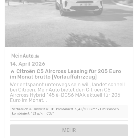
14. April 2026
🔥 Citroën C5 Aircross Leasing für 205 Euro
im Monat brutto [Vorlauffahrzeug]
Wer entspannt unterwegs sein will, landet schnell
bei Citroën. MeinAuto bietet den Citroën C5
Aircross Hybrid 145 ë-DCS6 MAX aktuell für 205
Euro im Monat...
Verbrauch & Umwelt WLTP: kombiniert: 5,4 l/100 km* • Emissionen:
kombiniert: 121 g/km CO
*
2
MEHR