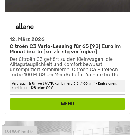
12. März 2026
Citroën C3 Vario-Leasing für 65 [98] Euro im
Monat brutto [kurzfristg verfügbar]
Der Citroën C3 gehört zu den Kleinwagen, die
Alltagstauglichkeit und Komfort bewusst
unkompliziert kombinieren. Citroën C3 PureTech
Turbo 100 PLUS bei MeinAuto für 65 Euro brutto...
Verbrauch & Umwelt WLTP: kombiniert: 5,6 l/100 km* • Emissionen:
kombiniert: 128 g/km CO
*
2
MEHR
181,56 € brutto