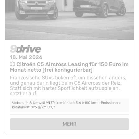
18. Mai 2026
💥 Citroën C5 Aircross Leasing für 150 Euro im
Monat netto [frei konfigurierbar]
Französische SUVs ticken oft ein bisschen anders,
und genau darin liegt beim C5 Aircross der Reiz.
Statt sich mit harter Sportlichkeit aufzuspielen,
setzt er auf...
Verbrauch & Umwelt WLTP: kombiniert: 5,6 l/100 km* • Emissionen:
kombiniert: 126 g/km CO
*
2
MEHR