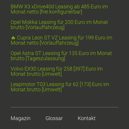
BMW X3 xDrive40d Leasing ab 485 Euro im
Monat netto [frei konfigurierbar]
Opel Mokka Leasing für 200 Euro im Monat
brutto [Vorlauffahrzeug]
🔥 Cupra Leon ST VZ Leasing für 199 Euro im
Monat netto [Vorlauffahrzeug]
Opel Astra ST Leasing für 135 Euro im Monat
brutto [Tageszulassung]
Volvo EX30 Leasing für 258 [397] Euro im
Monat brutto [Umwelt]
Leapmotor T03 Leasing für 62 [173] Euro im
Monat brutto [Umwelt]
Magazin
Glossar
Kontakt