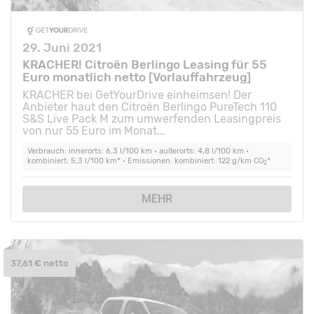
29. Juni 2021
KRACHER! Citroën Berlingo Leasing für 55
Euro monatlich netto [Vorlauffahrzeug]
KRACHER bei GetYourDrive einheimsen! Der
Anbieter haut den Citroën Berlingo PureTech 110
S&S Live Pack M zum umwerfenden Leasingpreis
von nur 55 Euro im Monat...
Verbrauch: innerorts: 6,3 l/100 km • außerorts: 4,8 l/100 km •
kombiniert: 5,3 l/100 km* • Emissionen: kombiniert: 122 g/km CO
*
2
MEHR
37,61 € netto