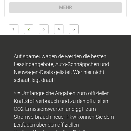
MEHR
1
2
3
4
5
Auf sparneuwagen.de werden die besten
Leasingangebote, Auto-Schnäppchen und
Neuwagen-Deals gelistet. Wer hier nicht
schaut, legt drauf!
* = Umfangreiche Angaben zum offiziellen
Kraftstoffverbrauch und zu den offiziellen
CO2-Emissionswerten und ggf. zum
Stromverbrauch neuer Pkw können Sie dem
Leitfaden über den offiziellen