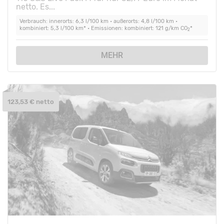
netto. Es...
Verbrauch: innerorts: 6,3 l/100 km • außerorts: 4,8 l/100 km •
kombiniert: 5,3 l/100 km* • Emissionen: kombiniert: 121 g/km CO
*
2
MEHR
123,53 € netto