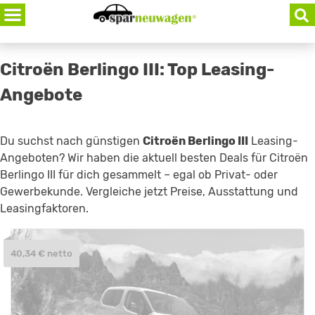
Skip
to
content
Citroën Berlingo III: Top Leasing-
Angebote
Du suchst nach günstigen
Citroën Berlingo III
Leasing-
Angeboten? Wir haben die aktuell besten Deals für Citroën
Berlingo III für dich gesammelt – egal ob Privat- oder
Gewerbekunde. Vergleiche jetzt Preise, Ausstattung und
Leasingfaktoren.
40,34 € netto