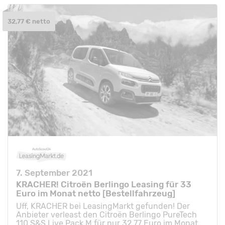
32,77 € netto
7. September 2021
KRACHER! Citroën Berlingo Leasing für 33
Euro im Monat netto [Bestellfahrzeug]
Uff, KRACHER bei LeasingMarkt gefunden! Der
Anbieter verleast den Citroën Berlingo PureTech
110 S&S Live Pack M für nur 32,77 Euro im Monat