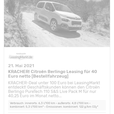
21. Mai 2021
KRACHER! Citroën Berlingo Leasing für 40
Euro netto [Bestellfahrzeug]
KRACHER-Deal unter 100 Euro bei LeasingMarkt
entdeckt! Geschäftskunden können den Citroën
Berlingo PureTech 110 S&S Live Pack M für nur
40,25 Euro im Monat netto...
Verbrauch: innerorts: 6,3 l/100 km • außerorts: 4,8 l/100 km •
kombiniert: 5,3 l/100 km* • Emissionen: kombiniert: 122 g/km CO
*
2