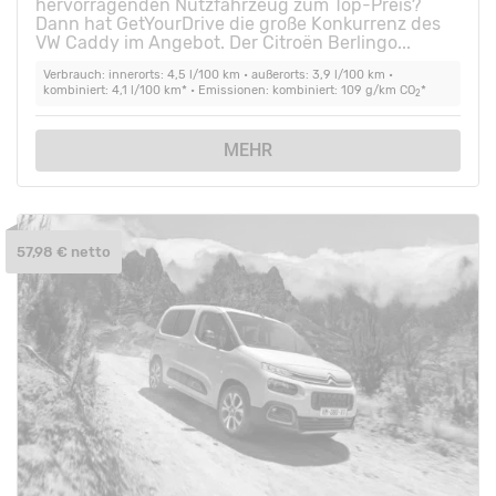
hervorragenden Nutzfahrzeug zum Top-Preis?
Dann hat GetYourDrive die große Konkurrenz des
VW Caddy im Angebot. Der Citroën Berlingo...
Verbrauch: innerorts: 4,5 l/100 km • außerorts: 3,9 l/100 km •
kombiniert: 4,1 l/100 km* • Emissionen: kombiniert: 109 g/km CO
*
2
MEHR
57,98 € netto