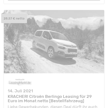
28,57 € netto
14. Juli 2021
KRACHER! Citroën Berlingo Leasing für 29
Euro im Monat netto [Bestellfahrzeug]
Liebe Gewerbekunden, diesen Deal dürft ihr euch