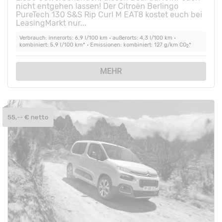
nicht entgehen lassen! Der Citroën Berlingo
PureTech 130 S&S Rip Curl M EAT8 kostet euch bei
LeasingMarkt nur...
Verbrauch: innerorts: 6,9 l/100 km • außerorts: 4,3 l/100 km •
kombiniert: 5,9 l/100 km* • Emissionen: kombiniert: 127 g/km CO
*
2
MEHR
55,-- € netto