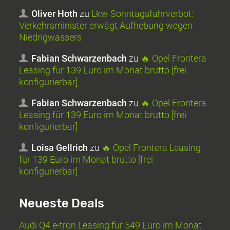
Oliver Hoth
zu
Lkw-Sonntagsfahrverbot:
Verkehrsminister erwägt Aufhebung wegen
Niedrigwassers
Fabian Schwarzenbach
zu
🔥 Opel Frontera
Leasing für 139 Euro im Monat brutto [frei
konfigurierbar]
Fabian Schwarzenbach
zu
🔥 Opel Frontera
Leasing für 139 Euro im Monat brutto [frei
konfigurierbar]
Loisa Gellrich
zu
🔥 Opel Frontera Leasing
für 139 Euro im Monat brutto [frei
konfigurierbar]
Neueste Deals
Audi Q4 e-tron Leasing für 549 Euro im Monat