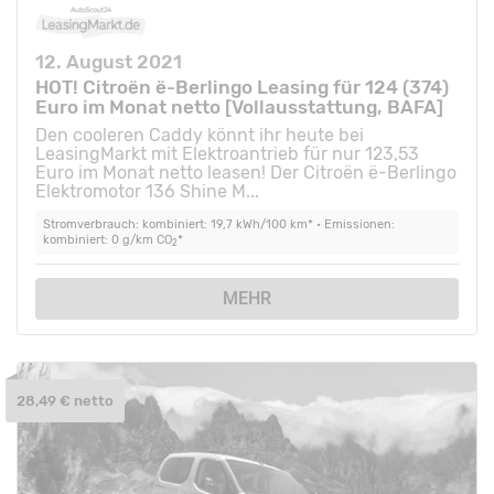
12. August 2021
HOT! Citroën ë-Berlingo Leasing für 124 (374)
Euro im Monat netto [Vollausstattung, BAFA]
Den cooleren Caddy könnt ihr heute bei
LeasingMarkt mit Elektroantrieb für nur 123,53
Euro im Monat netto leasen! Der Citroën ë-Berlingo
Elektromotor 136 Shine M...
Stromverbrauch: kombiniert: 19,7 kWh/100 km* • Emissionen:
kombiniert: 0 g/km CO
*
2
MEHR
28,49 € netto