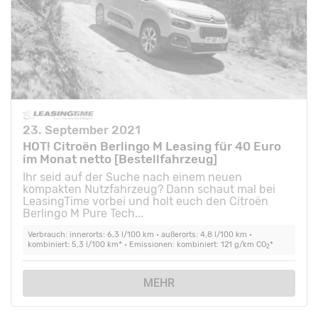
23. September 2021
HOT! Citroën Berlingo M Leasing für 40 Euro
im Monat netto [Bestellfahrzeug]
Ihr seid auf der Suche nach einem neuen
kompakten Nutzfahrzeug? Dann schaut mal bei
LeasingTime vorbei und holt euch den Citroën
Berlingo M Pure Tech...
Verbrauch: innerorts: 6,3 l/100 km • außerorts: 4,8 l/100 km •
kombiniert: 5,3 l/100 km* • Emissionen: kombiniert: 121 g/km CO
*
2
MEHR