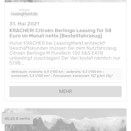
31. Mai 2021
KRACHER! Citroën Berlingo Leasing für 58
Euro im Monat netto [Bestellfahrzeug]
Huha! KRACHER bei LeasingMarkt entdeckt!
Geschäftskunden müssen bei dem Nutzfahrzeug
Citroën Berlingo M PureTech 130 S&S EAT8
unbedingt zuschlagen! Der Van kostet nämlich nur
57,98...
Verbrauch: innerorts: 6,9 l/100 km • außerorts: 4,3 l/100 km •
kombiniert: 5,9 l/100 km* • Emissionen: kombiniert: 127 g/km CO
*
2
MEHR
40,25 € netto