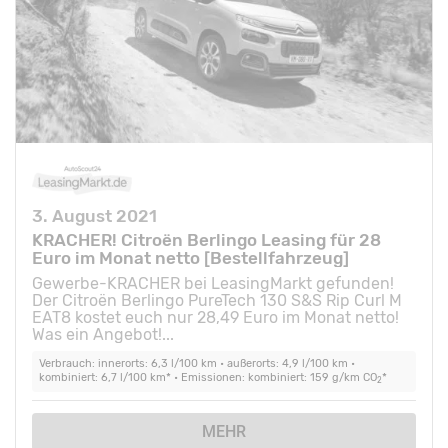
3. August 2021
KRACHER! Citroën Berlingo Leasing für 28
Euro im Monat netto [Bestellfahrzeug]
Gewerbe-KRACHER bei LeasingMarkt gefunden!
Der Citroën Berlingo PureTech 130 S&S Rip Curl M
EAT8 kostet euch nur 28,49 Euro im Monat netto!
Was ein Angebot!...
Verbrauch: innerorts: 6,3 l/100 km • außerorts: 4,9 l/100 km •
kombiniert: 6,7 l/100 km* • Emissionen: kombiniert: 159 g/km CO
*
2
MEHR