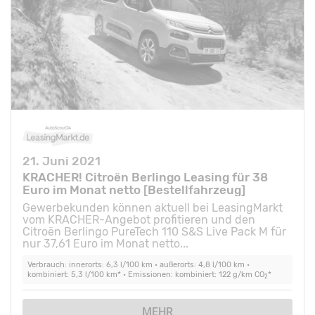
21. Juni 2021
KRACHER! Citroën Berlingo Leasing für 38
Euro im Monat netto [Bestellfahrzeug]
Gewerbekunden können aktuell bei LeasingMarkt
vom KRACHER-Angebot profitieren und den
Citroën Berlingo PureTech 110 S&S Live Pack M für
nur 37,61 Euro im Monat netto...
Verbrauch: innerorts: 6,3 l/100 km • außerorts: 4,8 l/100 km •
kombiniert: 5,3 l/100 km* • Emissionen: kombiniert: 122 g/km CO
*
2
MEHR