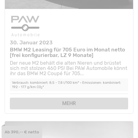
30. Januar 2023
BMW M2 Leasing für 705 Euro im Monat netto
[frei konfigurierbar, LZ 9 Monate]
Der neue M2 behält die alten Nieren und brüstet
sich mit stolzen 460 PS! Bei PAW Automobile könnt
ihr das BMW M2 Coupé für 705...
Verbrauch: kombiniert: 8,5 - 7,8 l/100 km* • Emissionen: kombiniert:
192 - 177 g/km CO
*
2
MEHR
Ab 390,-- € netto