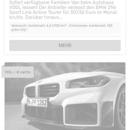
Sofort verfügbarer Familien-Van beim Autohaus
VOGL leasen! Der Anbieter verleast den BMW 216i
Sport Line Active Tourer für 307,52 Euro im Monat
brutto. Darüber hinaus...
Verbrauch: kombiniert: 6,2 l/100 km* • Emissionen: kombiniert: 143
g/km CO
*
2
MEHR
705,-- € netto