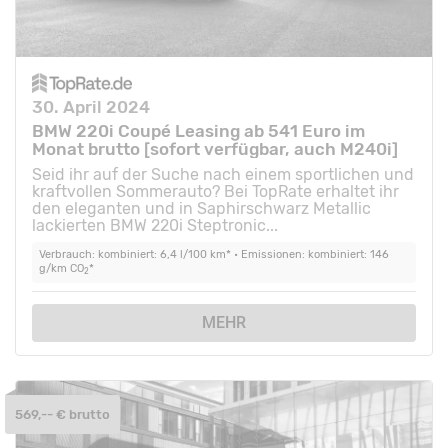
30. April 2024
BMW 220i Coupé Leasing ab 541 Euro im
Monat brutto [sofort verfügbar, auch M240i]
Seid ihr auf der Suche nach einem sportlichen und
kraftvollen Sommerauto? Bei TopRate erhaltet ihr
den eleganten und in Saphirschwarz Metallic
lackierten BMW 220i Steptronic...
Verbrauch: kombiniert: 6,4 l/100 km* • Emissionen: kombiniert: 146
g/km CO
*
2
MEHR
569,-- € brutto