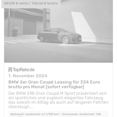
281,98 € netto / 335,56 € brutto
1. November 2024
BMW 2er Gran Coupé Leasing für 334 Euro
brutto pro Monat [sofort verfügbar]
Der BMW 218i Gran Coupé M Sport präsentiert sich
als sportliches und zugleich elegantes Fahrzeug,
das sowohl im Alltag als auch auf längeren Fahrten
überzeugt....
Verbrauch: kombiniert: 6.1 l/100 km* • Emissionen: kombiniert: 138