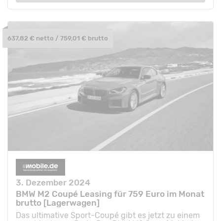
637,82 € netto / 759,01 € brutto
3. Dezember 2024
BMW M2 Coupé Leasing für 759 Euro im Monat
brutto [Lagerwagen]
Das ultimative Sport-Coupé gibt es jetzt zu einem