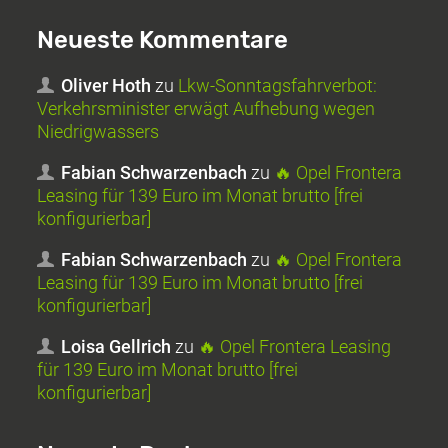
Neueste Kommentare
Oliver Hoth
zu
Lkw-Sonntagsfahrverbot:
Verkehrsminister erwägt Aufhebung wegen
Niedrigwassers
Fabian Schwarzenbach
zu
🔥 Opel Frontera
Leasing für 139 Euro im Monat brutto [frei
konfigurierbar]
Fabian Schwarzenbach
zu
🔥 Opel Frontera
Leasing für 139 Euro im Monat brutto [frei
konfigurierbar]
Loisa Gellrich
zu
🔥 Opel Frontera Leasing
für 139 Euro im Monat brutto [frei
konfigurierbar]