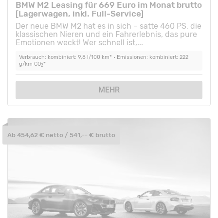
BMW M2 Leasing für 669 Euro im Monat brutto
[Lagerwagen, inkl. Full-Service]
Der neue BMW M2 hat es in sich – satte 460 PS, die
klassischen Nieren und ein Fahrerlebnis, das pure
Emotionen weckt! Wer schnell ist,...
Verbrauch: kombiniert: 9,8 l/100 km* • Emissionen: kombiniert: 222
g/km CO
*
2
MEHR
Ab 454,62 € netto / 541,-- € brutto