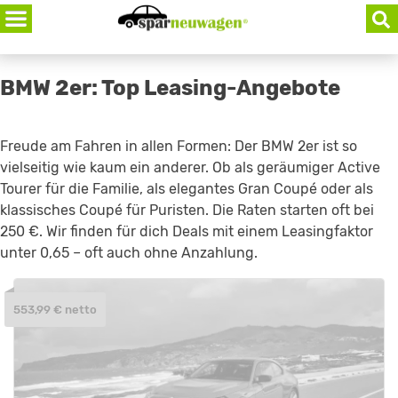
Skip
to
content
BMW 2er: Top Leasing-Angebote
Freude am Fahren in allen Formen: Der BMW 2er ist so
vielseitig wie kaum ein anderer. Ob als geräumiger Active
Tourer für die Familie, als elegantes Gran Coupé oder als
klassisches Coupé für Puristen. Die Raten starten oft bei
250 €. Wir finden für dich Deals mit einem Leasingfaktor
unter 0,65 – oft auch ohne Anzahlung.
553,99 € netto