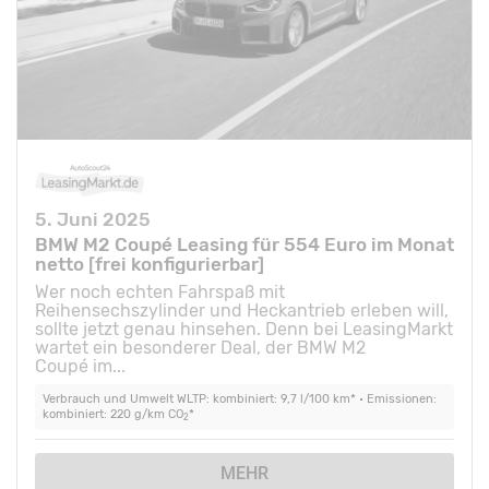
5. Juni 2025
BMW M2 Coupé Leasing für 554 Euro im Monat
netto [frei konfigurierbar]
Wer noch echten Fahrspaß mit
Reihensechszylinder und Heckantrieb erleben will,
sollte jetzt genau hinsehen. Denn bei LeasingMarkt
wartet ein besonderer Deal, der BMW M2
Coupé im...
Verbrauch und Umwelt WLTP: kombiniert: 9,7 l/100 km* • Emissionen:
kombiniert: 220 g/km CO
*
2
MEHR