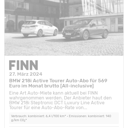
27. März 2024
BMW 218i Active Tourer Auto-Abo für 569
Euro im Monat brutto [All-inclusive]
Eine Art Auto-Miete kann aktuell bei FINN
wahrgenommen werden. Der Anbieter haut den
BMW 218i Steptronic DCT Luxury Line Active
Tourer für eine Auto-Abo-Rate von...
Verbrauch: kombiniert: 6,4 l/100 km* • Emissionen: kombiniert: 140
g/km CO
*
2