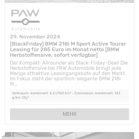
29. November 2024
[BlackFriday] BMW 218i M Sport Active Tourer
Leasing für 285 Euro im Monat netto [BMW
Herbstoffensive, sofort verfügbar]
Der Kompakt-Allrounder als Black-Friday-Deal! Die
Herbstoffensive bei PAW Automobile bringt jede
Menge attraktive Leasingangebote auf den Markt.
Im Fokus steht der sportlich-elegante BMW 218i
M...
Verbrauch: kombiniert: 6,2 l/100 km* • Emissionen: kombiniert: 143
g/km CO
*
2
MEHR