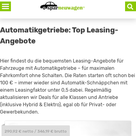
Skip
to
content
Automatikgetriebe: Top Leasing-
Angebote
Hier findest du die bequemsten Leasing-Angebote für
Fahrzeuge mit Automatikgetriebe – für maximalen
Fahrkomfort ohne Schalten. Die Raten starten oft schon bei
100 € – immer wieder sind Automatik-Schnäppchen mit
einem Leasingfaktor unter 0,5 dabei. Regelmäßig
aktualisieren wir Deals für alle Klassen und Antriebe
(inklusive Hybrid & Elektro), egal ob für Privat- oder
Gewerbekunden.
290,92 € netto / 346,19 € brutto