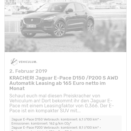
2. Februar 2019
KRACHER! Jaguar E-Pace D150 /P200 S AWD
Automatik Leasing ab 165 Euro netto im
Monat
Schaut euch mal diesen Preiskracher von
Vehiculum an! Dort bekommt ihr den Jaguar E-
Pace mit einem Leasingfaktor von 0,366. Der E-
Pace ist ein kompakter SUV mit...
Jaguar E-Pace D150 Verbrauch: kombiniert: 6,1 l/100 km* •
Emissionen: kombiniert: 162 g/km CO
*
2
Jaguar E-Pace P200 Verbrauch: kombiniert: 8,1 l/100 km* •