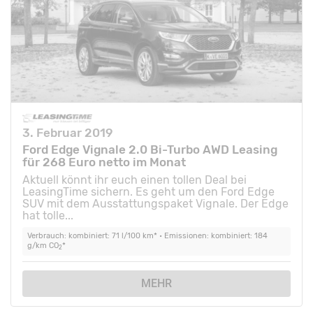
3. Februar 2019
Ford Edge Vignale 2.0 Bi-Turbo AWD Leasing
für 268 Euro netto im Monat
Aktuell könnt ihr euch einen tollen Deal bei
LeasingTime sichern. Es geht um den Ford Edge
SUV mit dem Ausstattungspaket Vignale. Der Edge
hat tolle...
Verbrauch: kombiniert: 71 l/100 km* • Emissionen: kombiniert: 184
g/km CO
*
2
MEHR