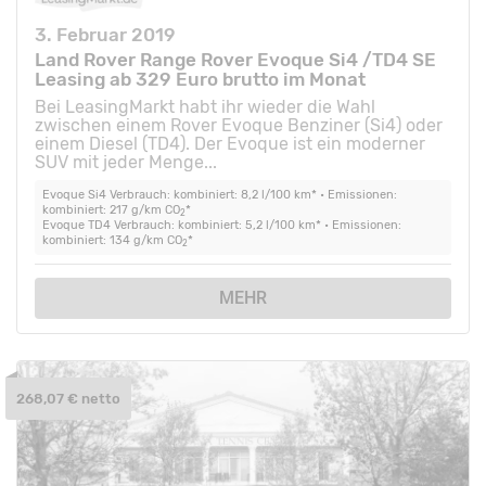
3. Februar 2019
Land Rover Range Rover Evoque Si4 /TD4 SE
Leasing ab 329 Euro brutto im Monat
Bei LeasingMarkt habt ihr wieder die Wahl
zwischen einem Rover Evoque Benziner (Si4) oder
einem Diesel (TD4). Der Evoque ist ein moderner
SUV mit jeder Menge...
Evoque Si4 Verbrauch: kombiniert: 8,2 l/100 km* • Emissionen:
kombiniert: 217 g/km CO
*
2
Evoque TD4 Verbrauch: kombiniert: 5,2 l/100 km* • Emissionen:
kombiniert: 134 g/km CO
*
2
MEHR
268,07 € netto