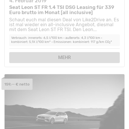
4. Februar 2019
Seat Leon ST FR 1.4 TSI DSG Leasing für 339
Euro brutto im Monat [all inclusive]
Schaut euch mal diesen Deal von Like2Drive an. Es
ist mal wieder ein all-inclusive Angebot, diesmal
mit dem Seat Leon ST FR TSI. Den Leon...
Verbrauch: innerorts: 6,5 l/100 km • außerorts: 4,3 l/100 km •
kombiniert: 5,1X l/100 km* • Emissionen: kombiniert: 117 g/km CO
*
2
MEHR
159,-- € netto