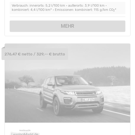
Verbrauch: innerorts: 5,2 l/100 km • außerorts: 3,9 l/100 km •
kombiniert: 4,4 l/100 km* • Emissionen: kombiniert: 115 g/km CO
*
2
MEHR
276,47 € netto / 329,-- € brutto