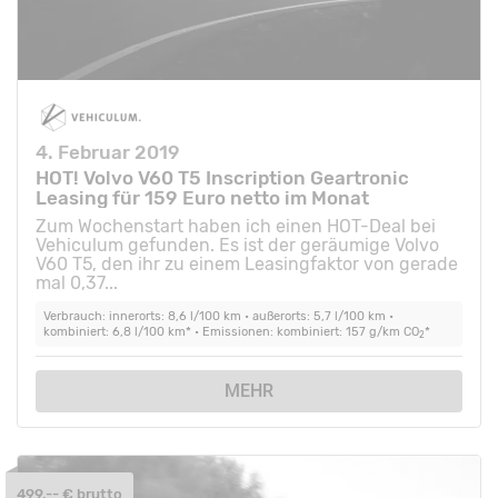
4. Februar 2019
HOT! Volvo V60 T5 Inscription Geartronic
Leasing für 159 Euro netto im Monat
Zum Wochenstart haben ich einen HOT-Deal bei
Vehiculum gefunden. Es ist der geräumige Volvo
V60 T5, den ihr zu einem Leasingfaktor von gerade
mal 0,37...
Verbrauch: innerorts: 8,6 l/100 km • außerorts: 5,7 l/100 km •
kombiniert: 6,8 l/100 km* • Emissionen: kombiniert: 157 g/km CO
*
2
MEHR
499,-- € brutto