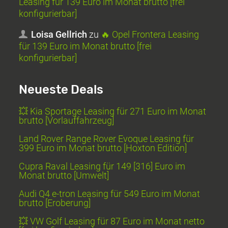
Leasing für 139 Euro im Monat brutto [frei
konfigurierbar]
Loisa Gellrich
zu
🔥 Opel Frontera Leasing
für 139 Euro im Monat brutto [frei
konfigurierbar]
Neueste Deals
💥 Kia Sportage Leasing für 271 Euro im Monat
brutto [Vorlauffahrzeug]
Land Rover Range Rover Evoque Leasing für
399 Euro im Monat brutto [Hoxton Edition]
Cupra Raval Leasing für 149 [316] Euro im
Monat brutto [Umwelt]
Audi Q4 e-tron Leasing für 549 Euro im Monat
brutto [Eroberung]
💥 VW Golf Leasing für 87 Euro im Monat netto