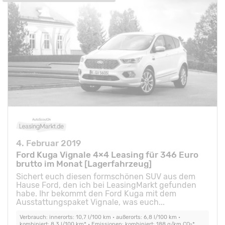
4. Februar 2019
Ford Kuga Vignale 4×4 Leasing für 346 Euro
brutto im Monat [Lagerfahrzeug]
Sichert euch diesen formschönen SUV aus dem
Hause Ford, den ich bei LeasingMarkt gefunden
habe. Ihr bekommt den Ford Kuga mit dem
Ausstattungspaket Vignale, was euch...
Verbrauch: innerorts: 10,7 l/100 km • außerorts: 6,8 l/100 km •
kombiniert: 8,3 l/100 km* • Emissionen: kombiniert: 188 g/km CO
*