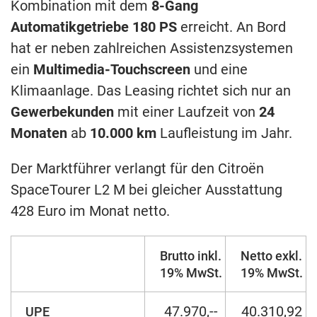
Kombination mit dem
8-Gang
Automatikgetriebe 180 PS
erreicht. An Bord
hat er neben zahlreichen Assistenzsystemen
ein
Multimedia-Touchscreen
und eine
Klimaanlage. Das Leasing richtet sich nur an
Gewerbekunden
mit einer Laufzeit von
24
Monaten
ab
10.000 km
Laufleistung im Jahr.
Der Marktführer verlangt für den Citroën
SpaceTourer L2 M bei gleicher Ausstattung
428 Euro im Monat netto.
Brutto inkl.
Netto exkl.
19% MwSt.
19% MwSt.
47.970,--
40.310,92
UPE