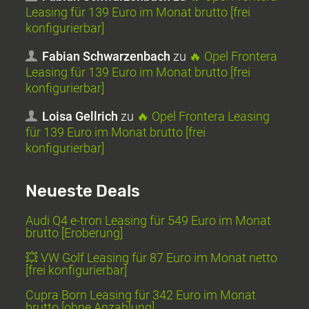
Leasing für 139 Euro im Monat brutto [frei
konfigurierbar]
Fabian Schwarzenbach
zu
🔥 Opel Frontera
Leasing für 139 Euro im Monat brutto [frei
konfigurierbar]
Loisa Gellrich
zu
🔥 Opel Frontera Leasing
für 139 Euro im Monat brutto [frei
konfigurierbar]
Neueste Deals
Audi Q4 e-tron Leasing für 549 Euro im Monat
brutto [Eroberung]
💥 VW Golf Leasing für 87 Euro im Monat netto
[frei konfigurierbar]
Cupra Born Leasing für 342 Euro im Monat
brutto [ohne Anzahlung]