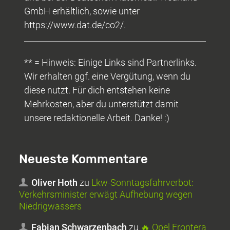
GmbH erhältlich, sowie unter
https://www.dat.de/co2/.
** = Hinweis: Einige Links sind Partnerlinks.
Wir erhalten ggf. eine Vergütung, wenn du
diese nutzt. Für dich entstehen keine
Mehrkosten, aber du unterstützt damit
unsere redaktionelle Arbeit. Danke! :)
Neueste Kommentare
Oliver Hoth
zu
Lkw-Sonntagsfahrverbot:
Verkehrsminister erwägt Aufhebung wegen
Niedrigwassers
Fabian Schwarzenbach
zu
🔥 Opel Frontera