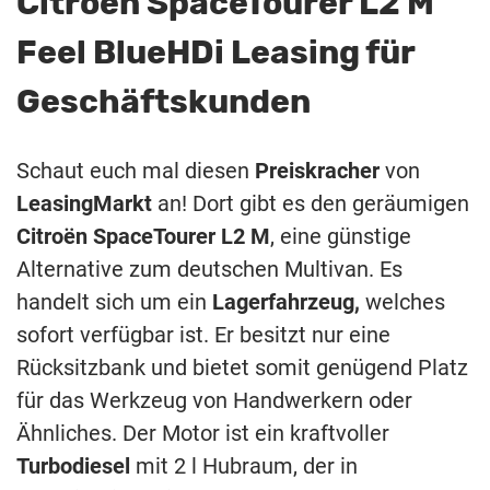
Citroën SpaceTourer L2 M
Feel BlueHDi Leasing für
Geschäftskunden
Schaut euch mal diesen
Preiskracher
von
LeasingMarkt
an! Dort gibt es den geräumigen
Citroën SpaceTourer L2
M
, eine günstige
Alternative zum deutschen Multivan. Es
handelt sich um ein
Lagerfahrzeug,
welches
sofort verfügbar ist. Er besitzt nur eine
Rücksitzbank und bietet somit genügend Platz
für das Werkzeug von Handwerkern oder
Ähnliches. Der Motor ist ein kraftvoller
Turbodiesel
mit 2 l Hubraum, der in