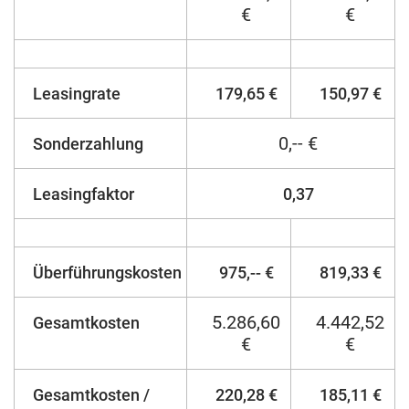
€
€
Leasingrate
179,65 €
150,97 €
0,-- €
Sonderzahlung
Leasingfaktor
0,37
Überführungskosten
975,-- €
819,33 €
5.286,60
4.442,52
Gesamtkosten
€
€
Gesamtkosten /
220,28 €
185,11 €