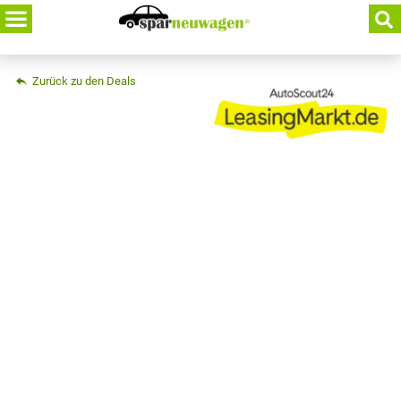
Skip
to
content
Zurück zu den Deals