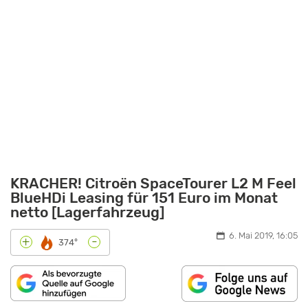
KRACHER! Citroën SpaceTourer L2 M Feel
BlueHDi Leasing für 151 Euro im Monat
netto [Lagerfahrzeug]
6. Mai 2019, 16:05
-
+
374°