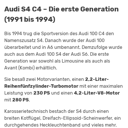
Audi S4 C4 – Die erste Generation
(1991 bis 1994)
Bis 1994 trug die Sportversion des Audi 100 C4 den
Namenszusatz S4. Danach wurde der Audi 100
überarbeitet und in A6 umbenannt. Demzufolge wurde
auch aus dem Audi 100 S4 der Audi S6. Die erste
Generation war sowohl als Limousine als auch als
Avant (Kombi) erhältlich.
Sie besaß zwei Motorvarianten, einen
2,2-Liter-
Reihenfünfzylinder-Turbomotor
mit einer maximalen
Leistung von
230 PS
und einen
4,2-Liter-V8-Motor
mit
280 PS
.
Karosserietechnisch bestach der S4 durch einen
breiten Kotflügel, Dreifach-Ellipsoid-Scheinwerfer, ein
durchgehendes Heckleuchtenband und vieles mehr.