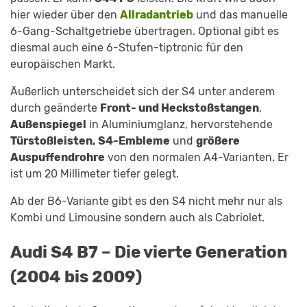
hier wieder über den
Allradantrieb
und das manuelle
6-Gang-Schaltgetriebe übertragen. Optional gibt es
diesmal auch eine 6-Stufen-tiptronic für den
europäischen Markt.
Äußerlich unterscheidet sich der S4 unter anderem
durch geänderte
Front- und Heckstoßstangen
,
Außenspiegel
in Aluminiumglanz, hervorstehende
Türstoßleisten, S4-Embleme
und
größere
Auspuffendrohre
von den normalen A4-Varianten. Er
ist um 20 Millimeter tiefer gelegt.
Ab der B6-Variante gibt es den S4 nicht mehr nur als
Kombi und Limousine sondern auch als Cabriolet.
Audi S4 B7 – Die vierte Generation
(2004 bis 2009)