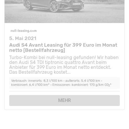
5. Mai 2021
Audi S4 Avant Leasing für 399 Euro im Monat
netto [Bestellfahrzeug]
Turbo-Kombi bei null-leasing gefunden! Wir haben
den Audi S4 TDI tiptronic quattro Avant beim
Anbieter für 399 Euro im Monat netto entdeckt.
Das Bestellfahrzeug kostet...
Verbrauch: innerorts: 8,3 l/100 km • außerorts: 5,4 l/100 km •
kombiniert: 6,4 l/100 km* • Emissionen: kombiniert: 170 g/km CO
*
2
MEHR