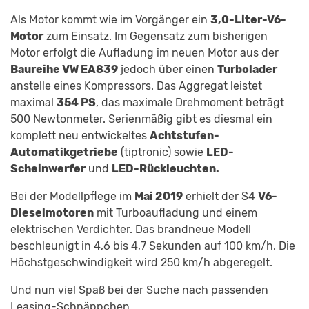
Als Motor kommt wie im Vorgänger ein
3,0-Liter-V6-
Motor
zum Einsatz. Im Gegensatz zum bisherigen
Motor erfolgt die Aufladung im neuen Motor aus der
Baureihe VW EA839
jedoch über einen
Turbolader
anstelle eines Kompressors. Das Aggregat leistet
maximal
354 PS
, das maximale Drehmoment beträgt
500 Newtonmeter. Serienmäßig gibt es diesmal ein
komplett neu entwickeltes
Achtstufen-
Automatikgetriebe
(tiptronic) sowie
LED-
Scheinwerfer
und
LED-Rückleuchten.
Bei der Modellpflege im
Mai 2019
erhielt der S4
V6-
Dieselmotoren
mit Turboaufladung und einem
elektrischen Verdichter. Das brandneue Modell
beschleunigt in 4,6 bis 4,7 Sekunden auf 100 km/h. Die
Höchstgeschwindigkeit wird 250 km/h abgeregelt.
Und nun viel Spaß bei der Suche nach passenden
Leasing-Schnäppchen.