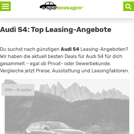
Skip
to
content
Audi S4: Top Leasing-Angebote
Du suchst nach günstigen
Audi S4
Leasing-Angeboten?
Wir haben die aktuell besten Deals für Audi S4 für dich
gesammelt – egal ob Privat- oder Gewerbekunde.
Vergleiche jetzt Preise, Ausstattung und Leasingfaktoren.
399,-- € netto