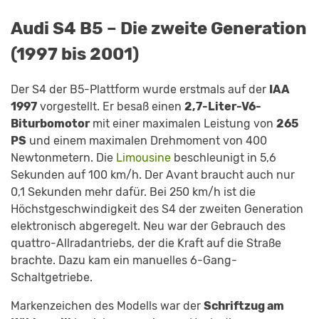
Audi S4 B5 – Die zweite Generation
(1997 bis 2001)
Der S4 der B5-Plattform wurde erstmals auf der
IAA
1997
vorgestellt. Er besaß einen
2,7-Liter-V6-
Biturbomotor
mit einer maximalen Leistung von
265
PS
und einem maximalen Drehmoment von 400
Newtonmetern. Die
Limousine
beschleunigt in 5,6
Sekunden auf 100 km/h. Der Avant braucht auch nur
0,1 Sekunden mehr dafür. Bei 250 km/h ist die
Höchstgeschwindigkeit des S4 der zweiten Generation
elektronisch abgeregelt. Neu war der Gebrauch des
quattro-Allradantriebs, der die Kraft auf die Straße
brachte. Dazu kam ein manuelles 6-Gang-
Schaltgetriebe.
Markenzeichen des Modells war der
Schriftzug am