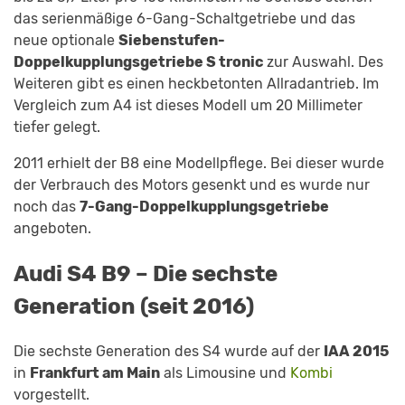
das serienmäßige 6-Gang-Schaltgetriebe und das
neue optionale
Siebenstufen-
Doppelkupplungsgetriebe S tronic
zur Auswahl. Des
Weiteren gibt es einen heckbetonten Allradantrieb. Im
Vergleich zum A4 ist dieses Modell um 20 Millimeter
tiefer gelegt.
2011 erhielt der B8 eine Modellpflege. Bei dieser wurde
der Verbrauch des Motors gesenkt und es wurde nur
noch das
7-Gang-Doppelkupplungsgetriebe
angeboten.
Audi S4 B9 – Die sechste
Generation (seit 2016)
Die sechste Generation des S4 wurde auf der
IAA 2015
in
Frankfurt am Main
als Limousine und
Kombi
vorgestellt.