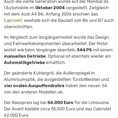
Auch die vierte Generation wurde auf der Mondial de
l’Automobile im
Oktober 2004
vorgestellt. Zeitgleich
mit dem Audi A4 B6. Anfang 2006 erschien das
Cabriolet
, weshalb sich die Bauzeit von B6 und B7 auch
überschnitten.
Im Vergleich zum Vorgängermodell wurde das Design
und Fahrwerkskomponenten überarbeitet. Der Motor
leistet wie beim Vorgänger ebenfalls
344 PS
mit einem
manuellen Getriebe
. Optional ist ebenfalls wieder ein
Automatikgetriebe
erhältlich.
Der geänderte Kühlergrill, die Außenspiegel in
Aluminiumoptik, die ausgestellten Türstoßleisten und
vier ovalen Auspuffendrohre
heben den neuen S4
von den anderen Modellen ab.
Der Basispreis lag bei
54.000 Euro
für die Limousine.
Der Avant kostete circa 55.000 Euro und das Cabriolet
62.000 Euro.