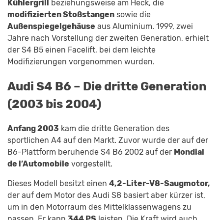
Kühlergrill
beziehungsweise am Heck, die
modifizierten Stoßstangen
sowie die
Außenspiegelgehäuse
aus Aluminium. 1999, zwei
Jahre nach Vorstellung der zweiten Generation, erhielt
der S4 B5 einen Facelift, bei dem leichte
Modifizierungen vorgenommen wurden.
Audi S4 B6 – Die dritte Generation
(2003 bis 2004)
Anfang 2003
kam die dritte Generation des
sportlichen A4 auf den Markt. Zuvor wurde der auf der
B6-Plattform beruhende S4 B6 2002 auf der
Mondial
de l’Automobile
vorgestellt.
Dieses Modell besitzt einen
4,2-Liter-V8-Saugmotor,
der auf dem Motor des Audi S8 basiert aber kürzer ist,
um in den Motorraum des Mittelklassenwagens zu
passen. Er kann
344 PS
leisten. Die Kraft wird auch