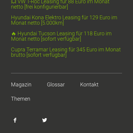
💥 VW T-Roc Leasing für 88 Euro im Monat
netto [frei konfigurierbar]
Hyundai Kona Elektro Leasing für 129 Euro im
Monat netto [5.000km]
🔥 Hyundai Tucson Leasing für 118 Euro im
Monat netto [sofort verfügbar]
Cupra Terramar Leasing für 345 Euro im Monat
brutto [sofort verfügbar]
Magazin
Glossar
Kontakt
Themen