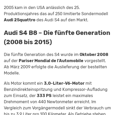
2005 kam in den USA anlässlich des 25.
Produktionsjahres das auf 250 limitierte Sondermodell
Audi 25quattro
des Audi S4 auf den Markt.
Audi S4 B8 – Die fünfte Generation
(2008 bis 2015)
Die fünfte Generation des S4 wurde im
Oktober 2008
auf der
Pariser Mondial de l’Automobile
vorgestellt.
Ab März 2009 erfolgte die Auslieferung der bestellten
Modelle.
Als Motor kommt ein
3,0-Liter-V6-Motor
mit
Benzindirekteinspritzung und Kompressor-Aufladung
zum Einsatz, der
333 PS
leistet ein maximales
Drehmoment von 440 Newtonmeter erreicht. Im
Vergleich zum Vorgängermodell sinkt der Verbrauch um
bis zu 3,9 Liter pro 100 Kilometer. Als Getriebe stehen