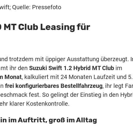
wift; Quelle: Pressefoto
 MT Club Leasing für
und trotzdem mit üppiger Ausstattung überzeugt. I
mt ihr den
Suzuki Swift 1.2 Hybrid MT Club
im
im Monat
, kalkuliert mit 24 Monaten Laufzeit und 5
in
frei konfigurierbares Bestellfahrzeug
, ihr legt Fa
schmack fest. So gelingt der Einstieg in den Hybr
hr klarer Kostenkontrolle.
n im Auftritt, groß im Alltag