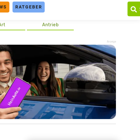
WS
RATGEBER
Art
Antrieb
Anzeige