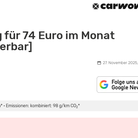
 für 74 Euro im Monat
ierbar]
27. November 2025,
* • Emissionen: kombiniert: 98 g/km CO
*
2