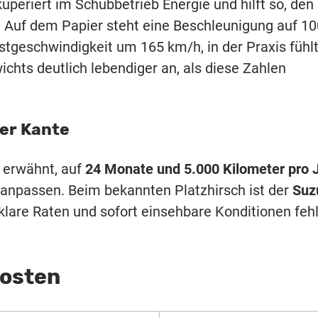
uperiert im Schubbetrieb Energie und hilft so, den
. Auf dem Papier steht eine Beschleunigung auf 10
tgeschwindigkeit um 165 km/h, in der Praxis fühl
ichts deutlich lebendiger an, als diese Zahlen
rer Kante
e erwähnt, auf
24 Monate und 5.000 Kilometer pro 
 anpassen. Beim bekannten Platzhirsch ist der
Suz
 klare Raten und sofort einsehbare Konditionen feh
Kosten