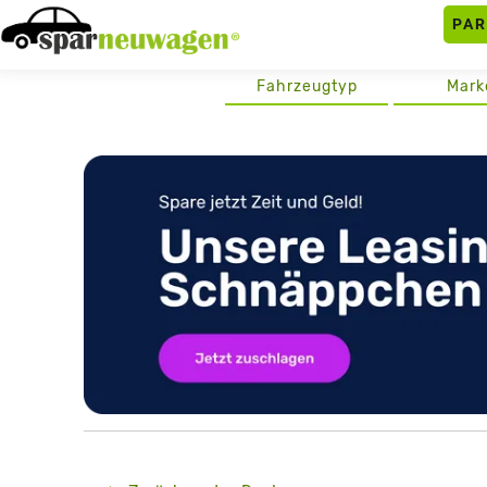
Skip
PA
to
content
Fahrzeugtyp
Mark