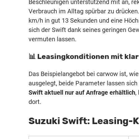
Beschleunigen unterstützend mit an, rek
Verbrauch im Alltag spürbar zu drücken
km/h in gut 13 Sekunden und eine Höchs
sich der Swift dank seines geringen Gew
vermuten lassen.
📊 Leasingkonditionen mit kla
Das Beispielangebot bei carwow ist, wi
ausgelegt, beide Parameter lassen sich
Swift aktuell nur auf Anfrage erhältlich
,
dort.
Suzuki Swift: Leasing-