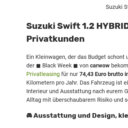
Suzuki S
Suzuki Swift 1.2 HYBRID
Privatkunden
Ein Kleinwagen, der das Budget schont 
der ◼ Black Week ◼ von
carwow
bekom
Privatleasing
für nur
74,43 Euro brutto 
Kilometern pro Jahr. Das Fahrzeug ist e
Interieur und Ausstattung nach eurem Ge
Alltag mit überschaubarem Risiko und se
🚘 Ausstattung und Design, klei