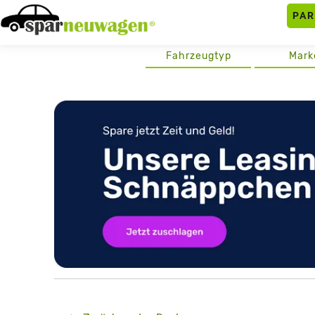
Skip
PA
to
content
Fahrzeugtyp
Mark