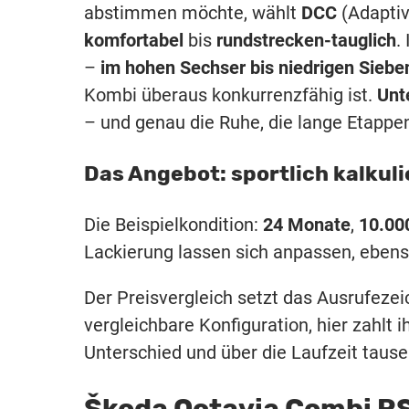
abstimmen möchte, wählt
DCC
(Adaptiv
komfortabel
bis
rundstrecken-tauglich
.
–
im hohen Sechser bis niedrigen Siebe
Kombi überaus konkurrenzfähig ist.
Unt
– und genau die Ruhe, die lange Etapp
Das Angebot: sportlich kalkul
Die Beispielkondition:
24 Monate
,
10.00
Lackierung lassen sich anpassen, ebenso
Der Preisvergleich setzt das Ausrufezei
vergleichbare Konfiguration, hier zahlt 
Unterschied und über die Laufzeit tause