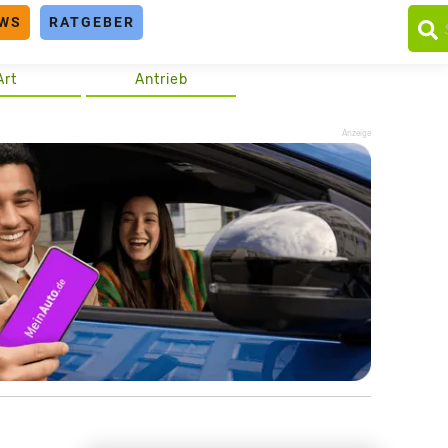
WS
RATGEBER
Art
Antrieb
Anzeige