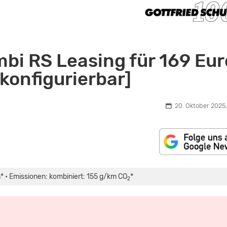
bi RS Leasing für 169 Eur
 konfigurierbar]
20. Oktober 2025,
* • Emissionen: kombiniert: 155 g/km CO
*
2