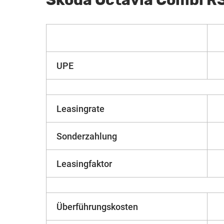
Škoda Octavia Combi RS
UPE
Leasingrate
Sonderzahlung
Leasingfaktor
Überführungskosten