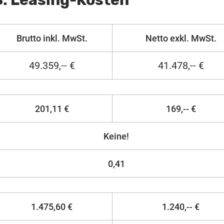
: Leasing-Kosten
Brutto inkl. MwSt.
Netto exkl. MwSt.
49.359,-- €
41.478,-- €
201,11 €
169,-- €
Keine!
0,41
1.475,60 €
1.240,-- €