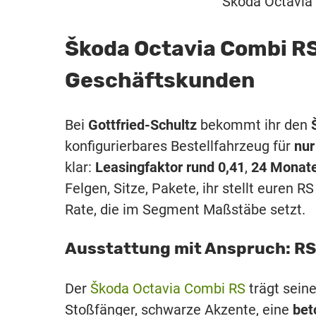
Škoda Octavia 
Škoda Octavia Combi RS
Geschäftskunden
Bei
Gottfried-Schultz
bekommt ihr den
konfigurierbares Bestellfahrzeug für
nur
klar:
Leasingfaktor rund 0,41
,
24 Monat
Felgen, Sitze, Pakete, ihr stellt euren
Rate, die im Segment Maßstäbe setzt.
Ausstattung mit Anspruch: RS-
Der
Škoda Octavia Combi RS
trägt sein
Stoßfänger, schwarze Akzente, eine
bet