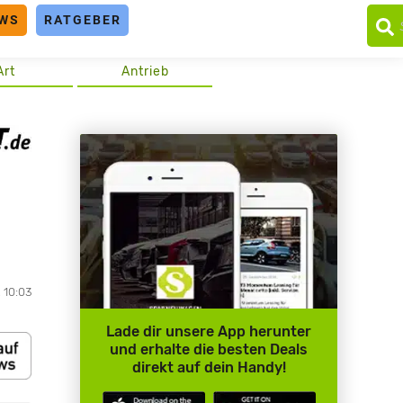
WS
RATGEBER
Art
Antrieb
 10:03
Lade dir unsere App herunter
und erhalte die besten Deals
direkt auf dein Handy!