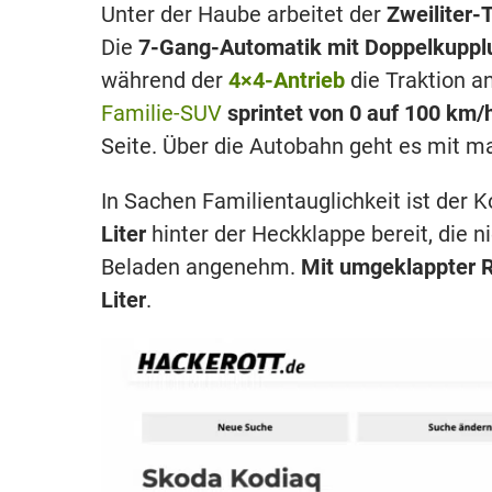
Unter der Haube arbeitet der
Zweiliter-
Die
7-Gang-Automatik mit Doppelkupp
während der
4×4-Antrieb
die Traktion an
Familie-SUV
sprintet von 0 auf 100 km/
Seite. Über die Autobahn geht es mit m
In Sachen Familientauglichkeit ist der K
Liter
hinter der Heckklappe bereit, die 
Beladen angenehm.
Mit umgeklappter R
Liter
.