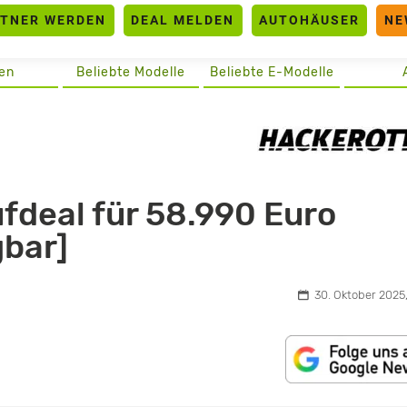
RTNER WERDEN
DEAL MELDEN
AUTOHÄUSER
NE
en
Beliebte Modelle
Beliebte E-Modelle
fdeal für 58.990 Euro
gbar]
30. Oktober 2025,