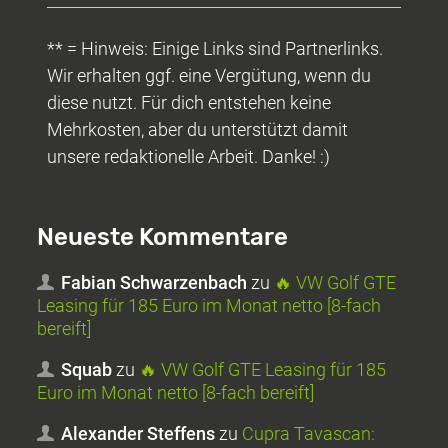
** = Hinweis: Einige Links sind Partnerlinks.
Wir erhalten ggf. eine Vergütung, wenn du
diese nutzt. Für dich entstehen keine
Mehrkosten, aber du unterstützt damit
unsere redaktionelle Arbeit. Danke! :)
Neueste Kommentare
Fabian Schwarzenbach
zu
🔥 VW Golf GTE
Leasing für 185 Euro im Monat netto [8-fach
bereift]
Squab
zu
🔥 VW Golf GTE Leasing für 185
Euro im Monat netto [8-fach bereift]
Alexander Steffens
zu
Cupra Tavascan: