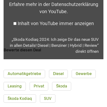
Erfahre mehr in der
Datenschutzerklärung
von YouTube
.
Inhalt von YouTube immer anzeigen
„Skoda Kodiaq 2024: Ich zeige Dir das neue SUV
in allen Details! Diesel | Benziner | Hybrid | Review“
Bewerte diesen Deal
direkt öffnen
Automatikgetriebe
Diesel
Gewerbe
Leasing
Privat
Škoda
Škoda Kodiaq
SUV