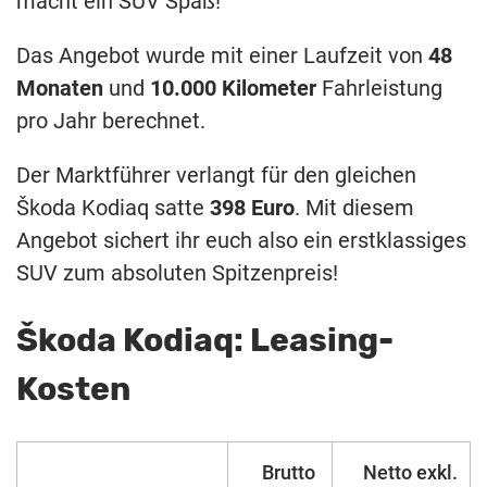
macht ein SUV Spaß!
Das Angebot wurde mit einer Laufzeit von
48
Monaten
und
10.000 Kilometer
Fahrleistung
pro Jahr berechnet.
Der Marktführer verlangt für den gleichen
Škoda Kodiaq satte
398 Euro
. Mit diesem
Angebot sichert ihr euch also ein erstklassiges
SUV zum absoluten Spitzenpreis!
Škoda Kodiaq: Leasing-
Kosten
Brutto
Netto exkl.