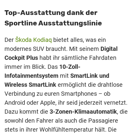
Top-Ausstattung dank der
Sportline Ausstattungslinie
Der
Škoda Kodiaq
bietet alles, was ein
modernes SUV braucht. Mit seinem
Digital
Cockpit Plus
habt ihr sämtliche Fahrdaten
immer im Blick. Das
10-Zoll-
Infotainmentsystem
mit
SmartLink und
Wireless SmartLink
ermöglicht die drahtlose
Verbindung zu euren Smartphones – ob
Android oder Apple, ihr seid jederzeit vernetzt.
Dazu kommt die
3-Zonen-Klimaautomatik
, die
sowohl den Fahrer als auch die Passagiere
stets in ihrer Wohlfühltemperatur hält. Die