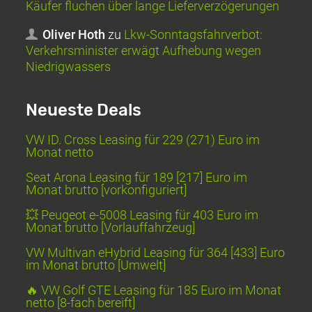
Käufer fluchen über lange Lieferverzögerungen
Oliver Hoth
zu
Lkw-Sonntagsfahrverbot:
Verkehrsminister erwägt Aufhebung wegen
Niedrigwassers
Neueste Deals
VW ID. Cross Leasing für 229 (271) Euro im
Monat netto
Seat Arona Leasing für 189 [217] Euro im
Monat brutto [vorkonfiguriert]
💥 Peugeot e-5008 Leasing für 403 Euro im
Monat brutto [Vorlauffahrzeug]
VW Multivan eHybrid Leasing für 364 [433] Euro
im Monat brutto [Umwelt]
🔥 VW Golf GTE Leasing für 185 Euro im Monat
netto [8-fach bereift]