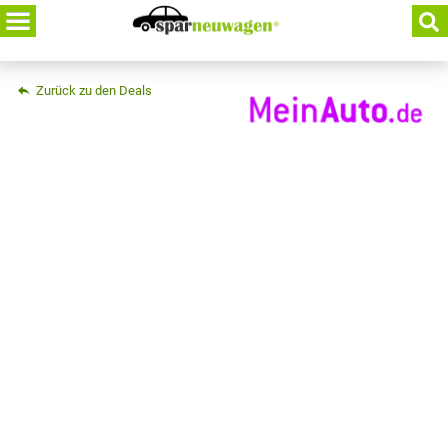
Skip
to
content
Zurück zu den Deals