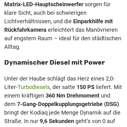
Matrix-LED-Hauptscheinwerfer
sorgen für
klare Sicht, auch bei schwierigen
Lichtverhältnissen, und die
Einparkhilfe mit
Rückfahrkamera
erleichtert das Manövrieren
auf engstem Raum – ideal für den städtischen
Alltag.
Dynamischer Diesel mit Power
Unter der Haube schlägt das Herz eines 2,0-
Liter-
Turbodiesels
, der satte
150 PS
liefert. Mit
einem kräftigen
360 Nm Drehmoment
und
dem
7-Gang-Doppelkupplungsgetriebe (DSG)
bringt der Kodiaq jede Menge Dynamik auf die
Straße. In nur
9,6 Sekunden
geht’s von 0 auf