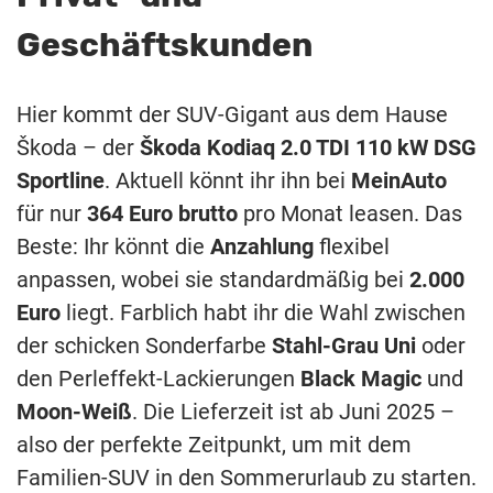
Geschäftskunden
Hier kommt der SUV-Gigant aus dem Hause
Škoda – der
Škoda Kodiaq 2.0 TDI 110 kW DSG
Sportline
. Aktuell könnt ihr ihn bei
MeinAuto
für nur
364 Euro brutto
pro Monat leasen. Das
Beste: Ihr könnt die
Anzahlung
flexibel
anpassen, wobei sie standardmäßig bei
2.000
Euro
liegt. Farblich habt ihr die Wahl zwischen
der schicken Sonderfarbe
Stahl-Grau Uni
oder
den Perleffekt-Lackierungen
Black Magic
und
Moon-Weiß
. Die Lieferzeit ist ab Juni 2025 –
also der perfekte Zeitpunkt, um mit dem
Familien-SUV in den Sommerurlaub zu starten.