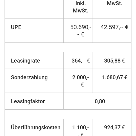
inkl.
MwSt.
MwSt.
50.690,-
42.597,-- €
UPE
- €
Leasingrate
364,-- €
305,88 €
Sonderzahlung
2.000,-
1.680,67 €
- €
Leasingfaktor
0,80
Überführungskosten
1.100,-
924,37 €
- €