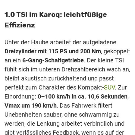
1.0 TSI im Karoq: leichtfüßige
Effizienz
Unter der Haube arbeitet der aufgeladene
Dreizylinder mit 115 PS und 200 Nm
, gekoppelt
an ein
6-Gang-Schaltgetriebe
. Der kleine TSI
fühlt sich im unteren Drehzahlbereich wach an,
bleibt akustisch zurückhaltend und passt
perfekt zum Charakter des Kompakt-
SUV
. Zur
Einordnung:
0–100 km/h in ca. 10,6 Sekunden
,
Vmax um 190 km/h
. Das Fahrwerk filtert
Unebenheiten sauber, ohne schwammig zu
werden, die Lenkung arbeitet verbindlich und
gibt verlässliches Feedback, wenn es auf der