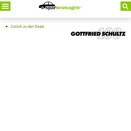
Skip
to
content
Zurück zu den Deals