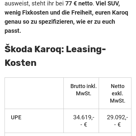
ausweist, steht ihr bei
77 € netto
.
Viel SUV,
wenig Fixkosten und die Freiheit, euren Karoq
genau so zu spezifizieren, wie er zu euch
passt.
Škoda Karoq: Leasing-
Kosten
Brutto inkl.
Netto
MwSt.
exkl.
MwSt.
34.619,-
29.092,-
UPE
- €
- €