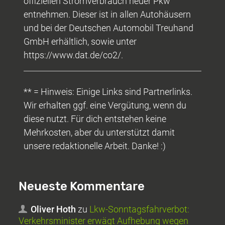
offiziellen Stromverbrauch neuer Pkw
entnehmen. Dieser ist in allen Autohäusern
und bei der Deutschen Automobil Treuhand
GmbH erhältlich, sowie unter
https://www.dat.de/co2/.
** = Hinweis: Einige Links sind Partnerlinks.
Wir erhalten ggf. eine Vergütung, wenn du
diese nutzt. Für dich entstehen keine
Mehrkosten, aber du unterstützt damit
unsere redaktionelle Arbeit. Danke! :)
Neueste Kommentare
Oliver Hoth
zu
Lkw-Sonntagsfahrverbot:
Verkehrsminister erwägt Aufhebung wegen