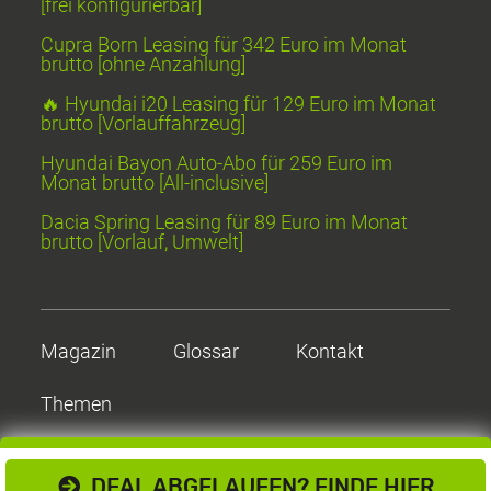
[frei konfigurierbar]
Cupra Born Leasing für 342 Euro im Monat
brutto [ohne Anzahlung]
🔥 Hyundai i20 Leasing für 129 Euro im Monat
brutto [Vorlauffahrzeug]
Hyundai Bayon Auto-Abo für 259 Euro im
Monat brutto [All-inclusive]
Dacia Spring Leasing für 89 Euro im Monat
brutto [Vorlauf, Umwelt]
Magazin
Glossar
Kontakt
Themen
DEAL ABGELAUFEN? FINDE HIER