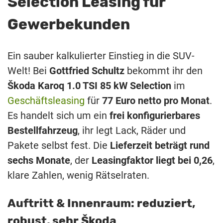
Selection Leasing für
Gewerbekunden
Ein sauber kalkulierter Einstieg in die SUV-
Welt! Bei
Gottfried Schultz
bekommt ihr den
Škoda Karoq 1.0 TSI 85 kW Selection
im
Geschäftsleasing
für
77 Euro netto pro Monat
.
Es handelt sich um ein
frei konfigurierbares
Bestellfahrzeug
, ihr legt Lack, Räder und
Pakete selbst fest. Die
Lieferzeit beträgt rund
sechs Monate
, der
Leasingfaktor liegt bei 0,26
,
klare Zahlen, wenig Rätselraten.
Auftritt & Innenraum: reduziert,
robust, sehr Škoda