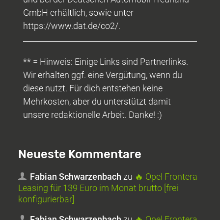
GmbH erhältlich, sowie unter
https://www.dat.de/co2/.
** = Hinweis: Einige Links sind Partnerlinks.
Wir erhalten ggf. eine Vergütung, wenn du
diese nutzt. Für dich entstehen keine
Mehrkosten, aber du unterstützt damit
unsere redaktionelle Arbeit. Danke! :)
Neueste Kommentare
Fabian Schwarzenbach
zu
🔥 Opel Frontera
Leasing für 139 Euro im Monat brutto [frei
konfigurierbar]
Fabian Schwarzenbach
zu
🔥 Opel Frontera