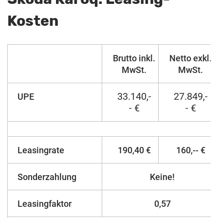
Kosten
Brutto inkl.
Netto exkl.
MwSt.
MwSt.
33.140,-
27.849,-
UPE
- €
- €
Leasingrate
190,40 €
160,-- €
Sonderzahlung
Keine!
Leasingfaktor
0,57