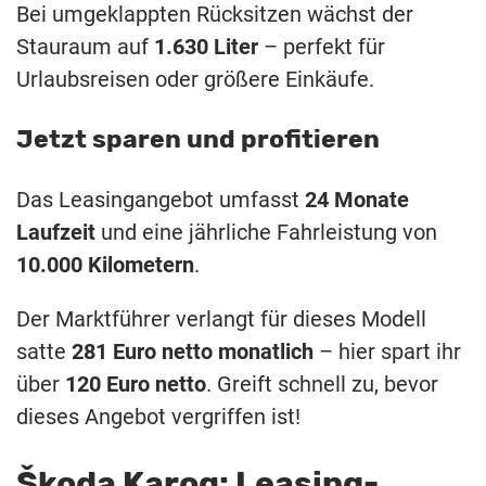
Bei umgeklappten Rücksitzen wächst der
Stauraum auf
1.630 Liter
– perfekt für
Urlaubsreisen oder größere Einkäufe.
Jetzt sparen und profitieren
Das Leasingangebot umfasst
24 Monate
Laufzeit
und eine jährliche Fahrleistung von
10.000 Kilometern
.
Der Marktführer verlangt für dieses Modell
satte
281 Euro netto monatlich
– hier spart ihr
über
120 Euro netto
. Greift schnell zu, bevor
dieses Angebot vergriffen ist!
Škoda Karoq: Leasing-