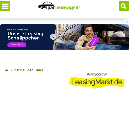
Skip
to
content
Anzeige
Zurück zu den Deals