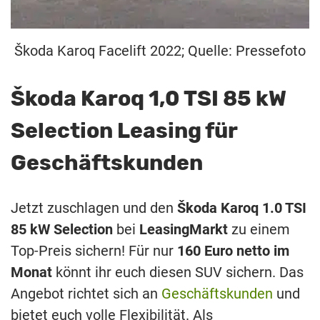
Škoda Karoq Facelift 2022; Quelle: Pressefoto
Škoda Karoq 1,0 TSI 85 kW
Selection Leasing für
Geschäftskunden
Jetzt zuschlagen und den
Škoda Karoq 1.0 TSI
85 kW Selection
bei
LeasingMarkt
zu einem
Top-Preis sichern! Für nur
160 Euro netto im
Monat
könnt ihr euch diesen SUV sichern. Das
Angebot richtet sich an
Geschäftskunden
und
bietet euch volle Flexibilität. Als