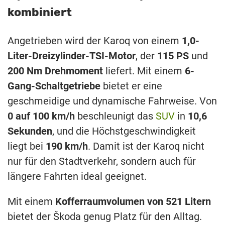
kombiniert
Angetrieben wird der Karoq von einem
1,0-
Liter-Dreizylinder-TSI-Motor
, der
115 PS
und
200 Nm Drehmoment
liefert. Mit einem
6-
Gang-Schaltgetriebe
bietet er eine
geschmeidige und dynamische Fahrweise. Von
0 auf 100 km/h
beschleunigt das
SUV
in
10,6
Sekunden
, und die Höchstgeschwindigkeit
liegt bei
190 km/h
. Damit ist der Karoq nicht
nur für den Stadtverkehr, sondern auch für
längere Fahrten ideal geeignet.
Mit einem
Kofferraumvolumen von 521 Litern
bietet der Škoda genug Platz für den Alltag.