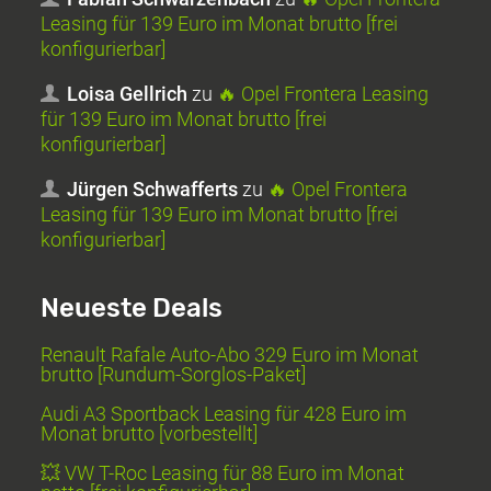
Leasing für 139 Euro im Monat brutto [frei
konfigurierbar]
Loisa Gellrich
zu
🔥 Opel Frontera Leasing
für 139 Euro im Monat brutto [frei
konfigurierbar]
Jürgen Schwafferts
zu
🔥 Opel Frontera
Leasing für 139 Euro im Monat brutto [frei
konfigurierbar]
Neueste Deals
Renault Rafale Auto-Abo 329 Euro im Monat
brutto [Rundum-Sorglos-Paket]
Audi A3 Sportback Leasing für 428 Euro im
Monat brutto [vorbestellt]
💥 VW T-Roc Leasing für 88 Euro im Monat