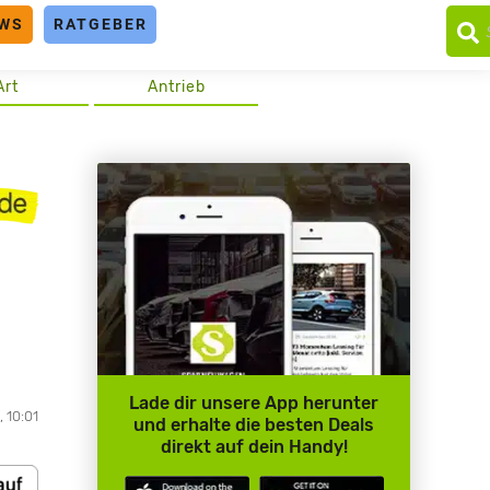
WS
RATGEBER
Art
Antrieb
Lade dir unsere App herunter
 10:01
und erhalte die besten Deals
direkt auf dein Handy!