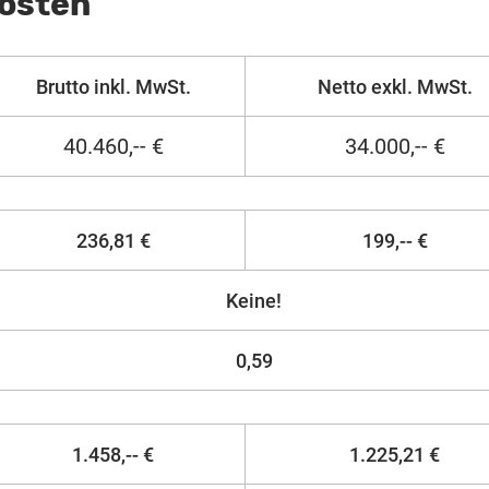
Kosten
Brutto inkl. MwSt.
Netto exkl. MwSt.
40.460,-- €
34.000,-- €
236,81 €
199,-- €
Keine!
0,59
1.458,-- €
1.225,21 €