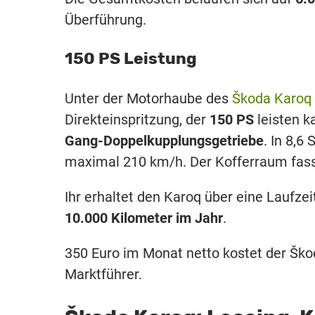
Überführung.
150 PS Leistung
Unter der Motorhaube des
Škoda Karoq
Direkteinspritzung, der
150 PS
leisten k
Gang-Doppelkupplungsgetriebe
. In 8,6
maximal 210 km/h. Der Kofferraum fas
Ihr erhaltet den Karoq über eine Laufze
10.000 Kilometer im Jahr
.
350 Euro im Monat netto kostet der Ško
Marktführer.