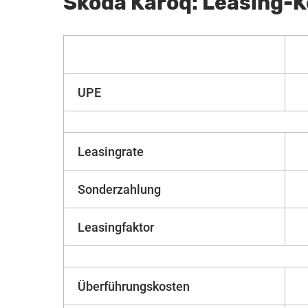
Škoda Karoq: Leasing-
UPE
Leasingrate
Sonderzahlung
Leasingfaktor
Überführungskosten