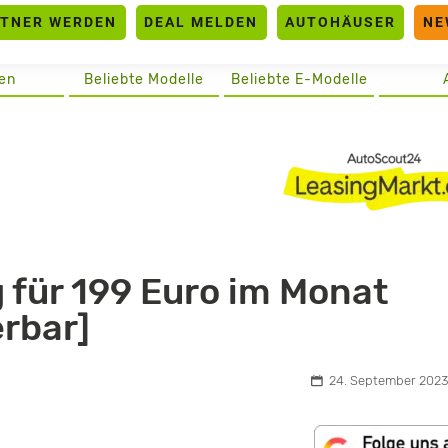
RTNER WERDEN
DEAL MELDEN
AUTOHÄUSER
NE
en
Beliebte Modelle
Beliebte E-Modelle
 für 199 Euro im Monat
erbar]
24. September 2023,