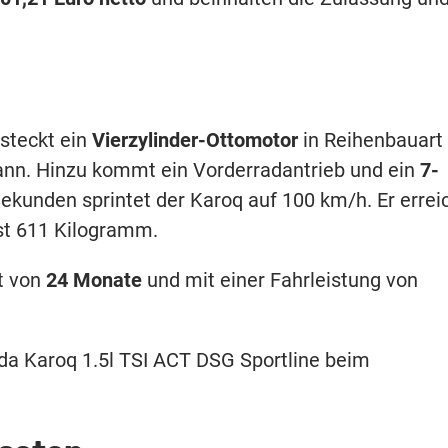
steckt ein
Vierzylinder-Ottomotor
in Reihenbauart
ann. Hinzu kommt ein Vorderradantrieb und ein
7-
 Sekunden sprintet der Karoq auf 100 km/h. Er errei
st 611 Kilogramm.
it von
24 Monate
und mit einer Fahrleistung von
da Karoq 1.5l TSI ACT DSG Sportline beim