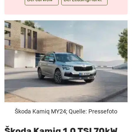
Škoda Kamiq MY24; Quelle: Pressefoto
Škoda Kamiq 1.0 TSI 70kW