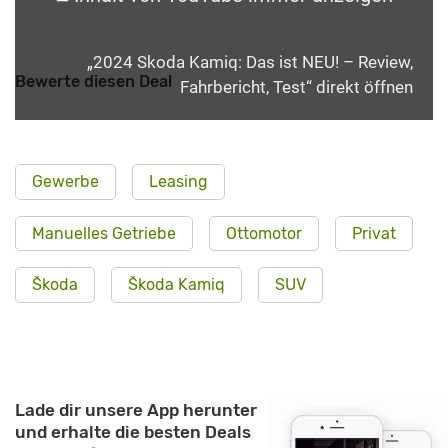
„2024 Skoda Kamiq: Das ist NEU! – Review,
Bewerte diesen Deal
Fahrbericht, Test“ direkt öffnen
Gewerbe
Leasing
Manuelles Getriebe
Ottomotor
Privat
Škoda
Škoda Kamiq
SUV
Lade dir unsere App herunter
und erhalte die besten Deals