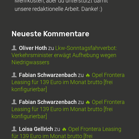
Mehrkosten, aber du unterstützt damit
unsere redaktionelle Arbeit. Danke! :)
Neueste Kommentare
Oliver Hoth
zu
Lkw-Sonntagsfahrverbot:
Verkehrsminister erwägt Aufhebung wegen
Niedrigwassers
Fabian Schwarzenbach
zu
🔥 Opel Frontera
Leasing für 139 Euro im Monat brutto [frei
konfigurierbar]
Fabian Schwarzenbach
zu
🔥 Opel Frontera
Leasing für 139 Euro im Monat brutto [frei
konfigurierbar]
Loisa Gellrich
zu
🔥 Opel Frontera Leasing
für 139 Euro im Monat brutto [frei