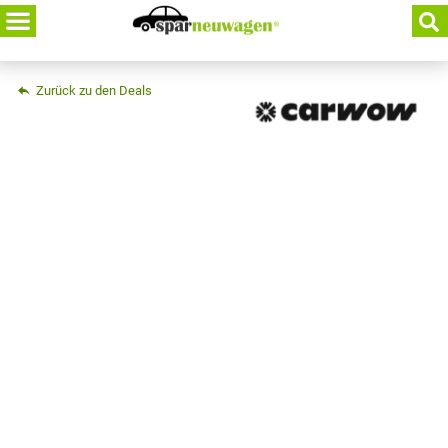
Skip
to
content
Zurück zu den Deals