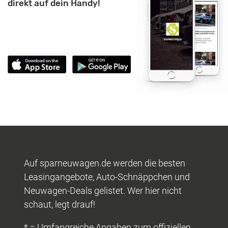
direkt auf dein Handy!
Auf sparneuwagen.de werden die besten
Leasingangebote, Auto-Schnäppchen und
Neuwagen-Deals gelistet. Wer hier nicht
schaut, legt drauf!
* = Umfangreiche Angaben zum offiziellen