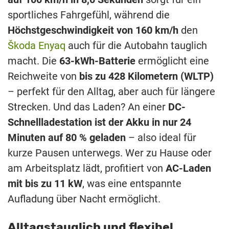
sportliches Fahrgefühl, während die
Höchstgeschwindigkeit von 160 km/h
den
Škoda Enyaq
auch für die Autobahn tauglich
macht. Die
63-kWh-Batterie
ermöglicht eine
Reichweite von
bis zu 428 Kilometern (WLTP)
– perfekt für den Alltag, aber auch für längere
Strecken. Und das Laden? An einer
DC-
Schnellladestation ist der Akku in nur 24
Minuten auf 80 % geladen
– also ideal für
kurze Pausen unterwegs. Wer zu Hause oder
am Arbeitsplatz lädt, profitiert von
AC-Laden
mit bis zu 11 kW
, was eine entspannte
Aufladung über Nacht ermöglicht.
Alltagstauglich und flexibel