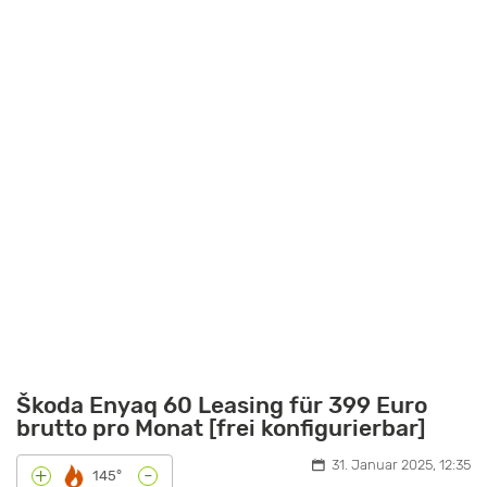
Škoda Enyaq 60 Leasing für 399 Euro
brutto pro Monat [frei konfigurierbar]
31. Januar 2025, 12:35
-
+
145°