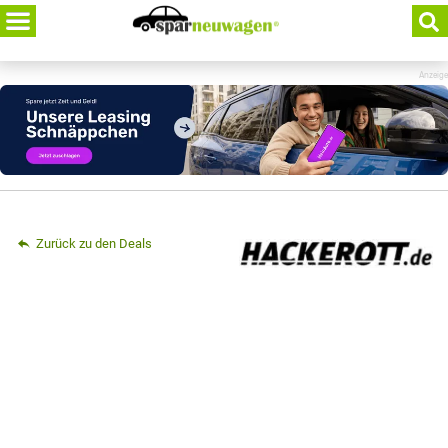
Skip
to
content
Anzeige
Zurück zu den Deals