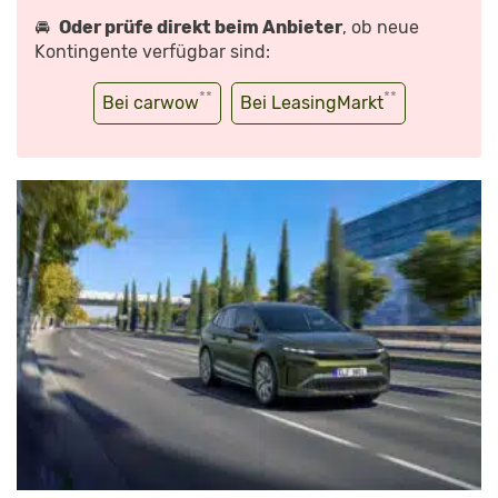
🚘
Oder prüfe direkt beim Anbieter
, ob neue
Kontingente verfügbar sind:
**
**
Bei carwow
Bei LeasingMarkt