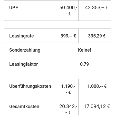
50.400,-
42.353,-- €
UPE
- €
Leasingrate
399,-- €
335,29 €
Sonderzahlung
Keine!
Leasingfaktor
0,79
Überführungskosten
1.190,-
1.000,-- €
- €
20.342,-
17.094,12 €
Gesamtkosten
- €