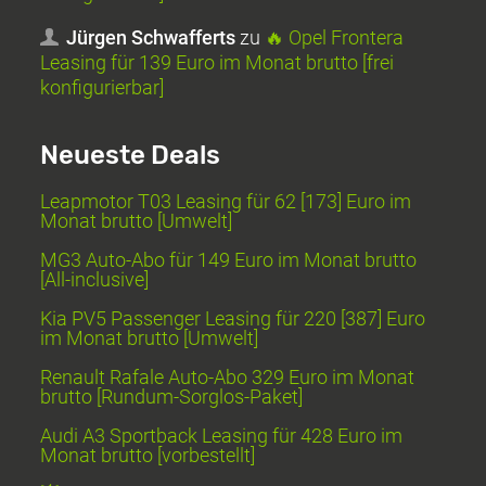
Jürgen Schwafferts
zu
🔥 Opel Frontera
Leasing für 139 Euro im Monat brutto [frei
konfigurierbar]
Neueste Deals
Leapmotor T03 Leasing für 62 [173] Euro im
Monat brutto [Umwelt]
MG3 Auto-Abo für 149 Euro im Monat brutto
[All-inclusive]
Kia PV5 Passenger Leasing für 220 [387] Euro
im Monat brutto [Umwelt]
Renault Rafale Auto-Abo 329 Euro im Monat
brutto [Rundum-Sorglos-Paket]
Audi A3 Sportback Leasing für 428 Euro im
Monat brutto [vorbestellt]