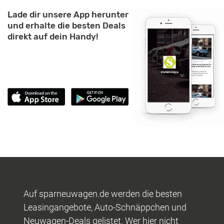
Lade dir unsere App herunter
und erhalte die besten Deals
direkt auf dein Handy!
Auf sparneuwagen.de werden die besten
Leasingangebote, Auto-Schnäppchen und
Neuwagen-Deals gelistet. Wer hier nicht