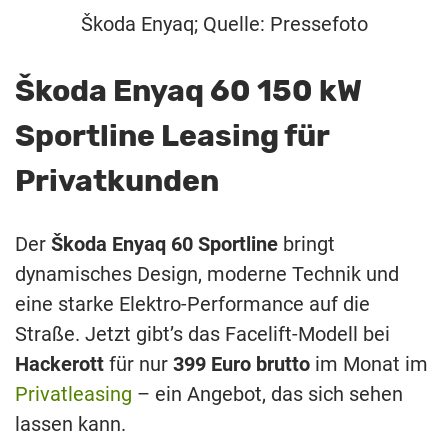
Škoda Enyaq; Quelle: Pressefoto
Škoda Enyaq 60 150 kW
Sportline Leasing für
Privatkunden
Der
Škoda Enyaq 60 Sportline
bringt
dynamisches Design, moderne Technik und
eine starke Elektro-Performance auf die
Straße. Jetzt gibt’s das Facelift-Modell bei
Hackerott
für nur
399 Euro brutto
im Monat im
Privatleasing
– ein Angebot, das sich sehen
lassen kann.