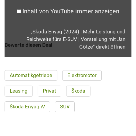
Inhalt von YouTube immer anzeigen
„Skoda Enyaq (2024) | Mehr Leistung und
Reichweite fürs E-SUV | Vorstellung mit Jan
Bewerte diesen Deal
Götze“ direkt öffnen
Automatikgetriebe
Elektromotor
Leasing
Privat
Škoda
Škoda Enyaq iV
SUV