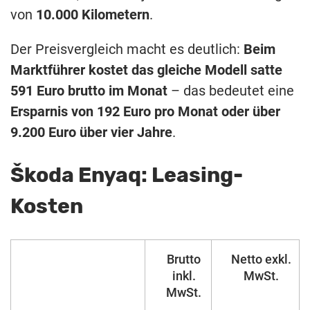
von
10.000 Kilometern
.
Der Preisvergleich macht es deutlich:
Beim
Marktführer kostet das gleiche Modell satte
591 Euro brutto im Monat
– das bedeutet eine
Ersparnis von 192 Euro pro Monat oder über
9.200 Euro über vier Jahre
.
Škoda Enyaq: Leasing-
Kosten
Brutto
Netto exkl.
inkl.
MwSt.
MwSt.