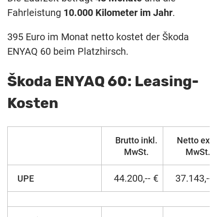
Fahrleistung
10.000 Kilometer im Jahr
.
395 Euro im Monat netto kostet der Škoda
ENYAQ 60 beim Platzhirsch.
Škoda ENYAQ 60: Leasing-
Kosten
Brutto inkl.
Netto exkl
MwSt.
MwSt.
44.200,-- €
37.143,-- 
UPE