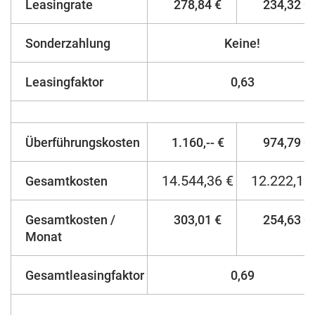
Leasingrate
278,84 €
234,32 €
Sonderzahlung
Keine!
Leasingfaktor
0,63
Überführungskosten
1.160,-- €
974,79 €
14.544,36 €
12.222,15
Gesamtkosten
Gesamtkosten /
303,01 €
254,63 €
Monat
Gesamtleasingfaktor
0,69