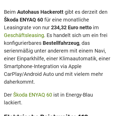
Beim
Autohaus Hackerott
gibt es derzeit den
Škoda ENYAQ 60
für eine monatliche
Leasingrate von nur
234,32 Euro netto
im
Geschäftsleasing
. Es handelt sich um ein frei
konfigurierbares
Bestellfahrzeug
, das
serienmäßig unter anderem mit einem Navi,
einer Einparkhilfe, einer Klimaautomatik, einer
Smartphone-Integration via Apple
CarPlay/Android Auto und mit vielem mehr
daherkommt.
Der
Škoda ENYAQ 60
ist in Energy-Blau
lackiert.