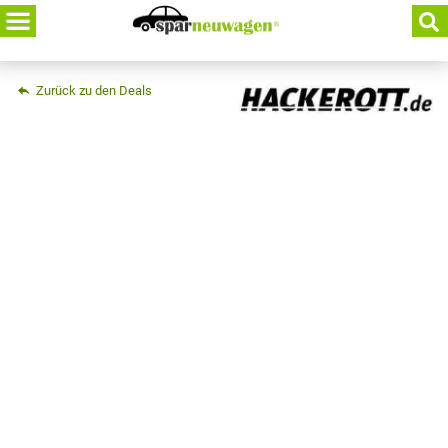
Skip
to
content
Zurück zu den Deals