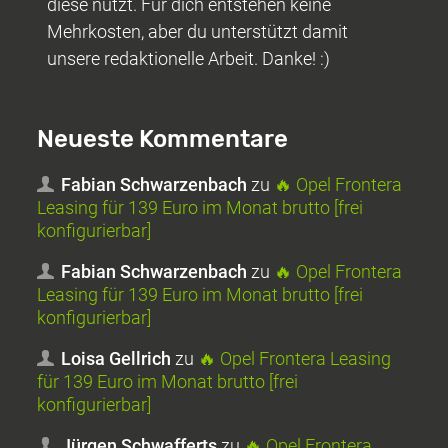
diese nutzt. Für dich entstehen keine
Mehrkosten, aber du unterstützt damit
unsere redaktionelle Arbeit. Danke! :)
Neueste Kommentare
Fabian Schwarzenbach
zu
🔥 Opel Frontera
Leasing für 139 Euro im Monat brutto [frei
konfigurierbar]
Fabian Schwarzenbach
zu
🔥 Opel Frontera
Leasing für 139 Euro im Monat brutto [frei
konfigurierbar]
Loisa Gellrich
zu
🔥 Opel Frontera Leasing
für 139 Euro im Monat brutto [frei
konfigurierbar]
Jürgen Schwafferts
zu
🔥 Opel Frontera