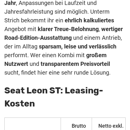
Jahr
, Anpassungen bei Laufzeit und
Jahresfahrleistung sind möglich. Unterm
Strich bekommt ihr ein
ehrlich kalkuliertes
Angebot mit
klarer Treue-Belohnung
,
wertiger
Road-Edition-Ausstattung
und einem Antrieb,
der im Alltag
sparsam, leise und verlässlich
performt. Wer einen Kombi mit
großem
Nutzwert
und
transparentem Preisvorteil
sucht, findet hier eine sehr runde Lösung.
Seat Leon ST: Leasing-
Kosten
Brutto
Netto exkl.