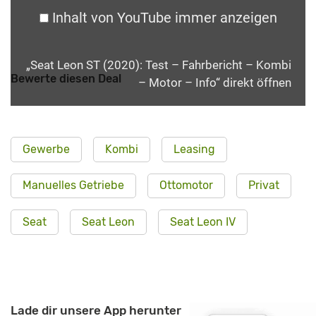
Inhalt von YouTube immer anzeigen
„Seat Leon ST (2020): Test – Fahrbericht – Kombi
Bewerte diesen Deal
– Motor – Info“ direkt öffnen
Gewerbe
Kombi
Leasing
Manuelles Getriebe
Ottomotor
Privat
Seat
Seat Leon
Seat Leon IV
Lade dir unsere App herunter