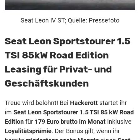
Seat Leon IV ST; Quelle: Pressefoto
Seat Leon Sportstourer 1.5
TSI 85kW Road Edition
Leasing für Privat- und
Geschäftskunden
Treue wird belohnt! Bei
Hackerott
startet ihr
im
Seat Leon Sportstourer 1.5 TSI 85 kW Road
Edition
für
179 Euro brutto im Monat
inklusive
Loyalitätsprämie
. Der Bonus gilt, wenn ihr