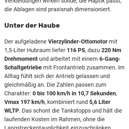
Verkleidungen wirken solide, die Haptik passt,
die Ablagen sind praxisnah dimensioniert.
Unter der Haube
Der aufgeladene
Vierzylinder-Ottomotor
mit
1,5-Liter Hubraum liefer
116 PS
, dazu
220 Nm
Drehmoment
und arbeitet mit einem
6-Gang-
Schaltgetriebe
mit Frontantrieb zusammen. Im
Alltag fühlt sich der Antrieb gelassen und
gleichmäßig an. Die Zahlen passen zum
Charakter:
0 bis 100 km/h in 10,7 Sekunden
,
Vmax 197 km/h
, kombiniert rund
5,6 Liter
WLTP
. Das schont die Tankstopps und hält die
laufenden Kosten im Rahmen, ohne die
Langstreckentauglichkeit einzuschränken.