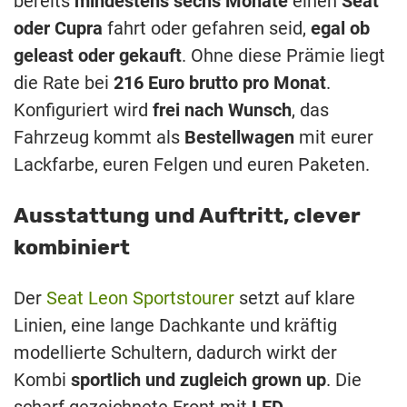
bereits
mindestens sechs Monate
einen
Seat
oder Cupra
fahrt oder gefahren seid,
egal ob
geleast oder gekauft
. Ohne diese Prämie liegt
die Rate bei
216 Euro brutto pro Monat
.
Konfiguriert wird
frei nach Wunsch
, das
Fahrzeug kommt als
Bestellwagen
mit eurer
Lackfarbe, euren Felgen und euren Paketen.
Ausstattung und Auftritt, clever
kombiniert
Der
Seat Leon Sportstourer
setzt auf klare
Linien, eine lange Dachkante und kräftig
modellierte Schultern, dadurch wirkt der
Kombi
sportlich und zugleich grown up
. Die