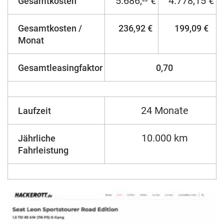
5.686,-- €
4.778,15 €
Gesamtkosten
Gesamtkosten /
236,92 €
199,09 €
Monat
Gesamtleasingfaktor
0,70
24 Monate
Laufzeit
10.000 km
Jährliche
Fahrleistung