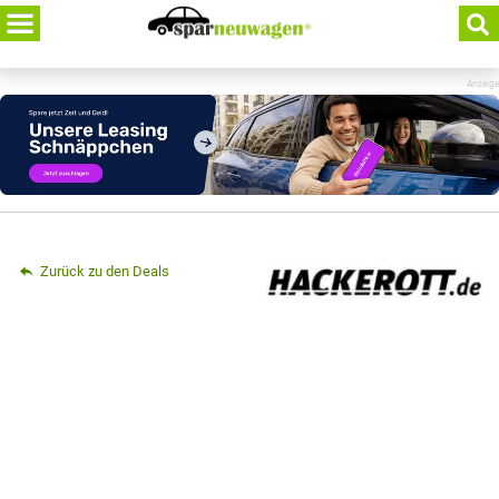
Skip
to
content
Anzeige
Zurück zu den Deals