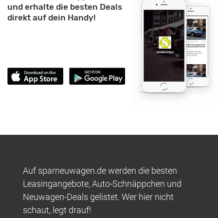
und erhalte die besten Deals
direkt auf dein Handy!
Auf sparneuwagen.de werden die besten
Leasingangebote, Auto-Schnäppchen und
Neuwagen-Deals gelistet. Wer hier nicht
schaut, legt drauf!