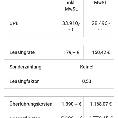
inkl.
MwSt.
MwSt.
33.910,-
28.496,-
UPE
- €
- €
Leasingrate
179,-- €
150,42 €
Sonderzahlung
Keine!
Leasingfaktor
0,53
Überführungskosten
1.390,-- €
1.168,07 €