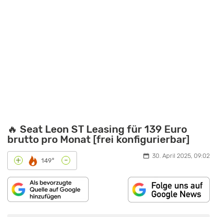
🔥 Seat Leon ST Leasing für 139 Euro
brutto pro Monat [frei konfigurierbar]
30. April 2025, 09:02
-
+
149°
„SEAT
LEON