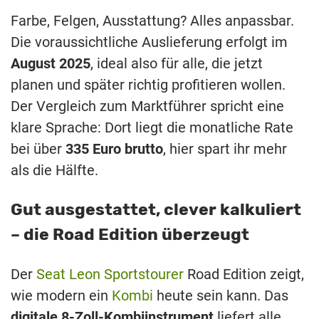
Farbe, Felgen, Ausstattung? Alles anpassbar.
Die voraussichtliche Auslieferung erfolgt im
August 2025
, ideal also für alle, die jetzt
planen und später richtig profitieren wollen.
Der Vergleich zum Marktführer spricht eine
klare Sprache: Dort liegt die monatliche Rate
bei über
335 Euro brutto
, hier spart ihr mehr
als die Hälfte.
Gut ausgestattet, clever kalkuliert
– die Road Edition überzeugt
Der
Seat Leon Sportstourer
Road Edition zeigt,
wie modern ein
Kombi
heute sein kann. Das
digitale 8-Zoll-Kombiinstrument
liefert alle