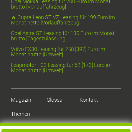
Opel Mokka Leasing für 200 Euro im Monat
brutto [Vorlauffahrzeug]
🔥 Cupra Leon ST VZ Leasing für 199 Euro im
Monat netto [Vorlauffahrzeug]
Opel Astra ST Leasing für 135 Euro im Monat
brutto [Tageszulassung]
Volvo EX30 Leasing für 258 [397] Euro im
Monat brutto [Umwelt]
Leapmotor T03 Leasing für 62 [173] Euro im
Monat brutto [Umwelt]
Magazin
Glossar
Kontakt
Themen