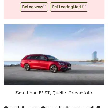
**
**
Bei carwow
Bei LeasingMarkt
Seat Leon IV ST; Quelle: Pressefoto