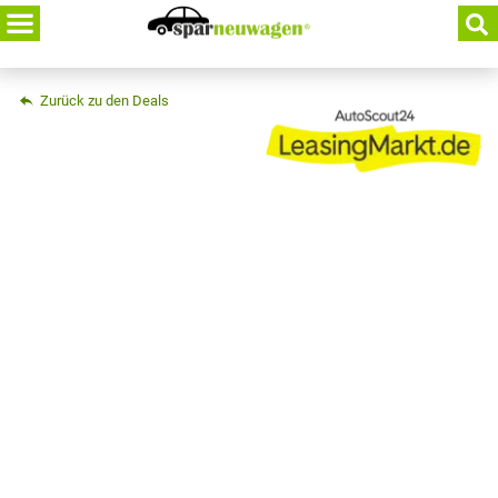
Skip
to
content
Zurück zu den Deals