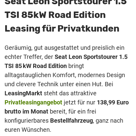
Seat Leon Sportstourer 1.5
TSI 85kW Road Edition
Leasing für Privatkunden
Geräumig, gut ausgestattet und preislich ein
echter Treffer, der
Seat Leon Sportstourer 1.5
TSI 85 kW Road Edition
bringt
alltagstauglichen Komfort, modernes Design
und clevere Technik unter einen Hut. Bei
LeasingMarkt
steht das attraktive
Privatleasingangebot
jetzt für nur
138,99 Euro
brutto im Monat
bereit, für ein frei
konfigurierbares
Bestellfahrzeug
, ganz nach
euren Wünschen.