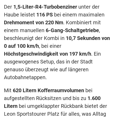
Der
1,5-Liter-R4-Turbobenziner
unter der
Haube leistet
116 PS
bei einem maximalen
Drehmoment von 220 Nm
. Kombiniert mit
einem manuellen
6-Gang-Schaltgetriebe
,
beschleunigt der Kombi in
10,7 Sekunden von
0 auf 100 km/h
, bei einer
Höchstgeschwindigkeit von 197 km/h
. Ein
ausgewogenes Setup, das in der Stadt
genauso überzeugt wie auf längeren
Autobahnetappen.
Mit
620 Litern Kofferraumvolumen
bei
aufgestellten Rücksitzen und bis zu
1.600
Litern
bei umgeklappter Rückbank bietet der
Leon Sportstourer Platz für alles, was Alltag