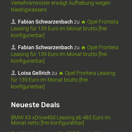
Verkehrsminister erwägt Aufhebung wegen
Niedrigwassers
Fabian Schwarzenbach
zu
🔥 Opel Frontera
Leasing für 139 Euro im Monat brutto [frei
konfigurierbar]
Fabian Schwarzenbach
zu
🔥 Opel Frontera
Leasing für 139 Euro im Monat brutto [frei
konfigurierbar]
Loisa Gellrich
zu
🔥 Opel Frontera Leasing
für 139 Euro im Monat brutto [frei
konfigurierbar]
Neueste Deals
BMW X3 xDrive40d Leasing ab 485 Euro im
Monat netto [frei konfigurierbar]