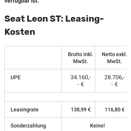
verfügbar ist.
Seat Leon ST: Leasing-
Kosten
Brutto inkl.
Netto exkl.
MwSt.
MwSt.
34.160,-
28.706,-
UPE
- €
- €
Leasingrate
138,99 €
116,80 €
Sonderzahlung
Keine!