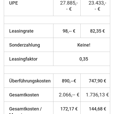
27.885,-
23.433,-
UPE
- €
- €
Leasingrate
98,-- €
82,35 €
Sonderzahlung
Keine!
Leasingfaktor
0,35
Überführungskosten
890,--€
747,90 €
2.066,-- €
1.736,13 €
Gesamtkosten
Gesamtkosten /
172,17 €
144,68 €