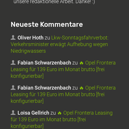
unsere redaktionelle Arbeit. Danke! :)
Neueste Kommentare
Oliver Hoth
zu
Lkw-Sonntagsfahrverbot:
Verkehrsminister erwägt Aufhebung wegen
Niedrigwassers
Fabian Schwarzenbach
zu
🔥 Opel Frontera
Leasing für 139 Euro im Monat brutto [frei
konfigurierbar]
Fabian Schwarzenbach
zu
🔥 Opel Frontera
Leasing für 139 Euro im Monat brutto [frei
konfigurierbar]
Loisa Gellrich
zu
🔥 Opel Frontera Leasing
für 139 Euro im Monat brutto [frei
konfigurierbar]