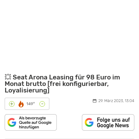
💥 Seat Arona Leasing für 98 Euro im
Monat brutto [frei konfigurierbar,
Loyalisierung]
29. März 2023, 13:04
-
+
149°
„YOUTUBE
VIDEO