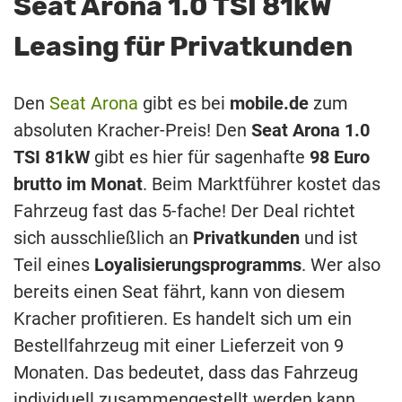
Seat Arona
1.0 TSI 81kW
Leasing für Privatkunden
Den
Seat Arona
gibt es bei
mobile.de
zum
absoluten Kracher-Preis! Den
Seat Arona 1.0
TSI 81kW
gibt es hier für sagenhafte
98 Euro
brutto im Monat
. Beim Marktführer kostet das
Fahrzeug fast das 5-fache! Der Deal richtet
sich ausschließlich an
Privatkunden
und ist
Teil eines
Loyalisierungsprogramms
. Wer also
bereits einen Seat fährt, kann von diesem
Kracher profitieren. Es handelt sich um ein
Bestellfahrzeug mit einer Lieferzeit von 9
Monaten. Das bedeutet, dass das Fahrzeug
individuell zusammengestellt werden kann.