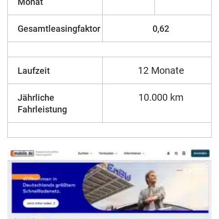
Monat
Gesamtleasingfaktor
0,62
12 Monate
Laufzeit
10.000 km
Jährliche
Fahrleistung