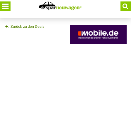
Skip
to
content
Zurück zu den Deals