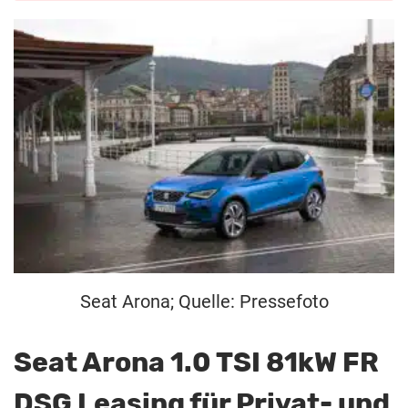
Seat Arona; Quelle: Pressefoto
Seat Arona 1.0 TSI 81kW FR
DSG Leasing für Privat- und