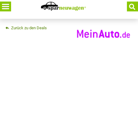
Skip
to
content
Zurück zu den Deals