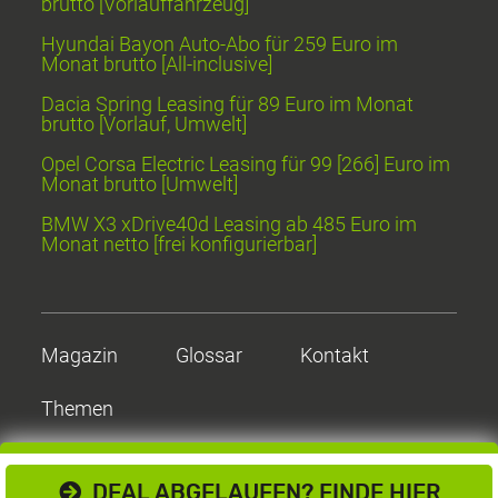
brutto [Vorlauffahrzeug]
Hyundai Bayon Auto-Abo für 259 Euro im
Monat brutto [All-inclusive]
Dacia Spring Leasing für 89 Euro im Monat
brutto [Vorlauf, Umwelt]
Opel Corsa Electric Leasing für 99 [266] Euro im
Monat brutto [Umwelt]
BMW X3 xDrive40d Leasing ab 485 Euro im
Monat netto [frei konfigurierbar]
Magazin
Glossar
Kontakt
Themen
DEAL ABGELAUFEN? FINDE HIER