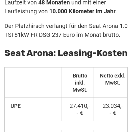
Laufzeit von
48 Monaten
und mit einer
Laufleistung von
10.000 Kilometer im Jahr
.
Der Platzhirsch verlangt für den Seat Arona 1.0
TSI 81kW FR DSG 237 Euro im Monat brutto.
Seat Arona: Leasing-Kosten
Brutto
Netto exkl.
inkl.
MwSt.
MwSt.
27.410,-
23.034,-
UPE
- €
- €