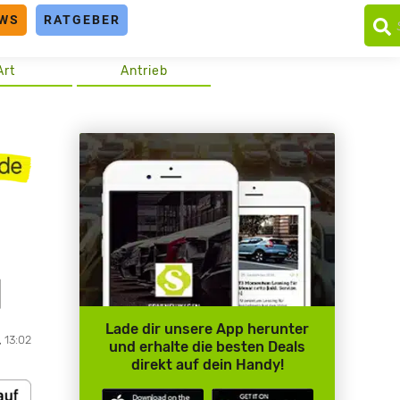
WS
RATGEBER
Art
Antrieb
]
Lade dir unsere App herunter
, 13:02
und erhalte die besten Deals
direkt auf dein Handy!