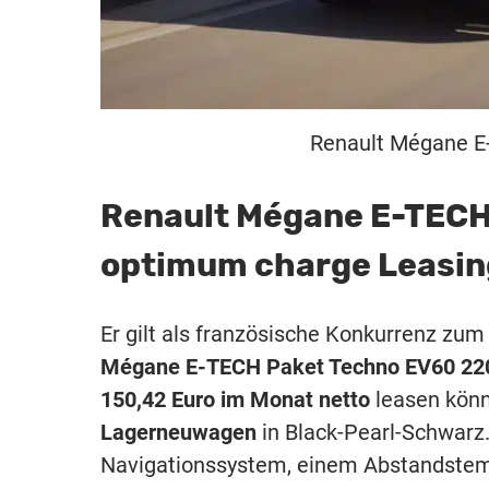
Renault Mégane E-T
Renault Mégane E-TECH
optimum charge Leasin
Er gilt als französische Konkurrenz zum
Mégane E-TECH Paket Techno EV60 22
150,42 Euro im Monat netto
leasen könn
Lagerneuwagen
in Black-Pearl-Schwar
Navigationssystem, einem Abstandstempo