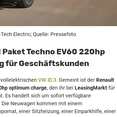
ech Electric; Quelle: Pressefoto
 Paket Techno EV60 220hp
g für Geschäftskunden
 vollelektrischen
VW ID.3
. Gemeint ist der
Renault
0hp optimum charge
, den ihr bei
LeasingMarkt
für
t. Es handelt sich um sofort verfügbare
z. Die Neuwagen kommen mit einem
mat, einer Sitzheizung, einer Einparkhilfe, einer