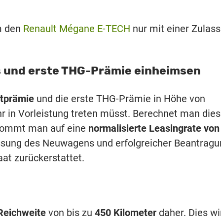
um den
Renault Mégane E-TECH
nur mit einer Zulas
 und erste THG-Prämie einheimsen
tprämie
und die erste THG-Prämie in Höhe von
 ihr in Vorleistung treten müsst. Berechnet man die
o kommt man auf eine
normalisierte Leasingrate von
ssung des Neuwagens und erfolgreicher Beantragu
at zurückerstattet.
Reichweite
von bis zu
450 Kilometer
daher. Dies wi