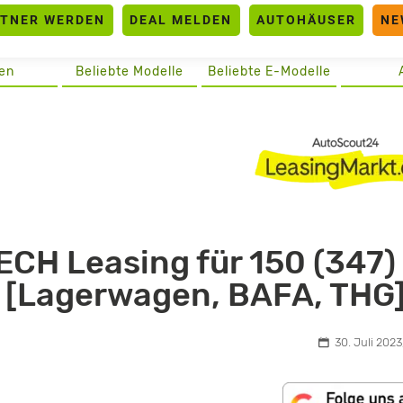
RTNER WERDEN
DEAL MELDEN
AUTOHÄUSER
NE
en
Beliebte Modelle
Beliebte E-Modelle
CH Leasing für 150 (347)
o [Lagerwagen, BAFA, THG
30. Juli 2023