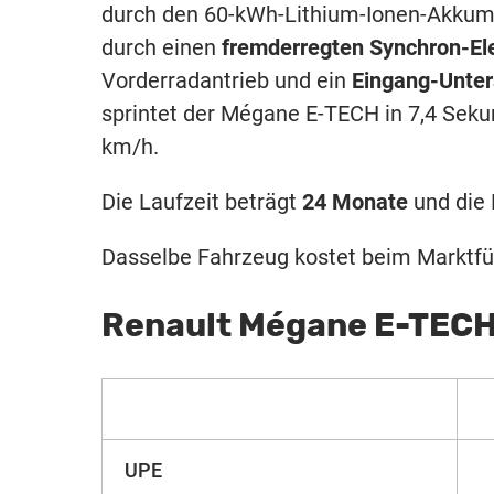
durch den 60-kWh-Lithium-Ionen-Akkumul
durch einen
fremderregten Synchron-El
Vorderradantrieb und ein
Eingang-Unter
sprintet der Mégane E-TECH in 7,4 Seku
km/h.
Die Laufzeit beträgt
24 Monate
und die 
Dasselbe Fahrzeug kostet beim Marktfü
Renault Mégane E-TECH
UPE