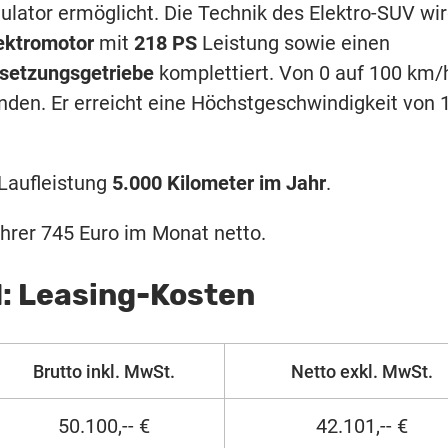
ator ermöglicht. Die Technik des Elektro-SUV wi
ektromotor
mit
218 PS
Leistung sowie einen
setzungsgetriebe
komplettiert. Von 0 auf 100 km/
nden. Er erreicht eine Höchstgeschwindigkeit von 
Laufleistung
5.000 Kilometer im Jahr
.
hrer 745 Euro im Monat netto.
: Leasing-Kosten
Brutto inkl. MwSt.
Netto exkl. MwSt.
50.100,-- €
42.101,-- €