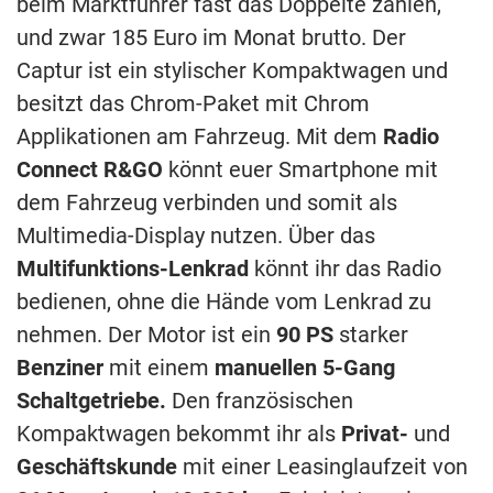
beim Marktführer fast das Doppelte zahlen,
und zwar 185 Euro im Monat brutto. Der
Captur ist ein stylischer Kompaktwagen und
besitzt das Chrom-Paket mit Chrom
Applikationen am Fahrzeug. Mit dem
Radio
Connect R&GO
könnt euer Smartphone mit
dem Fahrzeug verbinden und somit als
Multimedia-Display nutzen. Über das
Multifunktions-Lenkrad
könnt ihr das Radio
bedienen, ohne die Hände vom Lenkrad zu
nehmen. Der Motor ist ein
90 PS
starker
Benziner
mit einem
manuellen 5-Gang
Schaltgetriebe.
Den französischen
Kompaktwagen bekommt ihr als
Privat-
und
Geschäftskunde
mit einer Leasinglaufzeit von