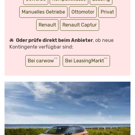
Manuelles Getriebe
Ottomotor
Privat
Renault
Renault Captur
🚘
Oder prüfe direkt beim Anbieter
, ob neue
Kontingente verfügbar sind:
**
**
Bei carwow
Bei LeasingMarkt