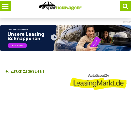
Skip
to
content
Anzeige
Zurück zu den Deals