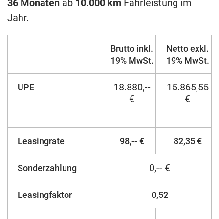
36 Monaten
ab
10.000 km
Fahrleistung im
Jahr.
Brutto inkl.
Netto exkl.
19% MwSt.
19% MwSt.
18.880,--
15.865,55
UPE
€
€
Leasingrate
98,-- €
82,35 €
0,-- €
Sonderzahlung
Leasingfaktor
0,52