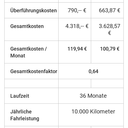
790,-- €
663,87 €
Überführungskosten
4.318,-- €
3.628,57
Gesamtkosten
€
Gesamtkosten /
119,94 €
100,79 €
Monat
Gesamtkostenfaktor
0,64
36 Monate
Laufzeit
10.000 Kilometer
Jährliche
Fahrleistung