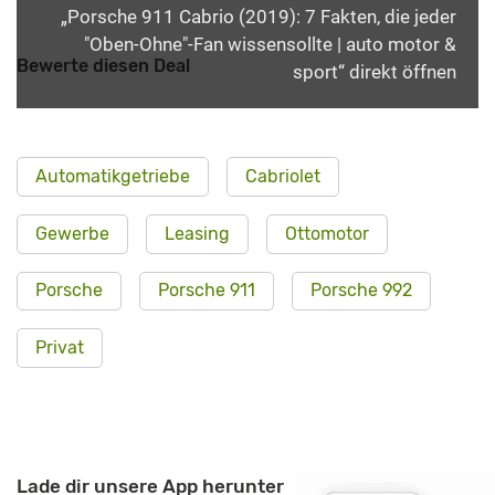
„Porsche 911 Cabrio (2019): 7 Fakten, die jeder
"Oben-Ohne"-Fan wissensollte | auto motor &
Bewerte diesen Deal
sport“ direkt öffnen
Automatikgetriebe
Cabriolet
Gewerbe
Leasing
Ottomotor
Porsche
Porsche 911
Porsche 992
Privat
Lade dir unsere App herunter