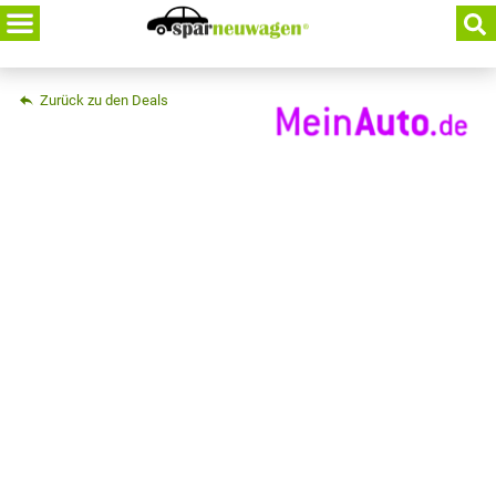
Skip
to
content
Zurück zu den Deals