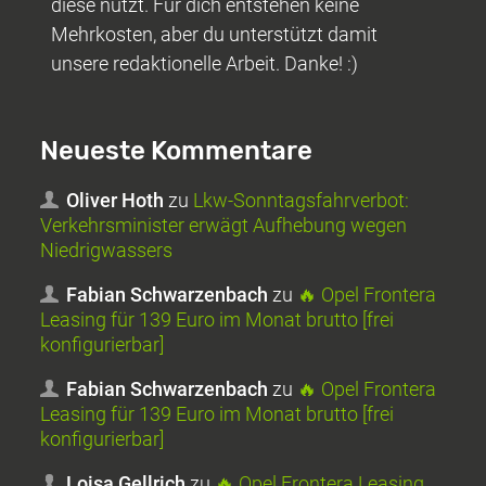
diese nutzt. Für dich entstehen keine
Mehrkosten, aber du unterstützt damit
unsere redaktionelle Arbeit. Danke! :)
Neueste Kommentare
Oliver Hoth
zu
Lkw-Sonntagsfahrverbot:
Verkehrsminister erwägt Aufhebung wegen
Niedrigwassers
Fabian Schwarzenbach
zu
🔥 Opel Frontera
Leasing für 139 Euro im Monat brutto [frei
konfigurierbar]
Fabian Schwarzenbach
zu
🔥 Opel Frontera
Leasing für 139 Euro im Monat brutto [frei
konfigurierbar]
Loisa Gellrich
zu
🔥 Opel Frontera Leasing