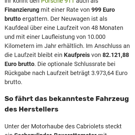
Ihr könnt den
Porsche 911
auch als
Finanzierung
mit einer Rate von
999 Euro
brutto
ergattern. Der Neuwagen ist als
Kaufdeal über eine Laufzeit von 48 Monaten
und mit einer Laufleistung von 10.000
Kilometern im Jahr erhältlich. Im Anschluss an
die Laufzeit bleibt ein
Kaufpreis
von
82.121,88
Euro brutto
. Die optionale Schlussrate bei
Rückgabe nach Laufzeit beträgt 3.973,64 Euro
brutto.
So fährt das bekannteste Fahrzeug
des Herstellers
Unter der Motorhaube des Cabriolets steckt