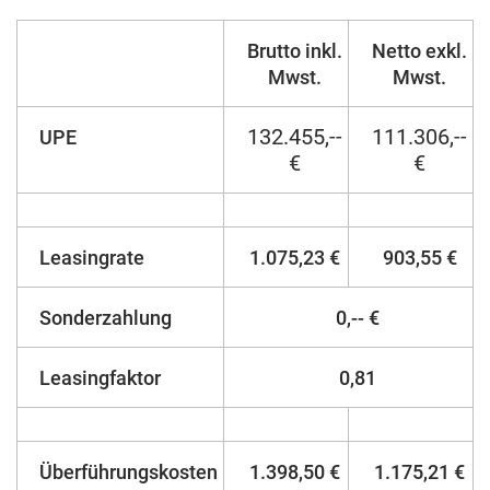
Brutto inkl.
Netto exkl.
Mwst.
Mwst.
132.455,--
111.306,--
UPE
€
€
Leasingrate
1.075,23 €
903,55 €
Sonderzahlung
0,-- €
Leasingfaktor
0,81
Überführungskosten
1.398,50 €
1.175,21 €