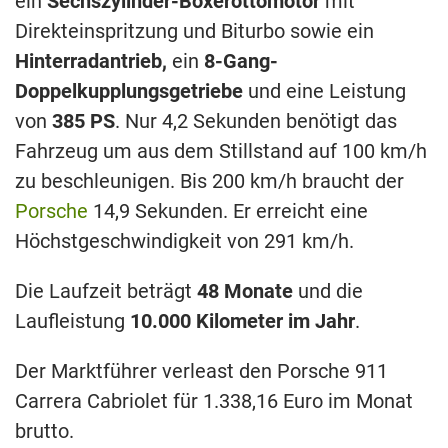
ein
Sechszylinder-Boxerottomotor
mit
Direkteinspritzung und Biturbo sowie ein
Hinterradantrieb,
ein
8-Gang-
Doppelkupplungsgetriebe
und eine Leistung
von
385 PS
. Nur 4,2 Sekunden benötigt das
Fahrzeug um aus dem Stillstand auf 100 km/h
zu beschleunigen. Bis 200 km/h braucht der
Porsche
14,9 Sekunden. Er erreicht eine
Höchstgeschwindigkeit von 291 km/h.
Die Laufzeit beträgt
48 Monate
und die
Laufleistung
10.000 Kilometer im Jahr
.
Der Marktführer verleast den Porsche 911
Carrera Cabriolet für 1.338,16 Euro im Monat
brutto.