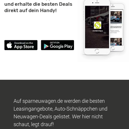
und erhalte die besten Deals
direkt auf dein Handy!
Auf sparneuwagen.de werden die besten
Leasingangebote, Auto-Schnäppchen und
Neuwagen-Deals gelistet. Wer hier nicht
schaut, legt drauf!