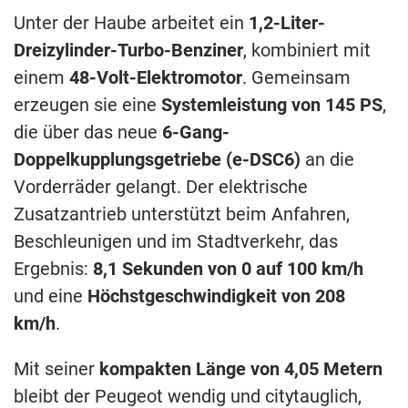
Unter der Haube arbeitet ein
1,2-Liter-
Dreizylinder-Turbo-Benziner
, kombiniert mit
einem
48-Volt-Elektromotor
. Gemeinsam
erzeugen sie eine
Systemleistung von 145 PS
,
die über das neue
6-Gang-
Doppelkupplungsgetriebe (e-DSC6)
an die
Vorderräder gelangt. Der elektrische
Zusatzantrieb unterstützt beim Anfahren,
Beschleunigen und im Stadtverkehr, das
Ergebnis:
8,1 Sekunden von 0 auf 100 km/h
und eine
Höchstgeschwindigkeit von 208
km/h
.
Mit seiner
kompakten Länge von 4,05 Metern
bleibt der Peugeot wendig und citytauglich,