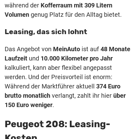
während der
Kofferraum mit 309 Litern
Volumen
genug Platz für den Alltag bietet.
Leasing, das sich lohnt
Das Angebot von
MeinAuto
ist auf
48 Monate
Laufzeit
und
10.000 Kilometer pro Jahr
kalkuliert, kann aber flexibel angepasst
werden. Und der Preisvorteil ist enorm:
Während der Marktführer aktuell
374 Euro
brutto monatlich
verlangt, zahlt ihr hier
über
150 Euro weniger
.
Peugeot 208: Leasing-
Kosten