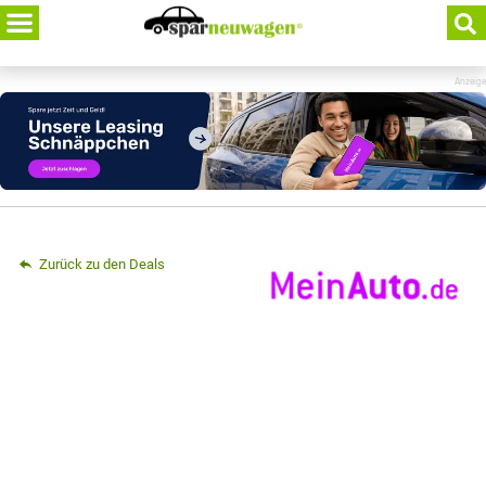
Skip
to
content
Anzeige
Zurück zu den Deals