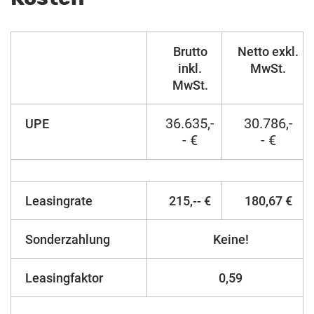
Brutto
Netto exkl.
inkl.
MwSt.
MwSt.
36.635,-
30.786,-
UPE
- €
- €
Leasingrate
215,-- €
180,67 €
Sonderzahlung
Keine!
Leasingfaktor
0,59