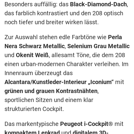
Besonders auffällig: das
Black-Diamond-Dach
,
das farblich kontrastiert und den 208 optisch
noch tiefer und breiter wirken lässt.
Zur Auswahl stehen edle Farbtöne wie
Perla
Nera Schwarz Metallic
,
Selenium Grau Metallic
und
Okenit Weiß
, allesamt Töne, die dem 208
einen urban-modernen Charakter verleihen. Im
Innenraum überzeugt das
Alcantara/Kunstleder-Interieur „Iconium“
mit
grünen und grauen Kontrastnähten
,
sportlichen Sitzen und einem klar
strukturierten Cockpit.
Das markentypische
Peugeot i-Cockpit®
mit
kompaktem Lenkrad
und
digitalem 3D-