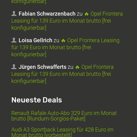
konfigurierbar]
Fabian Schwarzenbach
zu
🔥 Opel Frontera
Leasing für 139 Euro im Monat brutto [frei
konfigurierbar]
Loisa Gellrich
zu
🔥 Opel Frontera Leasing
für 139 Euro im Monat brutto [frei
konfigurierbar]
Jürgen Schwafferts
zu
🔥 Opel Frontera
Leasing für 139 Euro im Monat brutto [frei
konfigurierbar]
Neueste Deals
Renault Rafale Auto-Abo 329 Euro im Monat
brutto [Rundum-Sorglos-Paket]
Audi A3 Sportback Leasing für 428 Euro im
Monat brutto [vorbestellt]