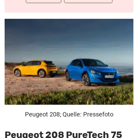
Peugeot 208; Quelle: Pressefoto
Peugeot 208 PureTech 75