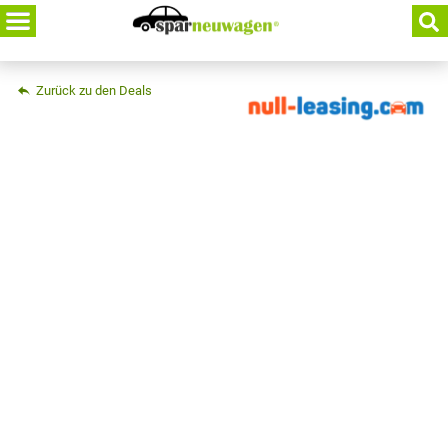
Skip
to
content
Zurück zu den Deals