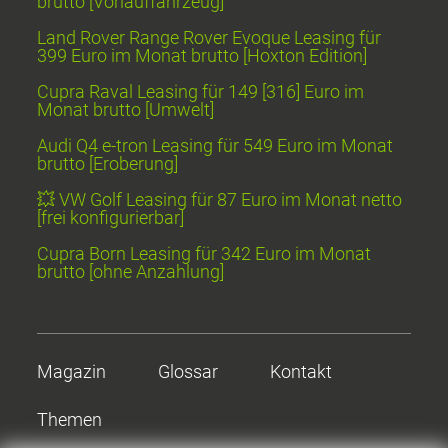
brutto [Vorlauffahrzeug]
Land Rover Range Rover Evoque Leasing für
399 Euro im Monat brutto [Hoxton Edition]
Cupra Raval Leasing für 149 [316] Euro im
Monat brutto [Umwelt]
Audi Q4 e-tron Leasing für 549 Euro im Monat
brutto [Eroberung]
💥 VW Golf Leasing für 87 Euro im Monat netto
[frei konfigurierbar]
Cupra Born Leasing für 342 Euro im Monat
brutto [ohne Anzahlung]
Magazin
Glossar
Kontakt
Themen