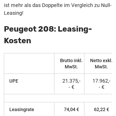
ist mehr als das Doppelte im Vergleich zu Null-
Leasing!
Peugeot 208: Leasing-
Kosten
Brutto inkl.
Netto exkl.
MwSt.
MwSt.
21.375,-
17.962,-
UPE
- €
- €
Leasingrate
74,04 €
62,22 €