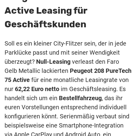
Active Leasing für
Geschäftskunden
Soll es ein kleiner City-Flitzer sein, der in jede
Parklücke passt und mit seiner Wendigkeit
überzeugt?
Null-Leasing
verleast den Faro
Gelb Metallic lackierten
Peugeot 208 PureTech
75 Active
für eine monatliche Leasingrate von
nur
62,22 Euro netto
im Geschäftsleasing. Es
handelt sich um ein
Bestellfahrzeug
, das ihr
euren Vorstellungen entsprechend individuell
konfigurieren könnt. Serienmäßig verbaut sind
beispielsweise eine Smartphone-Integration
via Apple CarPlay und Android Auto, ein