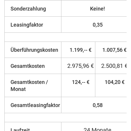
Sonderzahlung
Keine!
Leasingfaktor
0,35
Überführungskosten
1.199,-- €
1.007,56 €
2.975,96 €
2.500,81 €
Gesamtkosten
Gesamtkosten /
124,-- €
104,20 €
Monat
Gesamtleasingfaktor
0,58
24 Monate
Laufzeit