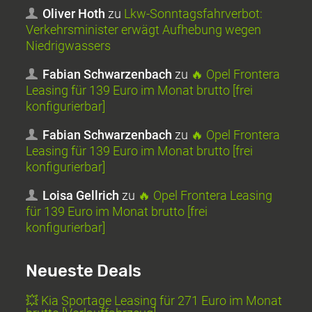
Oliver Hoth
zu
Lkw-Sonntagsfahrverbot:
Verkehrsminister erwägt Aufhebung wegen
Niedrigwassers
Fabian Schwarzenbach
zu
🔥 Opel Frontera
Leasing für 139 Euro im Monat brutto [frei
konfigurierbar]
Fabian Schwarzenbach
zu
🔥 Opel Frontera
Leasing für 139 Euro im Monat brutto [frei
konfigurierbar]
Loisa Gellrich
zu
🔥 Opel Frontera Leasing
für 139 Euro im Monat brutto [frei
konfigurierbar]
Neueste Deals
💥 Kia Sportage Leasing für 271 Euro im Monat