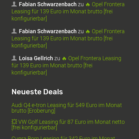
Fabian Schwarzenbach
zu
🔥 Opel Frontera
Leasing für 139 Euro im Monat brutto [frei
konfigurierbar]
Fabian Schwarzenbach
zu
🔥 Opel Frontera
Leasing für 139 Euro im Monat brutto [frei
konfigurierbar]
Loisa Gellrich
zu
🔥 Opel Frontera Leasing
für 139 Euro im Monat brutto [frei
konfigurierbar]
Neueste Deals
Audi Q4 e-tron Leasing für 549 Euro im Monat
brutto [Eroberung]
💥 VW Golf Leasing für 87 Euro im Monat netto
[frei konfigurierbar]
Cupra Born Leasing für 342 Euro im Monat