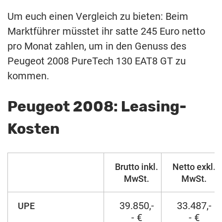
Um euch einen Vergleich zu bieten: Beim
Marktführer müsstet ihr satte 245 Euro netto
pro Monat zahlen, um in den Genuss des
Peugeot 2008 PureTech 130 EAT8 GT zu
kommen.
Peugeot 2008: Leasing-
Kosten
Brutto inkl.
Netto exkl.
MwSt.
MwSt.
39.850,-
33.487,-
UPE
- €
- €