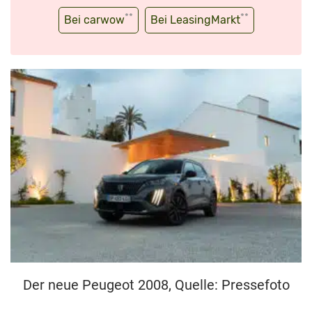
**
**
Bei carwow
Bei LeasingMarkt
Der neue Peugeot 2008, Quelle: Pressefoto