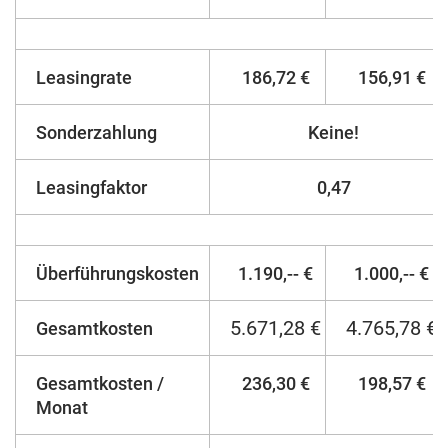
Leasingrate
186,72 €
156,91 €
Sonderzahlung
Keine!
Leasingfaktor
0,47
Überführungskosten
1.190,-- €
1.000,-- €
5.671,28 €
4.765,78 €
Gesamtkosten
Gesamtkosten /
236,30 €
198,57 €
Monat