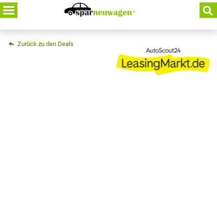
Skip
to
content
Zurück zu den Deals