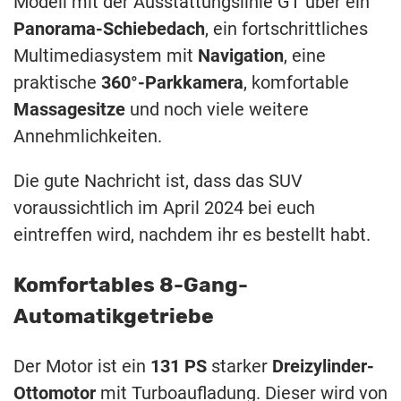
Modell mit der Ausstattungslinie GT über ein
Panorama-Schiebedach
, ein fortschrittliches
Multimediasystem mit
Navigation
, eine
praktische
360°-Parkkamera
, komfortable
Massagesitze
und noch viele weitere
Annehmlichkeiten.
Die gute Nachricht ist, dass das SUV
voraussichtlich im April 2024 bei euch
eintreffen wird, nachdem ihr es bestellt habt.
Komfortables 8-Gang-
Automatikgetriebe
Der Motor ist ein
131 PS
starker
Dreizylinder-
Ottomotor
mit Turboaufladung. Dieser wird von