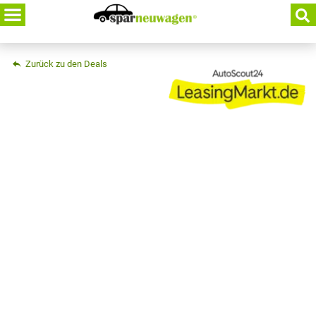
Skip
to
content
Zurück zu den Deals