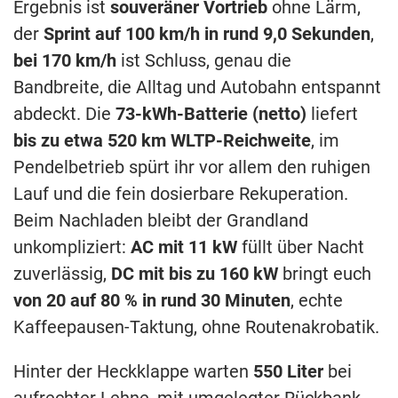
Ergebnis ist
souveräner Vortrieb
ohne Lärm,
der
Sprint auf 100 km/h in rund 9,0 Sekunden
,
bei 170 km/h
ist Schluss, genau die
Bandbreite, die Alltag und Autobahn entspannt
abdeckt. Die
73-kWh-Batterie (netto)
liefert
bis zu etwa 520 km WLTP-Reichweite
, im
Pendelbetrieb spürt ihr vor allem den ruhigen
Lauf und die fein dosierbare Rekuperation.
Beim Nachladen bleibt der Grandland
unkompliziert:
AC mit 11 kW
füllt über Nacht
zuverlässig,
DC mit bis zu 160 kW
bringt euch
von 20 auf 80 % in rund 30 Minuten
, echte
Kaffeepausen-Taktung, ohne Routenakrobatik.
Hinter der Heckklappe warten
550 Liter
bei