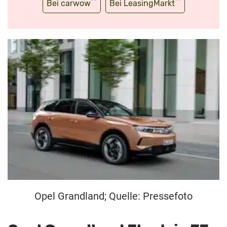
**
**
Bei carwow
Bei LeasingMarkt
Opel Grandland; Quelle: Pressefoto