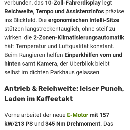
verbunden, das
10-Zoll-Fahrerdisplay
legt
Reichweite, Tempo und Assistenzinfos
präzise
ins Blickfeld. Die
ergonomischen Intelli-Sitze
stützen langstreckentauglich, ohne steif zu
wirken, die
2-Zonen-Klimatisierungsautomatik
hält Temperatur und Luftqualität konstant.
Beim Rangieren helfen
Einparkhilfen vorn und
hinten
samt
Kamera
, der Überblick bleibt
selbst im dichten Parkhaus gelassen.
Antrieb & Reichweite: leiser Punch,
Laden im Kaffeetakt
Vorne arbeitet der neue
E-Motor
mit 157
kW/213 PS
und
345 Nm Drehmoment
. Das