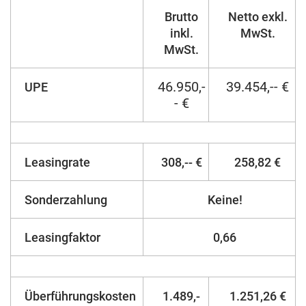
Brutto
Netto exkl.
inkl.
MwSt.
MwSt.
46.950,-
39.454,-- €
UPE
- €
Leasingrate
308,-- €
258,82 €
Sonderzahlung
Keine!
Leasingfaktor
0,66
Überführungskosten
1.489,-
1.251,26 €