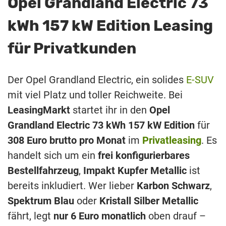
Opel Grandland Electric 73
kWh 157 kW Edition Leasing
für Privatkunden
Der Opel Grandland Electric, ein solides
E-SUV
mit viel Platz und toller Reichweite. Bei
LeasingMarkt
startet ihr in den
Opel
Grandland Electric 73 kWh 157 kW Edition
für
308 Euro brutto pro Monat
im
Privatleasing
. Es
handelt sich um ein
frei konfigurierbares
Bestellfahrzeug
,
Impakt Kupfer Metallic
ist
bereits inkludiert. Wer lieber
Karbon Schwarz
,
Spektrum Blau
oder
Kristall Silber Metallic
fährt, legt
nur 6 Euro monatlich
oben drauf –