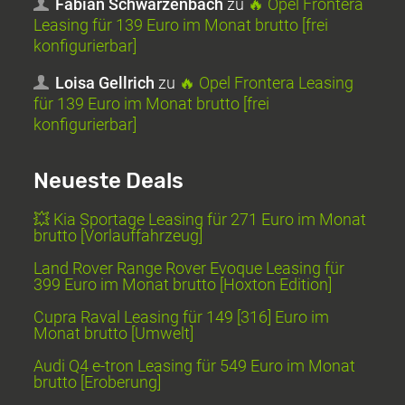
Fabian Schwarzenbach
zu
🔥 Opel Frontera
Leasing für 139 Euro im Monat brutto [frei
konfigurierbar]
Loisa Gellrich
zu
🔥 Opel Frontera Leasing
für 139 Euro im Monat brutto [frei
konfigurierbar]
Neueste Deals
💥 Kia Sportage Leasing für 271 Euro im Monat
brutto [Vorlauffahrzeug]
Land Rover Range Rover Evoque Leasing für
399 Euro im Monat brutto [Hoxton Edition]
Cupra Raval Leasing für 149 [316] Euro im
Monat brutto [Umwelt]
Audi Q4 e-tron Leasing für 549 Euro im Monat
brutto [Eroberung]