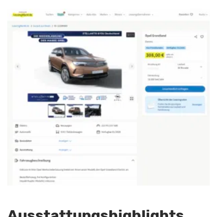
Ausstattungshighlights