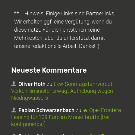
** = Hinweis: Einige Links sind Partnerlinks.
Wir erhalten ggf. eine Vergütung, wenn du
diese nutzt. Für dich entstehen keine
Mehrkosten, aber du unterstützt damit
unsere redaktionelle Arbeit. Danke! :)
Neueste Kommentare
Oliver Hoth
zu
Lkw-Sonntagsfahrverbot:
Verkehrsminister erwägt Aufhebung wegen
Niedrigwassers
Fabian Schwarzenbach
zu
🔥 Opel Frontera
Leasing für 139 Euro im Monat brutto [frei
konfigurierbar]